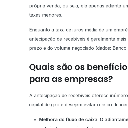
própria venda, ou seja, ela apenas adianta um
taxas menores.
Enquanto a taxa de juros média de um empré
antecipação de recebíveis é geralmente mai
prazo e do volume negociado (dados: Banco C
Quais são os benefíci
para as empresas?
A antecipação de recebíveis oferece inúmero
capital de giro e desejam evitar o risco de in
Melhora do fluxo de caixa: O adiantam