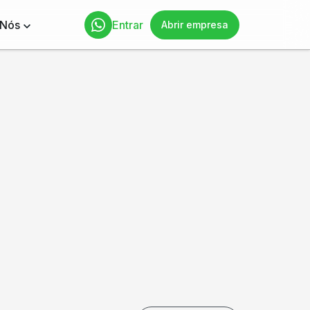
 Nós
Entrar
Abrir empresa