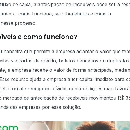
fluxo de caixa, a antecipação de recebíveis pode ser a res
ramenta, como funciona, seus benefícios e como a
 nesse processo.
íveis e como funciona?
financeira que permite à empresa adiantar o valor que tem
itas via cartão de crédito, boletos bancários ou duplicatas
te, a empresa recebe o valor de forma antecipada, median
 Esse recurso ajuda a empresa a ter capital imediato para c
jetos ou até renegociar dívidas com condições mais favorá
o mercado de antecipação de recebíveis movimentou R$ 3
manda das empresas por essa solução.