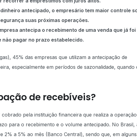
r recorrer a empréstimos com juros altos.
o dinheiro antecipado, o empresário tem maior controle s
 segurança suas próximas operações.
empresa antecipa o recebimento de uma venda que já foi
te não pagar no prazo estabelecido.
as), 45% das empresas que utilizam a antecipação de
nceira, especialmente em períodos de sazonalidade, quando 
ipação de recebíveis?
 cobrado pela instituição financeira que realiza a operação
razo para o recebimento e o volume antecipado. No Brasil, 
tre 2% a 5% ao mês (Banco Central), sendo que, em alguns