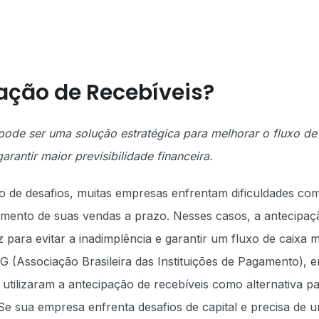
pação de Recebíveis?
ode ser uma solução estratégica para melhorar o fluxo de
arantir maior previsibilidade financeira.
o de desafios, muitas empresas enfrentam dificuldades co
bimento de suas vendas a prazo. Nesses casos, a antecipaç
para evitar a inadimplência e garantir um fluxo de caixa m
 (Associação Brasileira das Instituições de Pagamento), 
utilizaram a antecipação de recebíveis como alternativa p
 Se sua empresa enfrenta desafios de capital e precisa de 