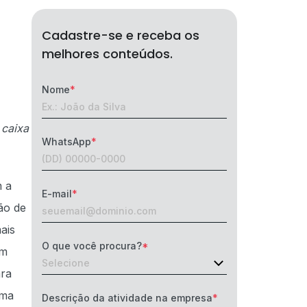
Cadastre-se e receba os
melhores conteúdos.
Nome
 caixa
WhatsApp
m a
E-mail
ão de
ais
O que você procura?
em
ara
uma
Descrição da atividade na empresa