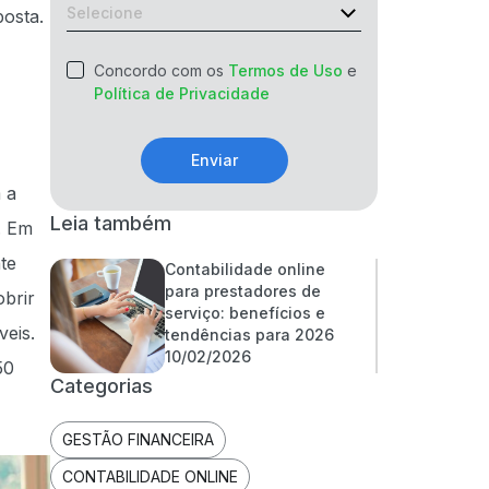
posta.
Concordo com os
Termos de Uso
e
Política de Privacidade
Enviar
 a
Leia também
. Em
te
Contabilidade online
para prestadores de
obrir
serviço: benefícios e
veis.
tendências para 2026
10/02/2026
50
Categorias
GESTÃO FINANCEIRA
CONTABILIDADE ONLINE