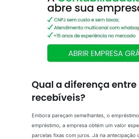
Qual a diferença entr
recebíveis?
Embora pareçam semelhantes, o empréstimo e
empréstimo, a empresa obtém um valor espec
parcelas fixas com juros. Já na antecipação d