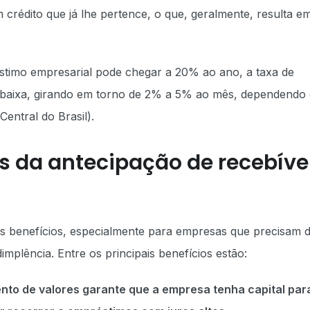
 crédito que já lhe pertence, o que, geralmente, resulta e
stimo empresarial pode chegar a 20% ao ano, a taxa de
s baixa, girando em torno de 2% a 5% ao mês, dependendo
entral do Brasil).
os da antecipação de recebíve
s benefícios, especialmente para empresas que precisam 
adimplência. Entre os principais benefícios estão:
ento de valores garante que a empresa tenha capital par