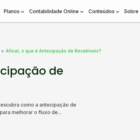
Planos
Contabilidade Online
Conteúdos
Sobre
Afinal, o que é Antecipação de Recebíveis?
tecipação de
 Descubra como a antecipação de
ara melhorar o fluxo de...