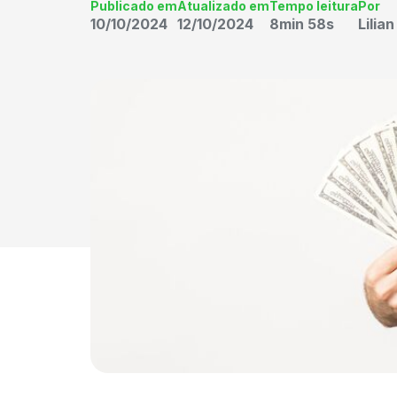
Publicado em
Atualizado em
Tempo leitura
Por
10/10/2024
12/10/2024
8min 58s
Lilia