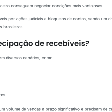
ceiro conseguem negociar condições mais vantajosas.
eis por ações judiciais e bloqueios de contas, sendo um d
brasileiras.
ecipação de recebíveis?
em diversos cenários, como:
res.
m volume de vendas a prazo significativo e precisam de ca