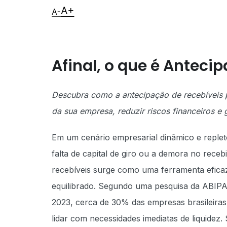
Afinal, o que é Anteci
Descubra como a antecipação de recebíveis p
da sua empresa, reduzir riscos financeiros e g
Em um cenário empresarial dinâmico e replet
falta de capital de giro ou a demora no rece
recebíveis surge como uma ferramenta eficaz 
equilibrado. Segundo uma pesquisa da ABIPAG
2023, cerca de 30% das empresas brasileiras 
lidar com necessidades imediatas de liquidez.