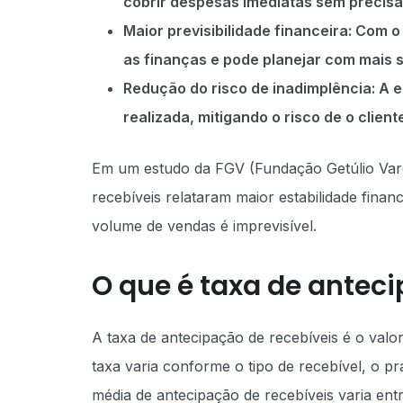
cobrir despesas imediatas sem precisa
Maior previsibilidade financeira: Com 
as finanças e pode planejar com mais
Redução do risco de inadimplência: A 
realizada, mitigando o risco de o clien
Em um estudo da FGV (Fundação Getúlio Varg
recebíveis relataram maior estabilidade fina
volume de vendas é imprevisível.
O que é taxa de antec
A taxa de antecipação de recebíveis é o valor
taxa varia conforme o tipo de recebível, o p
média de antecipação de recebíveis varia en