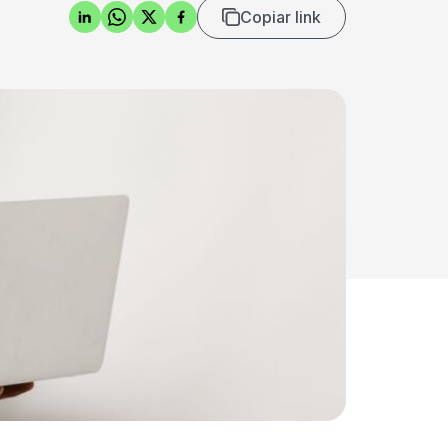
Copiar link