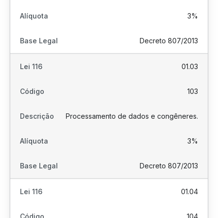
3%
Decreto 807/2013
01.03
103
Processamento de dados e congêneres.
3%
Decreto 807/2013
01.04
104