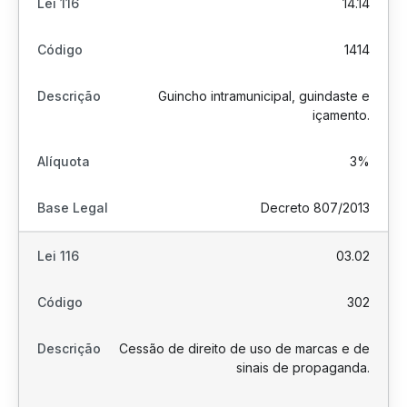
14.14
1414
Guincho intramunicipal, guindaste e
içamento.
3%
Decreto 807/2013
03.02
302
Cessão de direito de uso de marcas e de
sinais de propaganda.