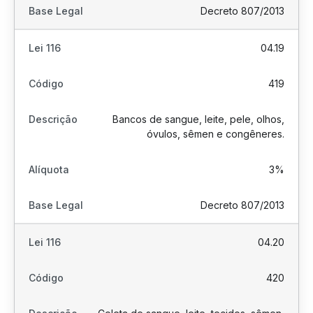
Decreto 807/2013
04.19
419
Bancos de sangue, leite, pele, olhos,
óvulos, sêmen e congêneres.
3%
Decreto 807/2013
04.20
420