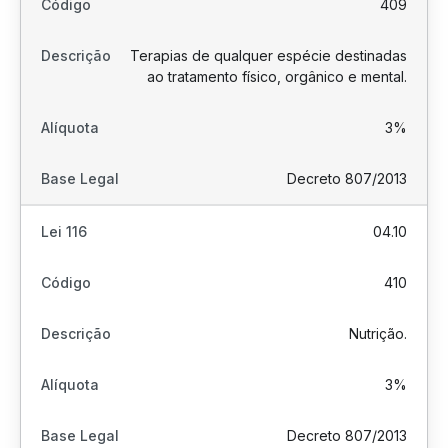
409
Terapias de qualquer espécie destinadas
ao tratamento físico, orgânico e mental.
3%
Decreto 807/2013
04.10
410
Nutrição.
3%
Decreto 807/2013