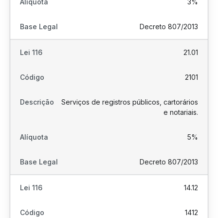
3%
Decreto 807/2013
21.01
2101
Serviços de registros públicos, cartorários
e notariais.
5%
Decreto 807/2013
14.12
1412