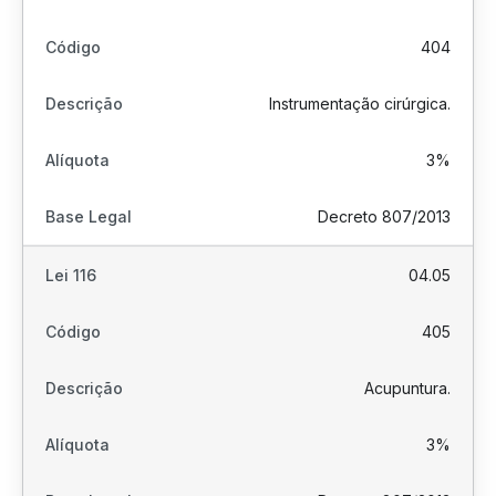
404
Instrumentação cirúrgica.
3%
Decreto 807/2013
04.05
405
Acupuntura.
3%