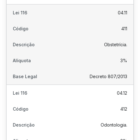
04.11
411
Obstetrícia.
3%
Decreto 807/2013
04.12
412
Odontologia.