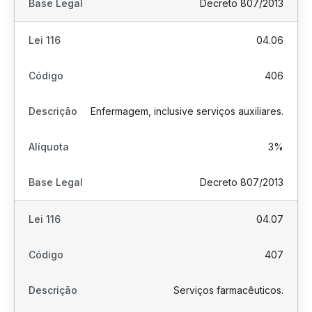
Decreto 807/2013
04.06
406
Enfermagem, inclusive serviços auxiliares.
3%
Decreto 807/2013
04.07
407
Serviços farmacêuticos.