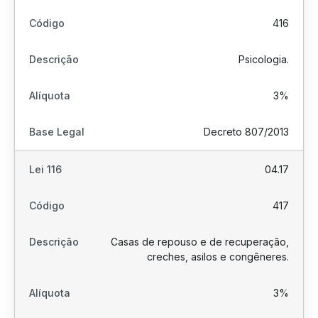
416
Psicologia.
3%
Decreto 807/2013
04.17
417
Casas de repouso e de recuperação,
creches, asilos e congêneres.
3%