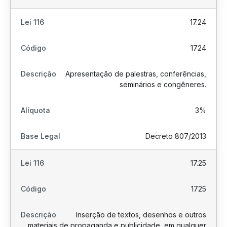
17.24
1724
Apresentação de palestras, conferências,
seminários e congêneres.
3%
Decreto 807/2013
17.25
1725
Inserção de textos, desenhos e outros
materiais de propaganda e publicidade, em qualquer