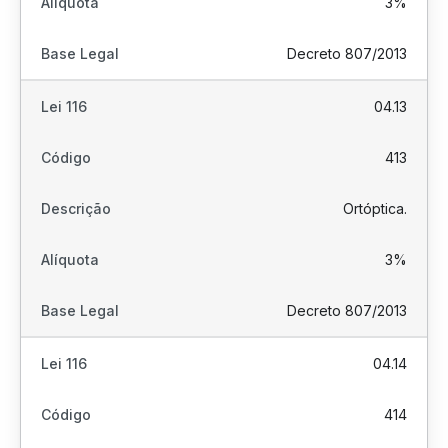
3%
Decreto 807/2013
04.13
413
Ortóptica.
3%
Decreto 807/2013
04.14
414