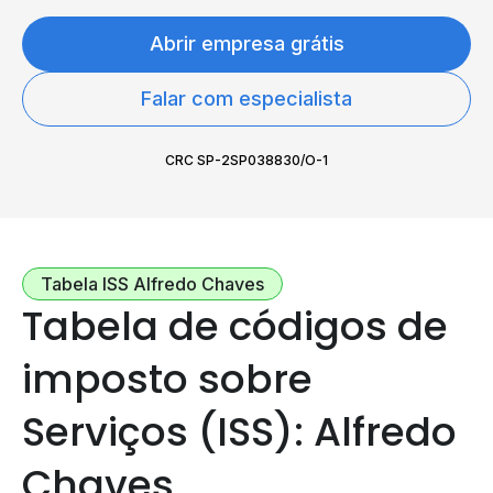
Abrir empresa grátis
Falar com especialista
CRC SP-2SP038830/O-1
Tabela ISS Alfredo Chaves
Tabela de códigos de
imposto sobre
Serviços (ISS): Alfredo
Chaves