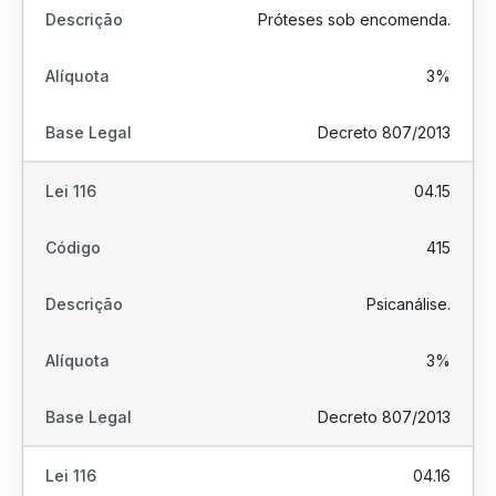
Próteses sob encomenda.
3%
Decreto 807/2013
04.15
415
Psicanálise.
3%
Decreto 807/2013
04.16