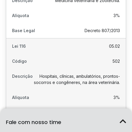
Medicina veterinária e zootecnia.
3%
Decreto 807/2013
05.02
502
Hospitais, clínicas, ambulatórios, prontos-
socorros e congêneres, na área veterinária.
3%
Decreto 807/2013
Fale com nosso time
05.03