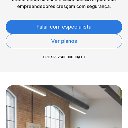
empreendedores cresçam com segurança.
Falar com especialista
Ver planos
CRC SP-2SP038830/O-1