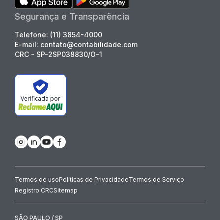
Segurança e Transparência
Telefone: (11) 3854-4000
E-mail: contato@contabilidade.com
CRC - SP-2SP038830/O-1
Verificada por
Termos de uso
Políticas de Privacidade
Termos de Serviço
Registro CRC
Sitemap
SÃO PAULO / SP