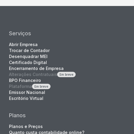
Serviços
Abrir Empresa
Trocar de Contador
Desenquadrar MEI
Certificado Digital
Encerramento de Empresa
Alterações Contratuais
Em breve
BPO Financeiro
Plataforma
Em breve
Emissor Nacional
Escritório Virtual
Planos
Planos e Preços
Quanto custa contabilidade online?