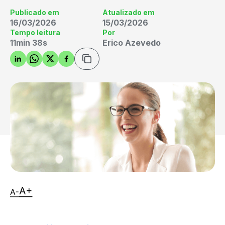
Publicado em
Atualizado em
16/03/2026
15/03/2026
Tempo leitura
Por
11min 38s
Erico Azevedo