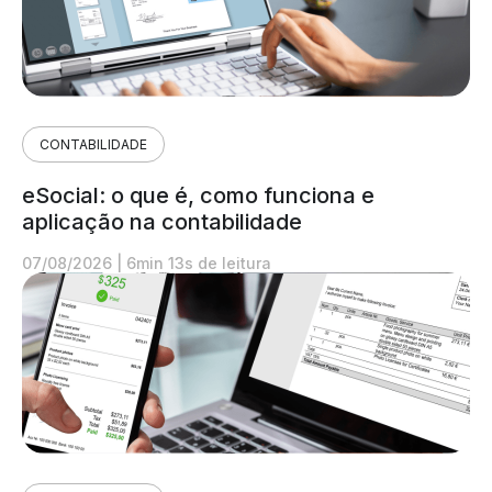
CONTABILIDADE
eSocial: o que é, como funciona e
aplicação na contabilidade
07/08/2026
|
6min 13s de leitura