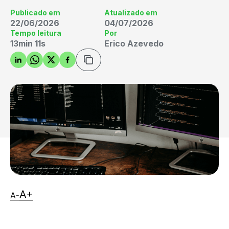
Publicado em
Atualizado em
22/06/2026
04/07/2026
Tempo leitura
Por
13min 11s
Erico Azevedo