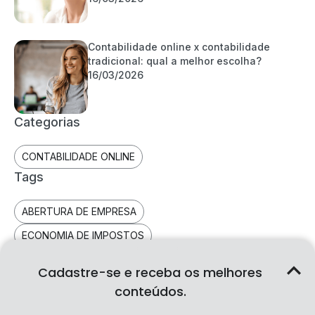
Contabilidade online x contabilidade
tradicional: qual a melhor escolha?
16/03/2026
Categorias
CONTABILIDADE ONLINE
Tags
ABERTURA DE EMPRESA
ECONOMIA DE IMPOSTOS
PÁGINA QUANTO CUSTA
Cadastre-se e receba os melhores
CONTADOR PARA PJ
conteúdos.
CONTABILIDADE PARA PJ