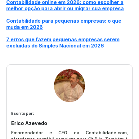
Contabilidade online em 2026: como escolher a
melhor opção para abrir ou migrar sua empresa
Contabilidade para pequenas empresas: o que
muda em 2026
7 erros que fazem pequenas empresas serem
excluídas do Simples Nacional em 2026
Escrito por:
Erico Azevedo
Empreendedor e CEO da Contabilidade.com,