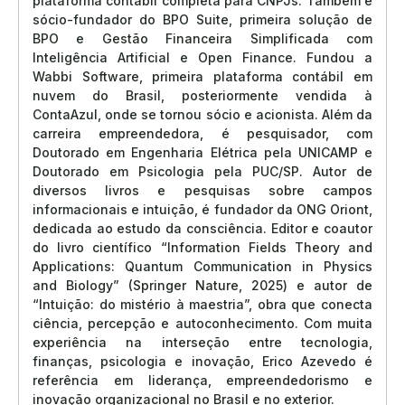
plataforma contábil completa para CNPJs. Também é
sócio-fundador do BPO Suite, primeira solução de
BPO e Gestão Financeira Simplificada com
Inteligência Artificial e Open Finance. Fundou a
Wabbi Software, primeira plataforma contábil em
nuvem do Brasil, posteriormente vendida à
ContaAzul, onde se tornou sócio e acionista. Além da
carreira empreendedora, é pesquisador, com
Doutorado em Engenharia Elétrica pela UNICAMP e
Doutorado em Psicologia pela PUC/SP. Autor de
diversos livros e pesquisas sobre campos
informacionais e intuição, é fundador da ONG Oriont,
dedicada ao estudo da consciência. Editor e coautor
do livro científico “Information Fields Theory and
Applications: Quantum Communication in Physics
and Biology” (Springer Nature, 2025) e autor de
“Intuição: do mistério à maestria”, obra que conecta
ciência, percepção e autoconhecimento. Com muita
experiência na interseção entre tecnologia,
finanças, psicologia e inovação, Erico Azevedo é
referência em liderança, empreendedorismo e
inovação organizacional no Brasil e no exterior.