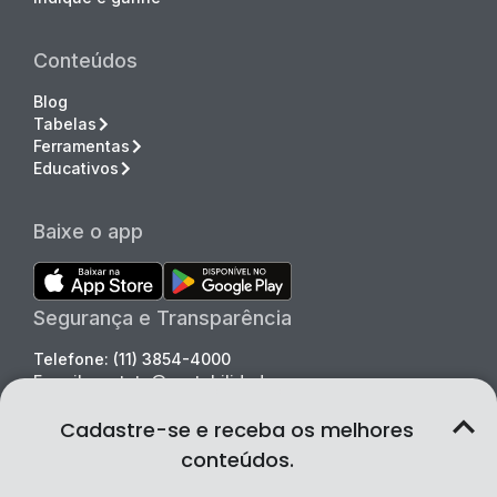
Conteúdos
Blog
Tabelas
Ferramentas
Educativos
Baixe o app
Segurança e Transparência
Telefone: (11) 3854-4000
E-mail: contato@contabilidade.com
CRC - SP-2SP038830/O-1
Cadastre-se e receba os melhores
conteúdos.