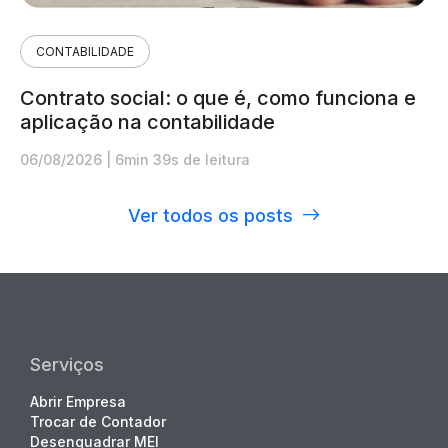
CONTABILIDADE
Contrato social: o que é, como funciona e
aplicação na contabilidade
06/08/2026
|
6min 39s de leitura
Ver todos os posts
Serviços
Abrir Empresa
Trocar de Contador
Desenquadrar MEI