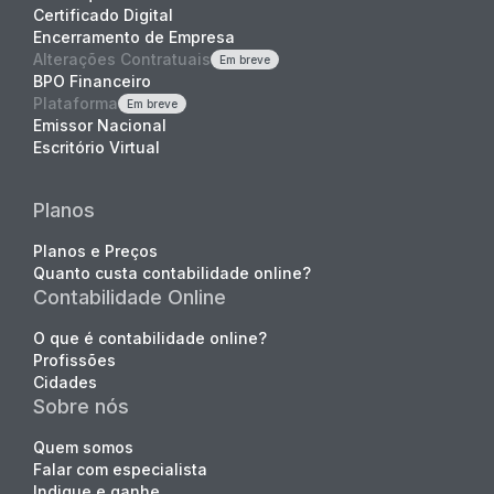
Certificado Digital
Encerramento de Empresa
Alterações Contratuais
Em breve
BPO Financeiro
Plataforma
Em breve
Emissor Nacional
Escritório Virtual
Planos
Planos e Preços
Quanto custa contabilidade online?
Contabilidade Online
O que é contabilidade online?
Profissões
Cidades
Sobre nós
Quem somos
Falar com especialista
Indique e ganhe