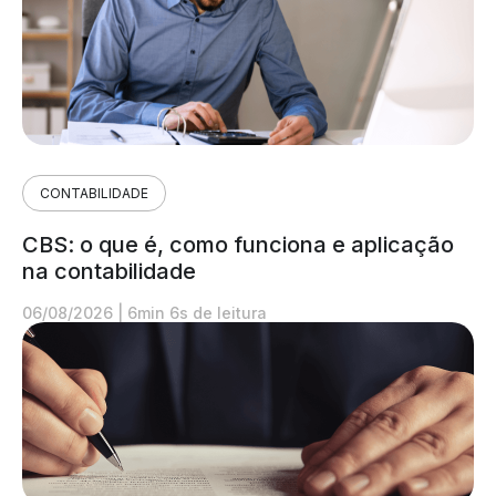
CONTABILIDADE
CBS: o que é, como funciona e aplicação
na contabilidade
06/08/2026
|
6min 6s de leitura