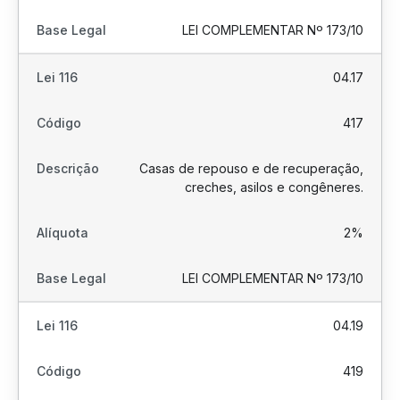
LEI COMPLEMENTAR Nº 173/10
04.17
417
Casas de repouso e de recuperação,
creches, asilos e congêneres.
2%
LEI COMPLEMENTAR Nº 173/10
04.19
419