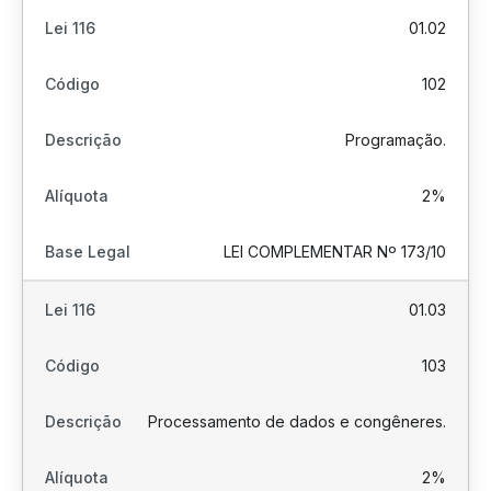
01.02
102
Programação.
2%
LEI COMPLEMENTAR Nº 173/10
01.03
103
Processamento de dados e congêneres.
2%