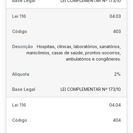
LEI COMPLEMENTAR Nº 173/10
04.03
403
Hospitais, clínicas, laboratórios, sanatórios,
manicômios, casas de saúde, prontos-socorros,
ambulatórios e congêneres.
2%
LEI COMPLEMENTAR Nº 173/10
04.04
404