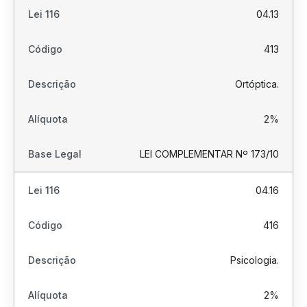
04.13
413
Ortóptica.
2%
LEI COMPLEMENTAR Nº 173/10
04.16
416
Psicologia.
2%