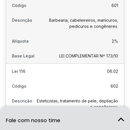
601
Barbearia, cabeleireiros, manicuros,
pedicuros e congêneres.
2%
LEI COMPLEMENTAR Nº 173/10
06.02
602
Esteticistas, tratamento de pele, depilação
e congêneres.
Fale com nosso time
2%