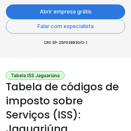
Abrir empresa grátis
Falar com especialista
CRC SP-2SP038830/O-1
Tabela ISS Jaguariúna
Tabela de códigos de
imposto sobre
Serviços (ISS):
Jaguariúna