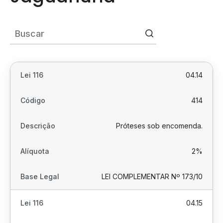
04.14
414
Próteses sob encomenda.
2%
LEI COMPLEMENTAR Nº 173/10
04.15