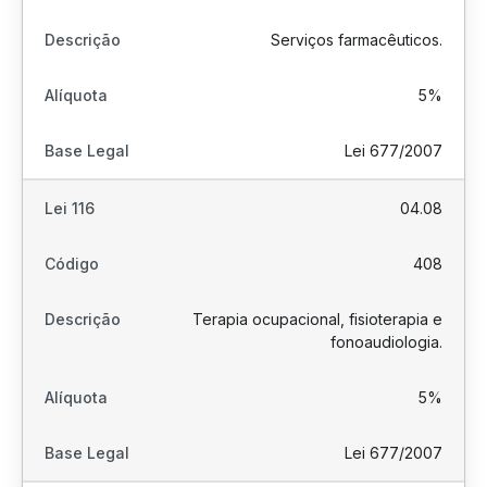
Serviços farmacêuticos.
5%
Lei 677/2007
04.08
408
Terapia ocupacional, fisioterapia e
fonoaudiologia.
5%
Lei 677/2007