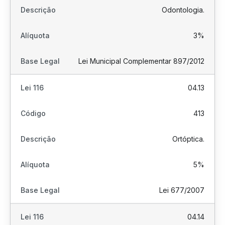
Odontologia.
3%
Lei Municipal Complementar 897/2012
04.13
413
Ortóptica.
5%
Lei 677/2007
04.14