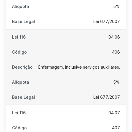
5%
Lei 677/2007
04.06
406
Enfermagem, inclusive serviços auxiliares.
5%
Lei 677/2007
04.07
407