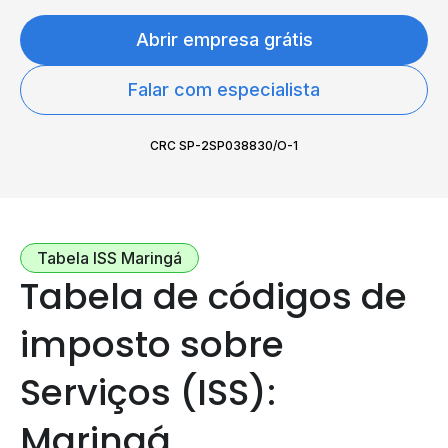
Abrir empresa grátis
Falar com especialista
CRC SP-2SP038830/O-1
Tabela ISS Maringá
Tabela de códigos de
imposto sobre
Serviços (ISS):
Maringá