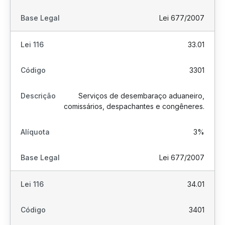
Lei 677/2007
33.01
3301
Serviços de desembaraço aduaneiro,
comissários, despachantes e congêneres.
3%
Lei 677/2007
34.01
3401