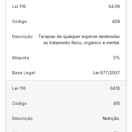
04.09
409
Terapias de qualquer espécie destinadas
ao tratamento físico, orgânico e mental.
5%
Lei 677/2007
04.10
410
Nutrição.