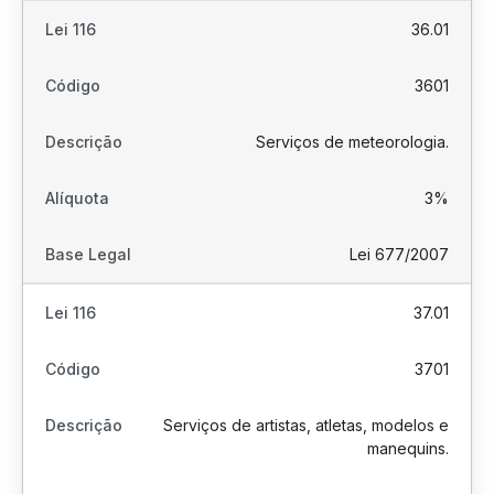
36.01
3601
Serviços de meteorologia.
3%
Lei 677/2007
37.01
3701
Serviços de artistas, atletas, modelos e
manequins.