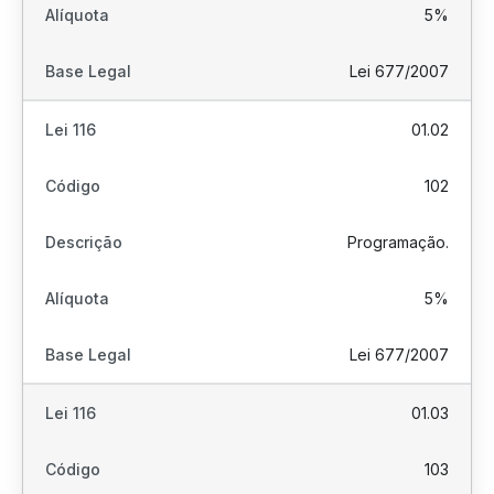
5%
Lei 677/2007
01.02
102
Programação.
5%
Lei 677/2007
01.03
103