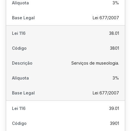
3%
Lei 677/2007
38.01
3801
Serviços de museologia.
3%
Lei 677/2007
39.01
3901