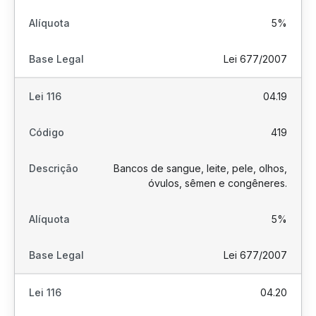
5%
Lei 677/2007
04.19
419
Bancos de sangue, leite, pele, olhos,
óvulos, sêmen e congêneres.
5%
Lei 677/2007
04.20