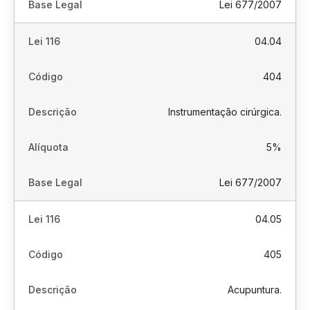
Lei 677/2007
04.04
404
Instrumentação cirúrgica.
5%
Lei 677/2007
04.05
405
Acupuntura.