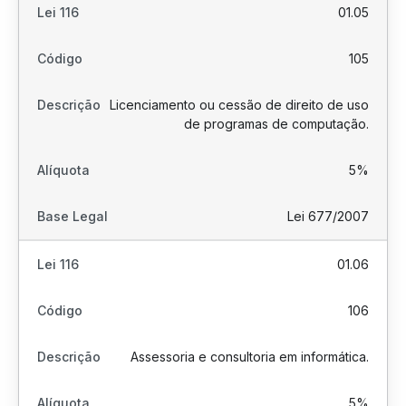
01.05
105
Licenciamento ou cessão de direito de uso
de programas de computação.
5%
Lei 677/2007
01.06
106
Assessoria e consultoria em informática.
5%