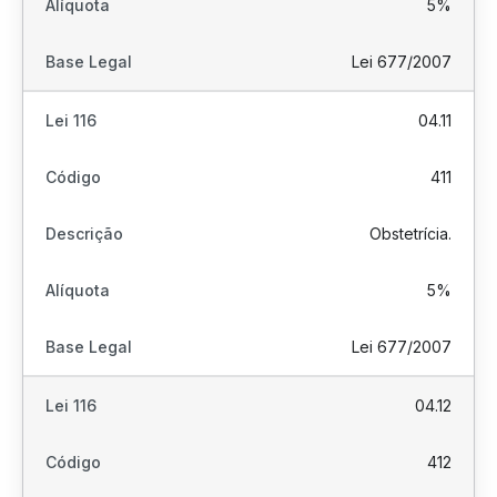
5%
Lei 677/2007
04.11
411
Obstetrícia.
5%
Lei 677/2007
04.12
412