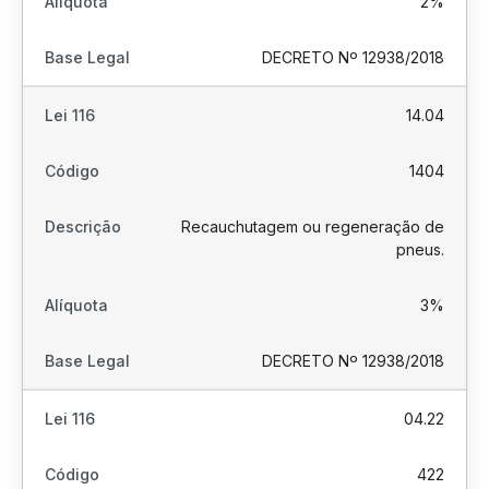
2%
DECRETO Nº 12938/2018
14.04
1404
Recauchutagem ou regeneração de
pneus.
3%
DECRETO Nº 12938/2018
04.22
422