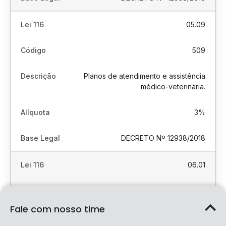
05.09
509
Planos de atendimento e assistência
médico-veterinária.
3%
DECRETO Nº 12938/2018
06.01
601
Fale com nosso time
Barbearia, cabeleireiros, manicuros,