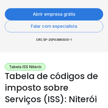
Abrir empresa grátis
Falar com especialista
CRC SP-2SP038830/O-1
Tabela ISS Niterói
Tabela de códigos de
imposto sobre
Serviços (ISS): Niterói