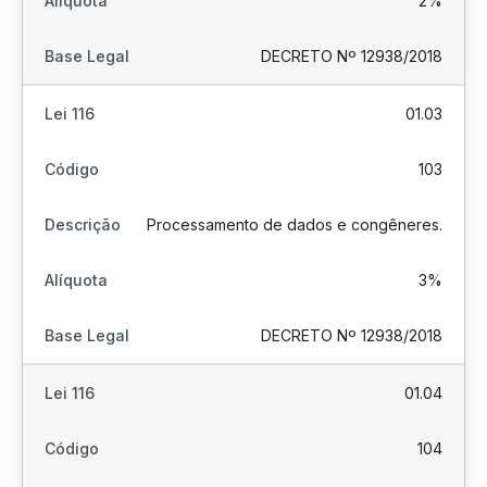
2%
DECRETO Nº 12938/2018
01.03
103
Processamento de dados e congêneres.
3%
DECRETO Nº 12938/2018
01.04
104