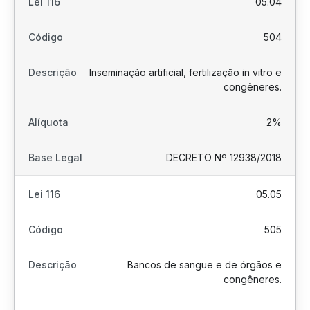
05.04
504
Inseminação artificial, fertilização in vitro e
congêneres.
2%
DECRETO Nº 12938/2018
05.05
505
Bancos de sangue e de órgãos e
congêneres.