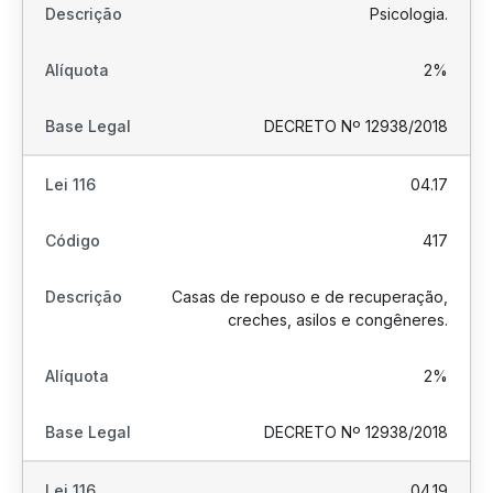
Psicologia.
2%
DECRETO Nº 12938/2018
04.17
417
Casas de repouso e de recuperação,
creches, asilos e congêneres.
2%
DECRETO Nº 12938/2018
04.19