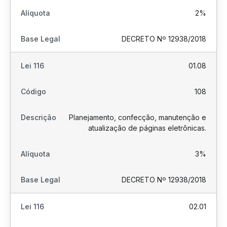
2%
DECRETO Nº 12938/2018
01.08
108
Planejamento, confecção, manutenção e
atualização de páginas eletrônicas.
3%
DECRETO Nº 12938/2018
02.01