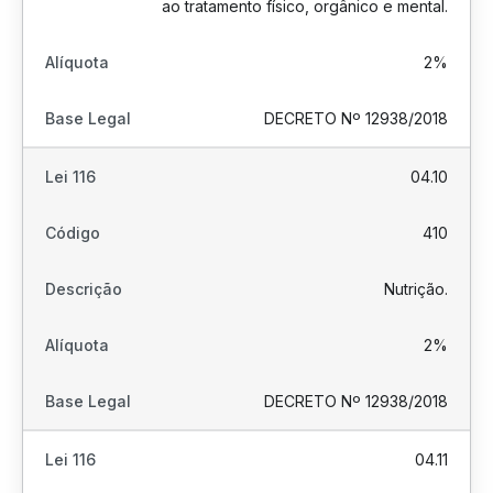
ao tratamento físico, orgânico e mental.
2%
DECRETO Nº 12938/2018
04.10
410
Nutrição.
2%
DECRETO Nº 12938/2018
04.11