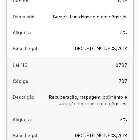
1206
Boates, taxi-dancing e congêneres.
5%
DECRETO Nº 12938/2018
07.07
707
Recuperação, raspagem, polimento e
lustração de pisos e congêneres.
3%
DECRETO Nº 12938/2018