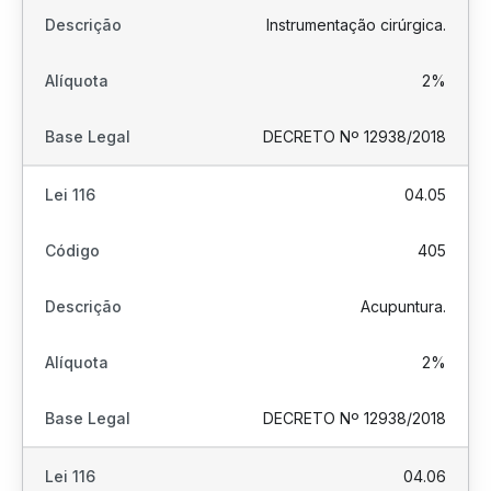
Instrumentação cirúrgica.
2%
DECRETO Nº 12938/2018
04.05
405
Acupuntura.
2%
DECRETO Nº 12938/2018
04.06