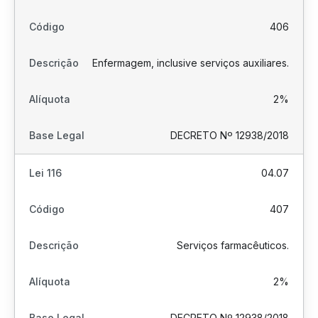
406
Enfermagem, inclusive serviços auxiliares.
2%
DECRETO Nº 12938/2018
04.07
407
Serviços farmacêuticos.
2%
DECRETO Nº 12938/2018