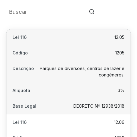
12.05
1205
Parques de diversões, centros de lazer e
congêneres.
3%
DECRETO Nº 12938/2018
12.06