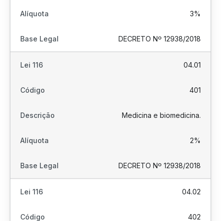
3%
DECRETO Nº 12938/2018
04.01
401
Medicina e biomedicina.
2%
DECRETO Nº 12938/2018
04.02
402