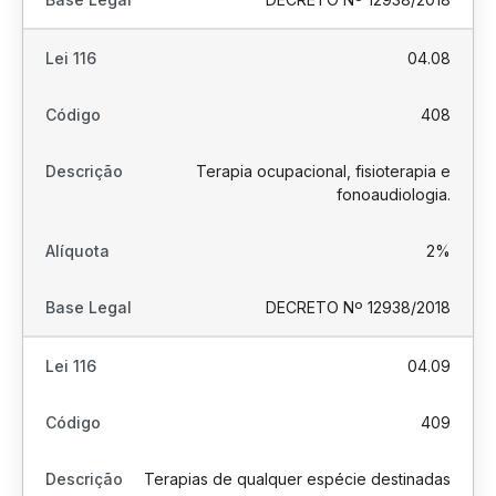
04.08
408
Terapia ocupacional, fisioterapia e
fonoaudiologia.
2%
DECRETO Nº 12938/2018
04.09
409
Terapias de qualquer espécie destinadas