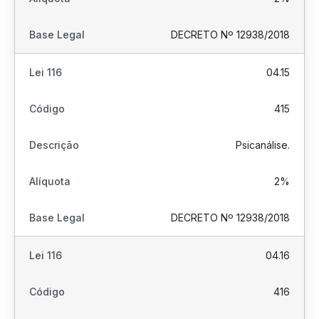
DECRETO Nº 12938/2018
04.15
415
Psicanálise.
2%
DECRETO Nº 12938/2018
04.16
416