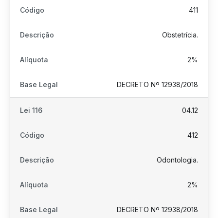
411
Obstetrícia.
2%
DECRETO Nº 12938/2018
04.12
412
Odontologia.
2%
DECRETO Nº 12938/2018