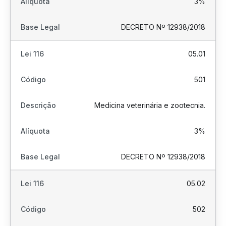
3%
DECRETO Nº 12938/2018
05.01
501
Medicina veterinária e zootecnia.
3%
DECRETO Nº 12938/2018
05.02
502