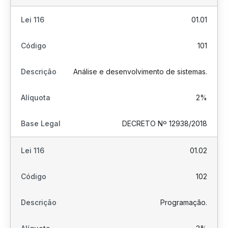
01.01
101
Análise e desenvolvimento de sistemas.
2%
DECRETO Nº 12938/2018
01.02
102
Programação.