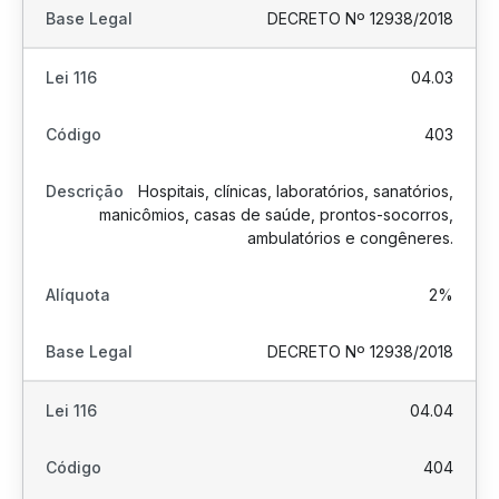
DECRETO Nº 12938/2018
04.03
403
Hospitais, clínicas, laboratórios, sanatórios,
manicômios, casas de saúde, prontos-socorros,
ambulatórios e congêneres.
2%
DECRETO Nº 12938/2018
04.04
404