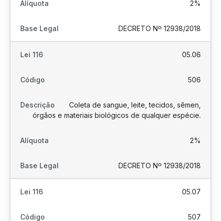
2%
DECRETO Nº 12938/2018
05.06
506
Coleta de sangue, leite, tecidos, sêmen,
órgãos e materiais biológicos de qualquer espécie.
2%
DECRETO Nº 12938/2018
05.07
507