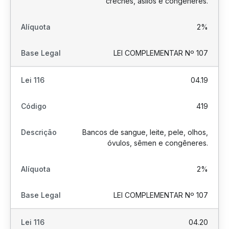
creches, asilos e congêneres.
2%
LEI COMPLEMENTAR Nº 107
04.19
419
Bancos de sangue, leite, pele, olhos,
óvulos, sêmen e congêneres.
2%
LEI COMPLEMENTAR Nº 107
04.20