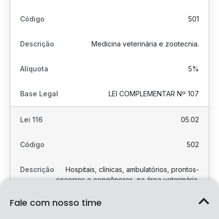
501
Medicina veterinária e zootecnia.
5%
LEI COMPLEMENTAR Nº 107
05.02
502
Hospitais, clínicas, ambulatórios, prontos-
socorros e congêneres, na área veterinária.
Fale com nosso time
5%