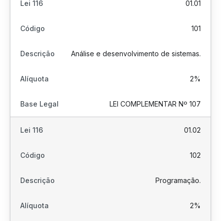
01.01
101
Análise e desenvolvimento de sistemas.
2%
LEI COMPLEMENTAR Nº 107
01.02
102
Programação.
2%