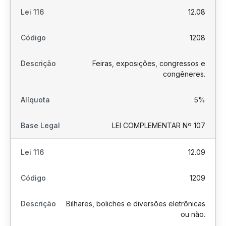
12.08
1208
Feiras, exposições, congressos e
congêneres.
5%
LEI COMPLEMENTAR Nº 107
12.09
1209
Bilhares, boliches e diversões eletrônicas
ou não.