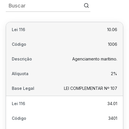
10.06
1006
Agenciamento marítimo.
2%
LEI COMPLEMENTAR Nº 107
34.01
3401