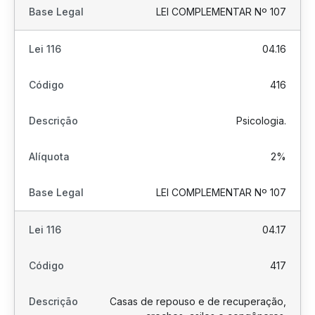
LEI COMPLEMENTAR Nº 107
04.16
416
Psicologia.
2%
LEI COMPLEMENTAR Nº 107
04.17
417
Casas de repouso e de recuperação,