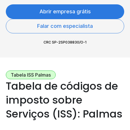
Abrir empresa grátis
Falar com especialista
CRC SP-2SP038830/O-1
Tabela ISS Palmas
Tabela de códigos de
imposto sobre
Serviços (ISS): Palmas