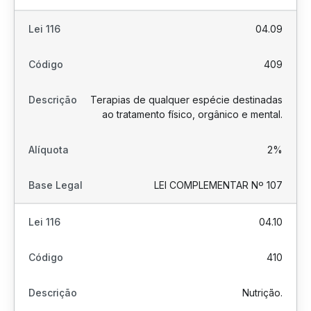
04.09
409
Terapias de qualquer espécie destinadas
ao tratamento físico, orgânico e mental.
2%
LEI COMPLEMENTAR Nº 107
04.10
410
Nutrição.