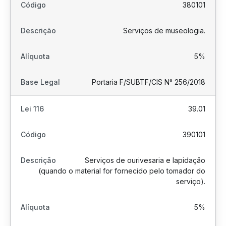
380101
Serviços de museologia.
5%
Portaria F/SUBTF/CIS N° 256/2018
39.01
390101
Serviços de ourivesaria e lapidação
(quando o material for fornecido pelo tomador do
serviço).
5%