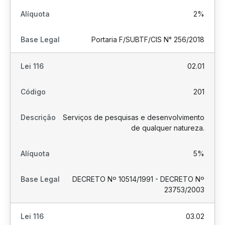
2%
Portaria F/SUBTF/CIS N° 256/2018
02.01
201
Serviços de pesquisas e desenvolvimento
de qualquer natureza.
5%
DECRETO Nº 10514/1991 - DECRETO Nº
23753/2003
03.02