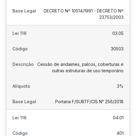
DECRETO Nº 10514/1991 - DECRETO Nº
23753/2003
03.05
30503
Cessão de andaimes, palcos, coberturas e
outras estruturas de uso temporário
3%
Portaria F/SUBTF/CIS N° 256/2018
04.01
401