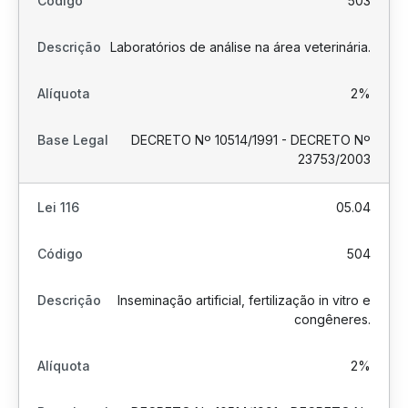
503
Laboratórios de análise na área veterinária.
2%
DECRETO Nº 10514/1991 - DECRETO Nº
23753/2003
05.04
504
Inseminação artificial, fertilização in vitro e
congêneres.
2%