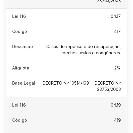
23753/2003
04.17
417
Casas de repouso e de recuperação,
creches, asilos e congêneres.
2%
DECRETO Nº 10514/1991 - DECRETO Nº
23753/2003
04.19
419