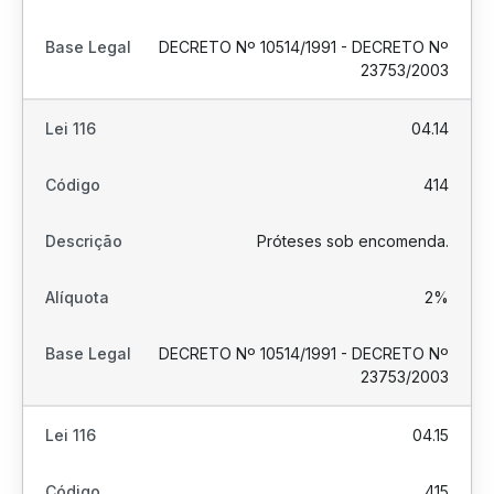
DECRETO Nº 10514/1991 - DECRETO Nº
23753/2003
04.14
414
Próteses sob encomenda.
2%
DECRETO Nº 10514/1991 - DECRETO Nº
23753/2003
04.15
415