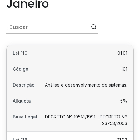
Janeiro
01.01
101
Análise e desenvolvimento de sistemas.
5%
DECRETO Nº 10514/1991 - DECRETO Nº
23753/2003
01.02