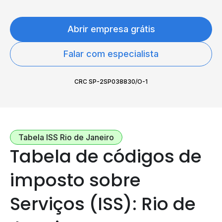
Abrir empresa grátis
Falar com especialista
CRC SP-2SP038830/O-1
Tabela ISS Rio de Janeiro
Tabela de códigos de
imposto sobre
Serviços (ISS): Rio de