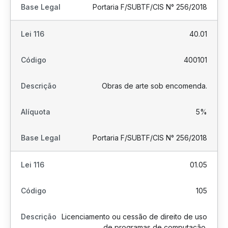
Portaria F/SUBTF/CIS N° 256/2018
40.01
400101
Obras de arte sob encomenda.
5%
Portaria F/SUBTF/CIS N° 256/2018
01.05
105
Licenciamento ou cessão de direito de uso
de programas de computação.