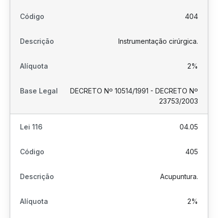
404
Instrumentação cirúrgica.
2%
DECRETO Nº 10514/1991 - DECRETO Nº
23753/2003
04.05
405
Acupuntura.
2%