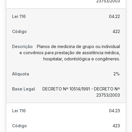
23753/2003
04.22
422
Planos de medicina de grupo ou individual
e convênios para prestação de assistência médica,
hospitalar, odontológica e congêneres.
2%
DECRETO Nº 10514/1991 - DECRETO Nº
23753/2003
04.23
423