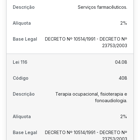
Serviços farmacêuticos.
2%
DECRETO Nº 10514/1991 - DECRETO Nº
23753/2003
04.08
408
Terapia ocupacional, fisioterapia e
fonoaudiologia.
2%
DECRETO Nº 10514/1991 - DECRETO Nº
23753/2003