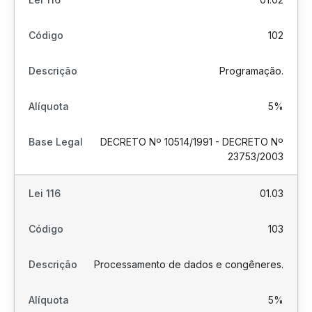
102
Programação.
5%
DECRETO Nº 10514/1991 - DECRETO Nº
23753/2003
01.03
103
Processamento de dados e congêneres.
5%