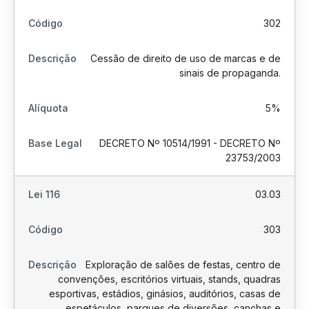
302
Cessão de direito de uso de marcas e de
sinais de propaganda.
5%
DECRETO Nº 10514/1991 - DECRETO Nº
23753/2003
03.03
303
Exploração de salões de festas, centro de
convenções, escritórios virtuais, stands, quadras
esportivas, estádios, ginásios, auditórios, casas de
espetáculos, parques de diversões, canchas e