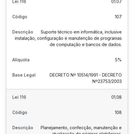
01.07
107
Suporte técnico em informática, inclusive
instalação, configuração e manutenção de programas
de computação e bancos de dados.
5%
DECRETO Nº 10514/1991 - DECRETO
Nº23753/2003
01.08
108
Planejamento, confecção, manutenção e
atualização de páginas eletrônicas.