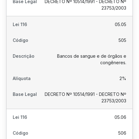
DECRETO Nº 10514/1991 - DECRETO Nº
23753/2003
05.05
505
Bancos de sangue e de órgãos e
congêneres.
2%
DECRETO Nº 10514/1991 - DECRETO Nº
23753/2003
05.06
506