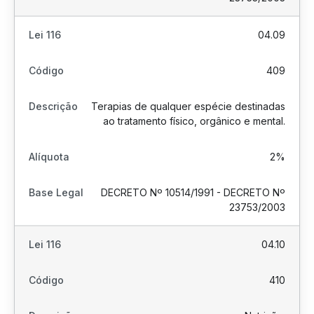
04.09
409
Terapias de qualquer espécie destinadas
ao tratamento físico, orgânico e mental.
2%
DECRETO Nº 10514/1991 - DECRETO Nº
23753/2003
04.10
410