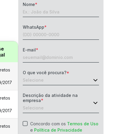
Nome
WhatsApp
se
E-mail
al
retos
O que você procura?
9/2017
Descrição da atividade na
retos
empresa
9/2017
Concordo com os
Termos de Uso
retos
e
Política de Privacidade