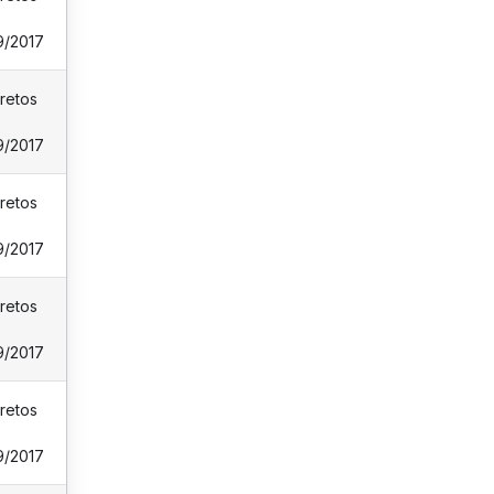
9/2017
retos
9/2017
retos
9/2017
retos
9/2017
retos
9/2017