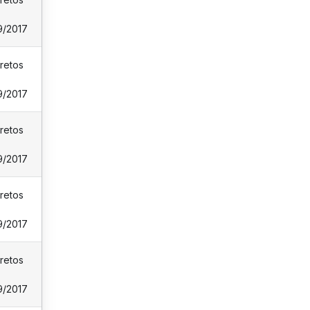
9/2017
retos
9/2017
retos
9/2017
retos
9/2017
retos
9/2017