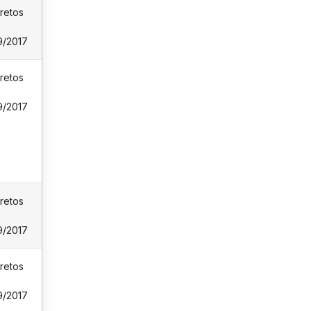
retos
9/2017
retos
9/2017
retos
9/2017
retos
9/2017