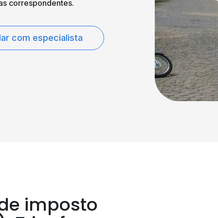
tas correspondentes.
lar com especialista
 de imposto