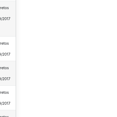
retos
9/2017
retos
9/2017
retos
9/2017
retos
9/2017
retos