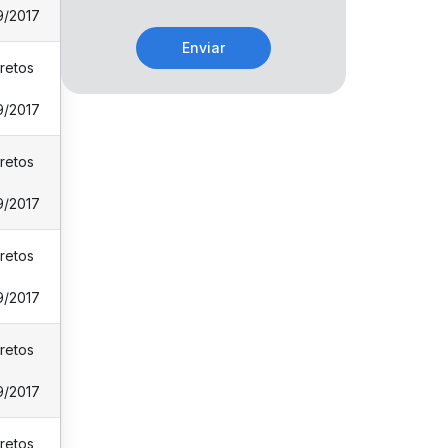
9/2017
Enviar
retos
9/2017
retos
9/2017
retos
9/2017
retos
9/2017
retos