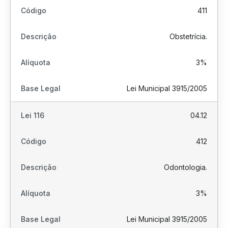
411
Obstetrícia.
3%
Lei Municipal 3915/2005
04.12
412
Odontologia.
3%
Lei Municipal 3915/2005