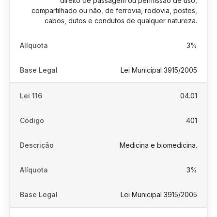
direito de passagem ou permissão de uso,
compartilhado ou não, de ferrovia, rodovia, postes,
cabos, dutos e condutos de qualquer natureza.
3%
Lei Municipal 3915/2005
04.01
401
Medicina e biomedicina.
3%
Lei Municipal 3915/2005