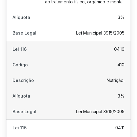
ao tratamento físico, orgânico e mental.
3%
Lei Municipal 3915/2005
04.10
410
Nutrição.
3%
Lei Municipal 3915/2005
04.11