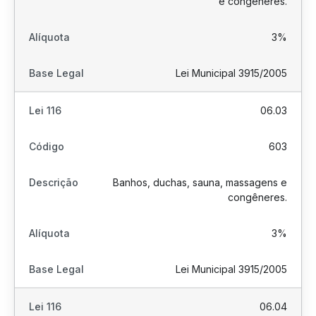
e congêneres.
3%
Lei Municipal 3915/2005
06.03
603
Banhos, duchas, sauna, massagens e
congêneres.
3%
Lei Municipal 3915/2005
06.04