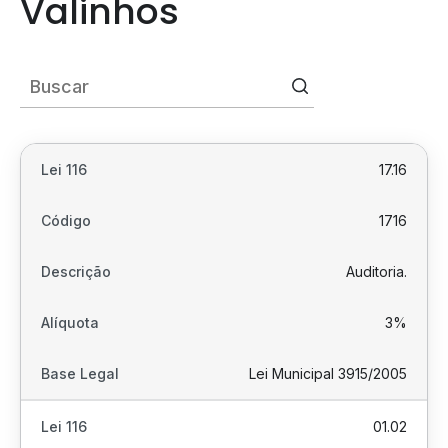
Valinhos
17.16
1716
Auditoria.
3%
Lei Municipal 3915/2005
01.02