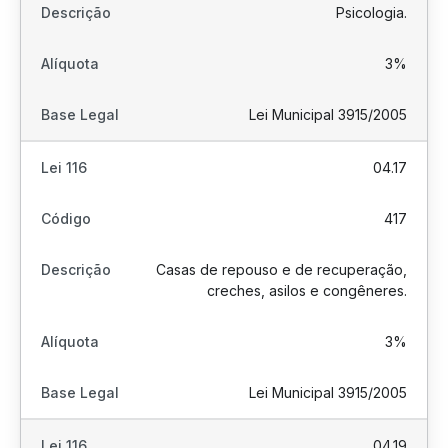
Psicologia.
3%
Lei Municipal 3915/2005
04.17
417
Casas de repouso e de recuperação,
creches, asilos e congêneres.
3%
Lei Municipal 3915/2005
04.19