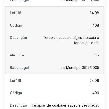
04.08
408
Terapia ocupacional, fisioterapia e
fonoaudiologia.
3%
Lei Municipal 3915/2005
04.09
409
Terapias de qualquer espécie destinadas