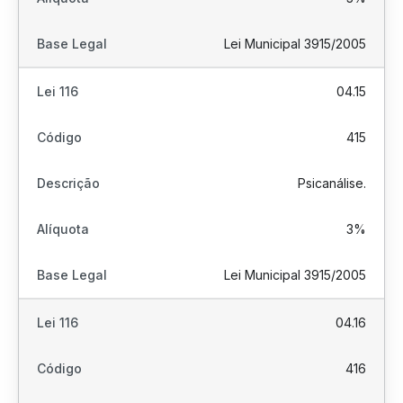
Lei Municipal 3915/2005
04.15
415
Psicanálise.
3%
Lei Municipal 3915/2005
04.16
416