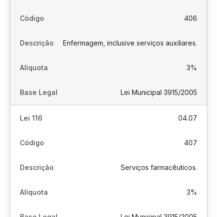
406
Enfermagem, inclusive serviços auxiliares.
3%
Lei Municipal 3915/2005
04.07
407
Serviços farmacêuticos.
3%
Lei Municipal 3915/2005