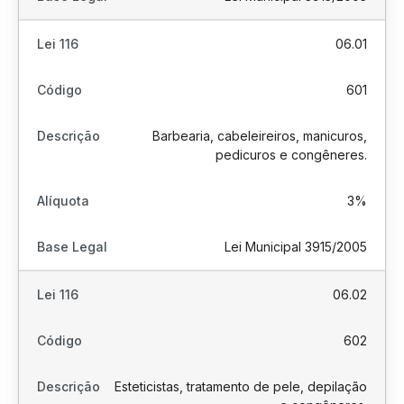
06.01
601
Barbearia, cabeleireiros, manicuros,
pedicuros e congêneres.
3%
Lei Municipal 3915/2005
06.02
602
Esteticistas, tratamento de pele, depilação