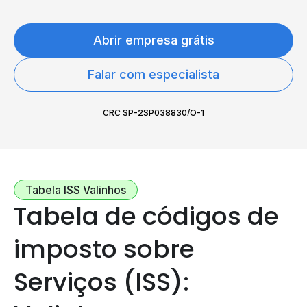
Abrir empresa grátis
Falar com especialista
CRC SP-2SP038830/O-1
Tabela ISS Valinhos
Tabela de códigos de
imposto sobre
Serviços (ISS):