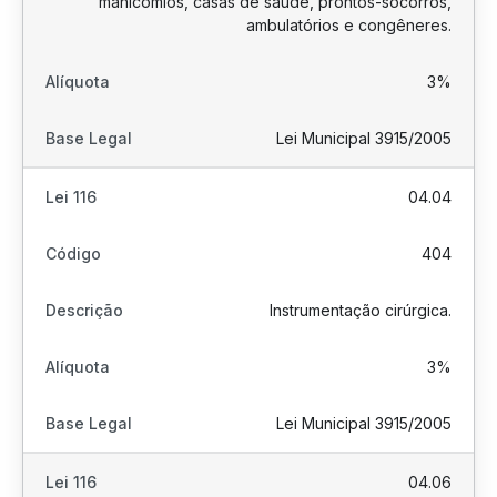
manicômios, casas de saúde, prontos-socorros,
ambulatórios e congêneres.
3%
Lei Municipal 3915/2005
04.04
404
Instrumentação cirúrgica.
3%
Lei Municipal 3915/2005
04.06