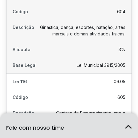
604
Ginástica, dança, esportes, natação, artes
marciais e demais atividades físicas.
3%
Lei Municipal 3915/2005
06.05
605
Centros de Emagrecimento, spa e
congêneres
Fale com nosso time
3%