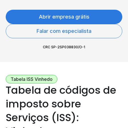
Abrir empresa grátis
Falar com especialista
CRC SP-2SP038830/O-1
Tabela ISS Vinhedo
Tabela de códigos de
imposto sobre
Serviços (ISS):