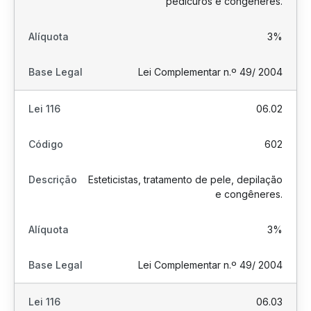
pedicuros e congêneres.
3%
Lei Complementar n.º 49/ 2004
06.02
602
Esteticistas, tratamento de pele, depilação
e congêneres.
3%
Lei Complementar n.º 49/ 2004
06.03