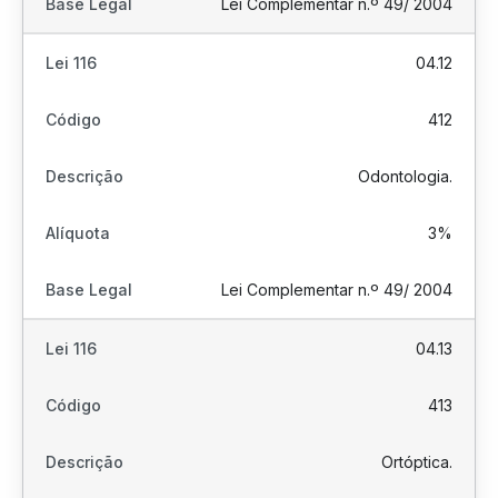
Lei Complementar n.º 49/ 2004
04.12
412
Odontologia.
3%
Lei Complementar n.º 49/ 2004
04.13
413
Ortóptica.