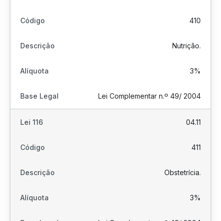
410
Nutrição.
3%
Lei Complementar n.º 49/ 2004
04.11
411
Obstetrícia.
3%