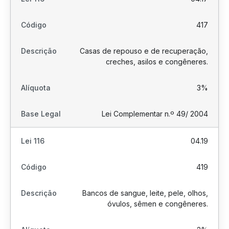
417
Casas de repouso e de recuperação,
creches, asilos e congêneres.
3%
Lei Complementar n.º 49/ 2004
04.19
419
Bancos de sangue, leite, pele, olhos,
óvulos, sêmen e congêneres.