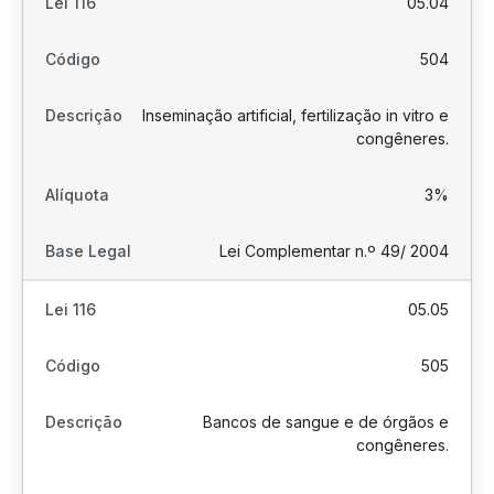
05.04
504
Inseminação artificial, fertilização in vitro e
congêneres.
3%
Lei Complementar n.º 49/ 2004
05.05
505
Bancos de sangue e de órgãos e
congêneres.