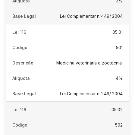
3%
Lei Complementar n.º 49/ 2004
05.01
501
Medicina veterinária e zootecnia.
4%
Lei Complementar n.º 49/ 2004
05.02
502