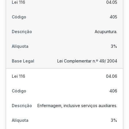
04.05
405
Acupuntura.
3%
Lei Complementar n.º 49/ 2004
04.06
406
Enfermagem, inclusive serviços auxiliares.
3%