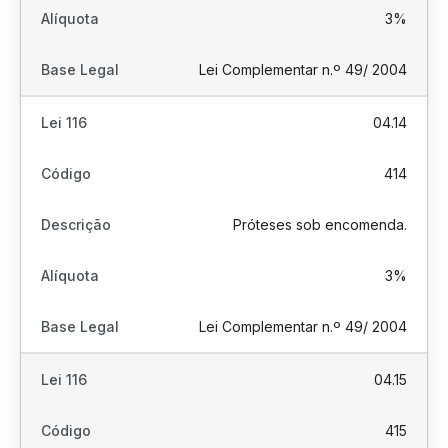
3%
Lei Complementar n.º 49/ 2004
04.14
414
Próteses sob encomenda.
3%
Lei Complementar n.º 49/ 2004
04.15
415