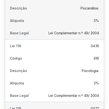
Psicanálise.
3%
Lei Complementar n.º 49/ 2004
04.16
416
Psicologia.
3%
Lei Complementar n.º 49/ 2004
04.17