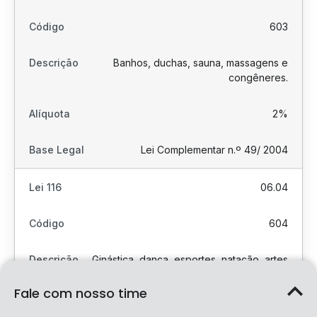
603
Banhos, duchas, sauna, massagens e
congêneres.
2%
Lei Complementar n.º 49/ 2004
06.04
604
Ginástica, dança, esportes, natação, artes
marciais e demais atividades físicas.
Fale com nosso time
2%