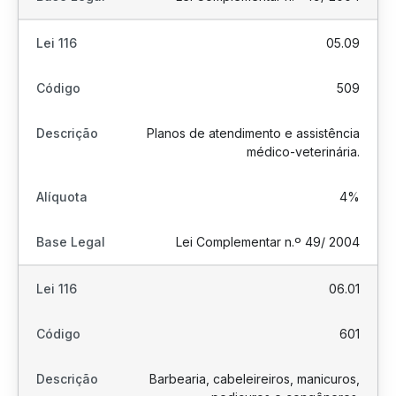
05.09
509
Planos de atendimento e assistência
médico-veterinária.
4%
Lei Complementar n.º 49/ 2004
06.01
601
Barbearia, cabeleireiros, manicuros,