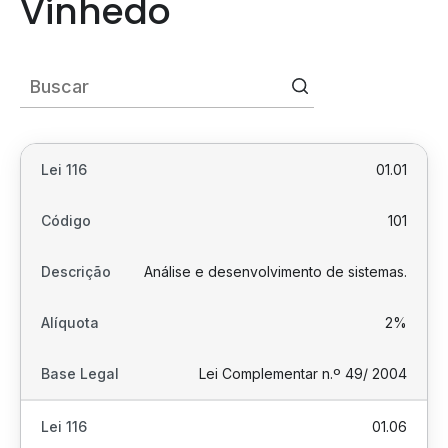
Vinhedo
01.01
101
Análise e desenvolvimento de sistemas.
2%
Lei Complementar n.º 49/ 2004
01.06