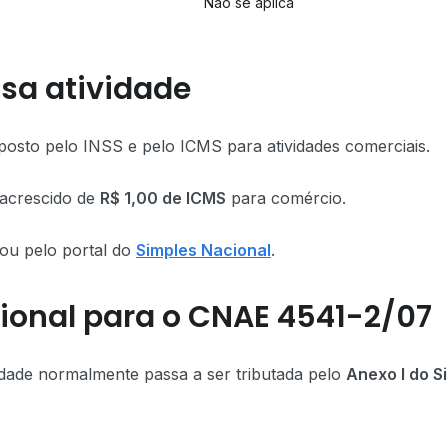
Não se aplica
sa atividade
posto pelo INSS e pelo ICMS para atividades comerciais.
 acrescido de
R$ 1,00 de ICMS
para comércio.
ou pelo portal do
Simples Nacional
.
ional para o CNAE 4541-2/07
dade normalmente passa a ser tributada pelo
Anexo I do S