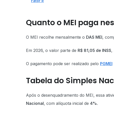
Fator R
Quanto o MEI paga nes
O MEI recolhe mensalmente o
DAS MEI
, com
Em 2026, o valor parte de
R$ 81,05 de INSS
,
O pagamento pode ser realizado pelo
PGMEI
Tabela do Simples Nac
Após o desenquadramento do MEI, essa ativi
Nacional
, com alíquota inicial de
4%
.