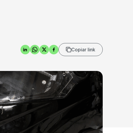
Copiar link