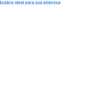
ibutário ideal para sua empresa
.