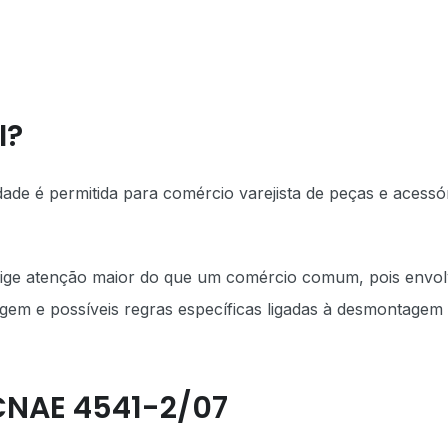
I?
dade é permitida para comércio varejista de peças e acessó
 exige atenção maior do que um comércio comum, pois envo
rigem e possíveis regras específicas ligadas à desmontagem
CNAE 4541-2/07