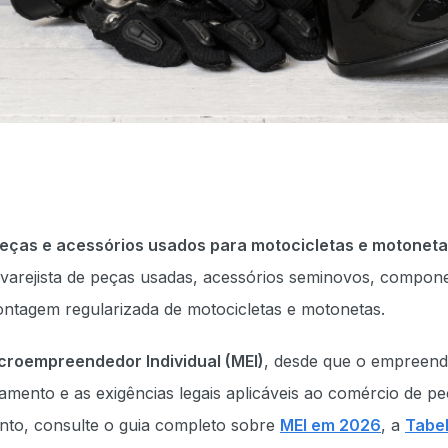
peças e acessórios usados para motocicletas e motonet
 varejista de peças usadas, acessórios seminovos, compon
ontagem regularizada de motocicletas e motonetas.
croempreendedor Individual (MEI)
, desde que o empreen
uramento e as exigências legais aplicáveis ao comércio de p
to, consulte o guia completo sobre
MEI em 2026
, a
Tabel