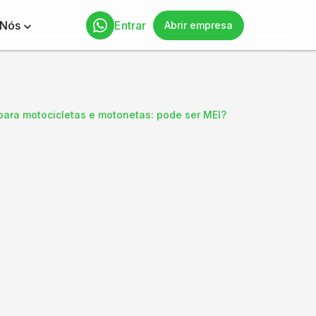
 Nós
Entrar
Abrir empresa
para motocicletas e motonetas: pode ser MEI?