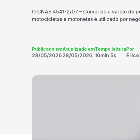
O CNAE 4541-2/07 – Comércio a varejo de pe
motocicletas e motonetas é utilizado por neg
Publicado em
Atualizado em
Tempo leitura
Por
28/05/2026
28/05/2026
10min 5s
Eric