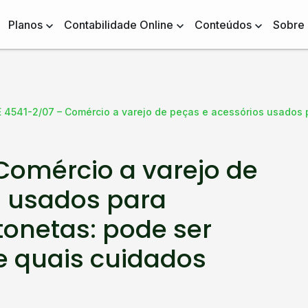
Planos
Contabilidade Online
Conteúdos
Sobre
 4541-2/07 – Comércio a varejo de peças e acessórios usados 
Comércio a varejo de
s usados para
tonetas: pode ser
e quais cuidados