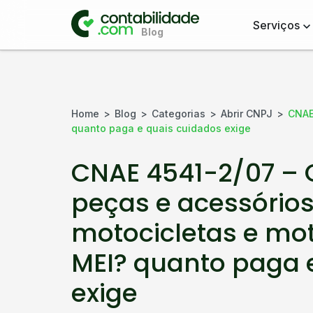
Serviços
Home
Blog
Categorias
Abrir CNPJ
CNAE
quanto paga e quais cuidados exige
CNAE 4541-2/07 – 
peças e acessório
motocicletas e mo
MEI? quanto paga 
exige