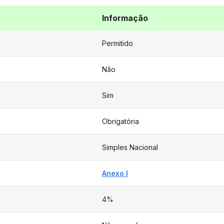
Informação
Permitido
Não
Sim
Obrigatória
Simples Nacional
Anexo I
4%