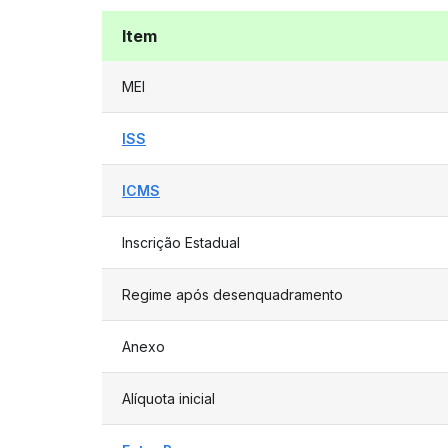
Item
MEI
ISS
ICMS
Inscrição Estadual
Regime após desenquadramento
Anexo
Alíquota inicial