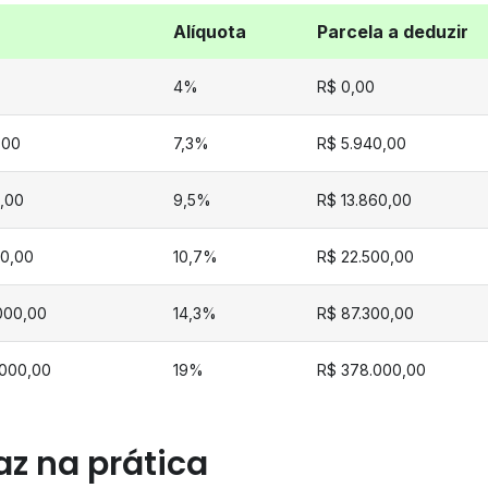
Alíquota
Parcela a deduzir
4%
R$ 0,00
,00
7,3%
R$ 5.940,00
,00
9,5%
R$ 13.860,00
00,00
10,7%
R$ 22.500,00
.000,00
14,3%
R$ 87.300,00
.000,00
19%
R$ 378.000,00
az na prática