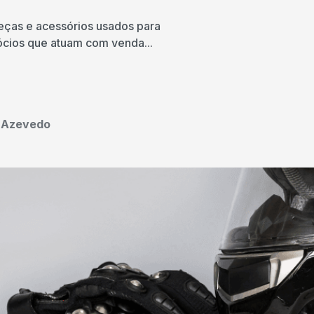
ças e acessórios usados para
ócios que atuam com venda...
o Azevedo