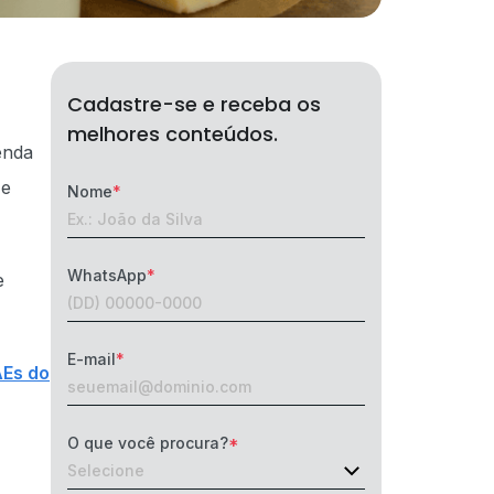
Cadastre-se e receba os
melhores conteúdos.
enda
 e
Nome
WhatsApp
e
E-mail
AEs do
O que você procura?