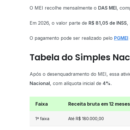
O MEI recolhe mensalmente o
DAS MEI
, com
Em 2026, o valor parte de
R$ 81,05 de INSS
,
O pagamento pode ser realizado pelo
PGMEI
Tabela do Simples Nac
Após o desenquadramento do MEI, essa ativi
Nacional
, com alíquota inicial de
4%
.
Faixa
Receita bruta em 12 meses
1ª faixa
Até R$ 180.000,00