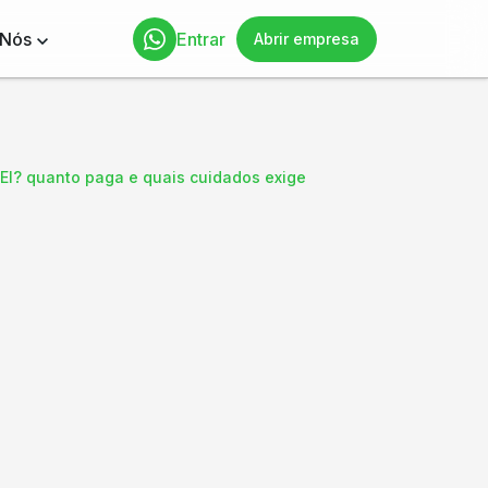
 Nós
Entrar
Abrir empresa
 MEI? quanto paga e quais cuidados exige