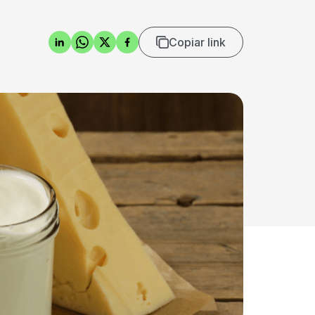
Copiar link