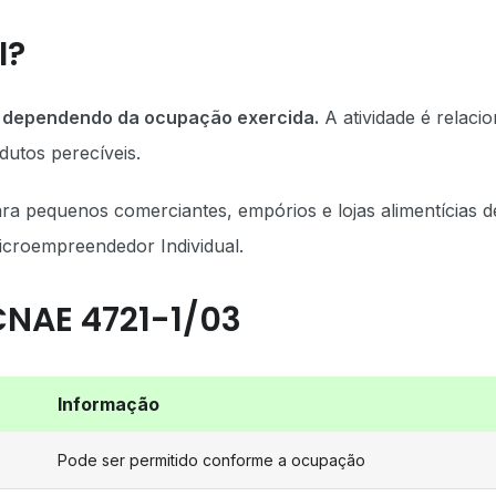
I?
EI dependendo da ocupação exercida.
A atividade é relaci
odutos perecíveis.
 pequenos comerciantes, empórios e lojas alimentícias d
icroempreendedor Individual.
CNAE 4721-1/03
Informação
Pode ser permitido conforme a ocupação