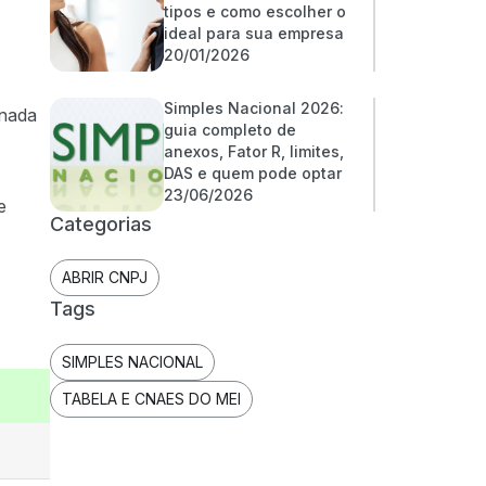
tipos e como escolher o
ideal para sua empresa
20/01/2026
Simples Nacional 2026:
onada
guia completo de
anexos, Fator R, limites,
DAS e quem pode optar
23/06/2026
e
Categorias
ABRIR CNPJ
Tags
SIMPLES NACIONAL
TABELA E CNAES DO MEI