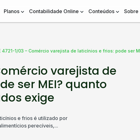
Planos
Contabilidade Online
Conteúdos
Sobre
4721-1/03 – Comércio varejista de laticínios e frios: pode ser
omércio varejista de
pode ser MEI? quanto
ados exige
ínios e frios é utilizado por
mentícios perecíveis,...