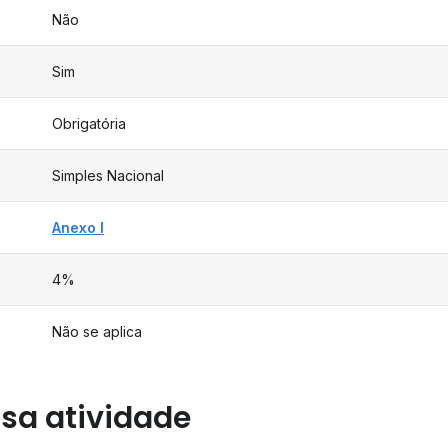
Não
Sim
Obrigatória
Simples Nacional
Anexo I
4%
Não se aplica
sa atividade