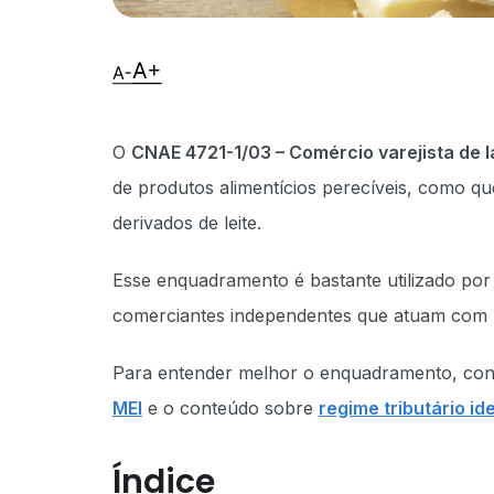
O
CNAE 4721-1/03 – Comércio varejista de la
de produtos alimentícios perecíveis, como qu
derivados de leite.
Esse enquadramento é bastante utilizado por
comerciantes independentes que atuam com re
Para entender melhor o enquadramento, con
MEI
e o conteúdo sobre
regime tributário i
Índice