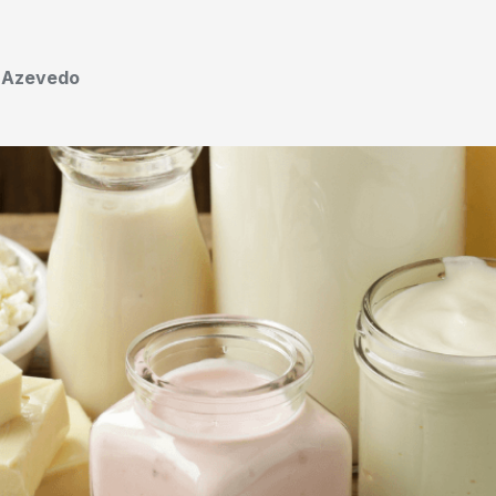
o Azevedo