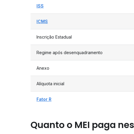
ISS
ICMS
Inscrição Estadual
Regime após desenquadramento
Anexo
Alíquota inicial
Fator R
Quanto o MEI paga nes