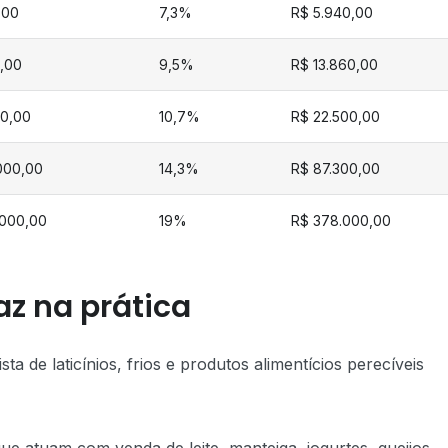
,00
7,3%
R$ 5.940,00
,00
9,5%
R$ 13.860,00
00,00
10,7%
R$ 22.500,00
.000,00
14,3%
R$ 87.300,00
.000,00
19%
R$ 378.000,00
az na prática
 de laticínios, frios e produtos alimentícios perecíveis