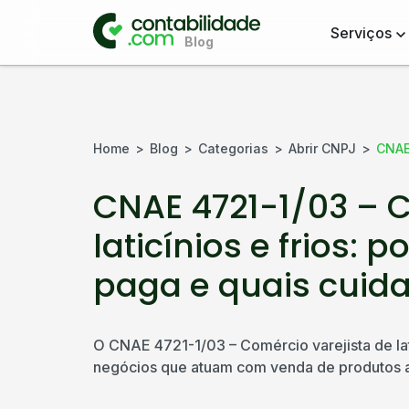
Serviços
Home
Blog
Categorias
Abrir CNPJ
CNAE 
CNAE 4721-1/03 – C
laticínios e frios: 
paga e quais cuid
O CNAE 4721-1/03 – Comércio varejista de latic
negócios que atuam com venda de produtos ali