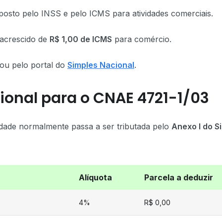
posto pelo INSS e pelo ICMS para atividades comerciais.
 acrescido de
R$ 1,00 de ICMS
para comércio.
ou pelo portal do
Simples Nacional
.
ional para o CNAE 4721-1/03
dade normalmente passa a ser tributada pelo
Anexo I do S
Alíquota
Parcela a deduzir
4%
R$ 0,00