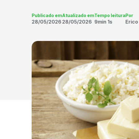
Publicado em
Atualizado em
Tempo leitura
Por
28/05/2026
28/05/2026
9min 1s
Eric