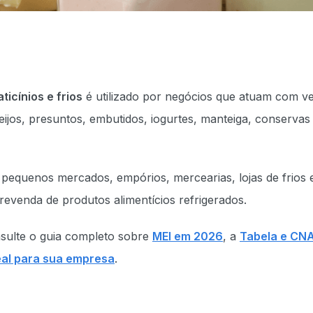
ticínios e frios
é utilizado por negócios que atuam com v
eijos, presuntos, embutidos, iogurtes, manteiga, conservas
 pequenos mercados, empórios, mercearias, lojas de frios 
venda de produtos alimentícios refrigerados.
sulte o guia completo sobre
MEI em 2026
, a
Tabela e CN
deal para sua empresa
.