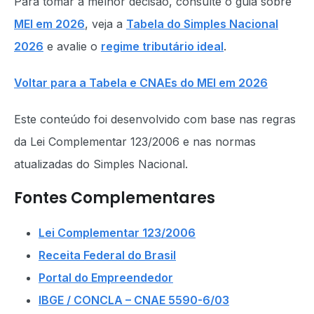
Para tomar a melhor decisão, consulte o guia sobre
MEI em 2026
, veja a
Tabela do Simples Nacional
2026
e avalie o
regime tributário ideal
.
Voltar para a Tabela e CNAEs do MEI em 2026
Este conteúdo foi desenvolvido com base nas regras
da Lei Complementar 123/2006 e nas normas
atualizadas do Simples Nacional.
Fontes Complementares
Lei Complementar 123/2006
Receita Federal do Brasil
Portal do Empreendedor
IBGE / CONCLA – CNAE 5590-6/03