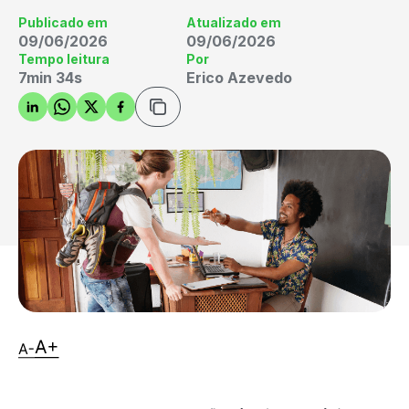
Publicado em
Atualizado em
09/06/2026
09/06/2026
Tempo leitura
Por
7min 34s
Erico Azevedo