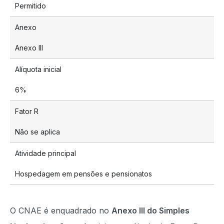
Permitido
Anexo
Anexo III
Alíquota inicial
6%
Fator R
Não se aplica
Atividade principal
Hospedagem em pensões e pensionatos
O CNAE é enquadrado no
Anexo III do Simples