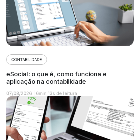
CONTABILIDADE
eSocial: o que é, como funciona e
aplicação na contabilidade
07/08/2026
|
6min 13s de leitura