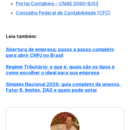
Portal Contábeis – CNAE 5590-6/03
Conselho Federal de Contabilidade (CFC)
Leia também
:
Abertura de empresa: passo a passo completo
para abrir CNPJ no Brasil
Regime Tributário: o que é, quais são os tipos e
como escolher o ideal para sua empresa
Simples Nacional 2026: guia completo de anexos,
Fator R, limites, DAS e quem pode optar