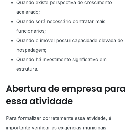
Quando existe perspectiva de crescimento
acelerado;
Quando será necessário contratar mais
funcionários;
Quando o imóvel possui capacidade elevada de
hospedagem;
Quando há investimento significativo em
estrutura.
Abertura de empresa para
essa atividade
Para formalizar corretamente essa atividade, é
importante verificar as exigências municipais