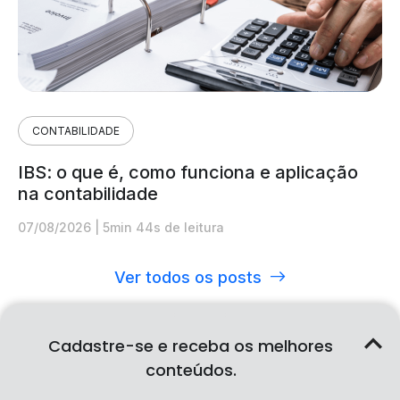
CONTABILIDADE
IBS: o que é, como funciona e aplicação
na contabilidade
07/08/2026
|
5min 44s de leitura
Ver todos os posts
Cadastre-se e receba os melhores
conteúdos.