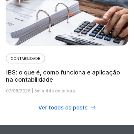
CONTABILIDADE
IBS: o que é, como funciona e aplicação
na contabilidade
07/08/2026
|
5min 44s de leitura
Ver todos os posts