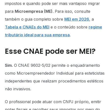
impostos e quando pode ser mais vantajoso migrar
para
Microempresa (ME)
. Para isso, consulte
também o guia completo sobre
MEI em 2026
, a
Tabela e CNAEs do MEI
e o conteúdo sobre
regime
tributário ideal para sua empresa
.
Esse CNAE pode ser MEI?
Sim.
O CNAE 9602-5/02 permite o enquadramento
como Microempreendedor Individual para esteticistas
independentes que realizam procedimentos estéticos
não invasivos.
O profissional pode atuar com CNPJ próprio, emitir
notas fiscais e recolher seus impostos por meio do