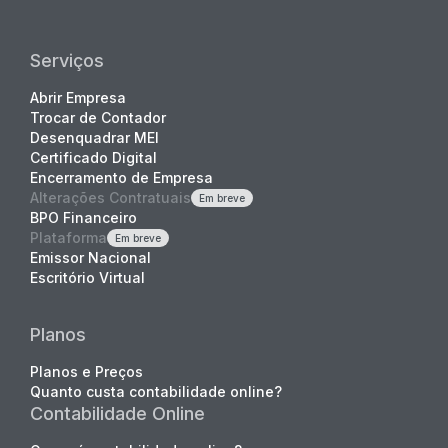
Serviços
Abrir Empresa
Trocar de Contador
Desenquadrar MEI
Certificado Digital
Encerramento de Empresa
Alterações Contratuais
Em breve
BPO Financeiro
Plataforma
Em breve
Emissor Nacional
Escritório Virtual
Planos
Planos e Preços
Quanto custa contabilidade online?
Contabilidade Online