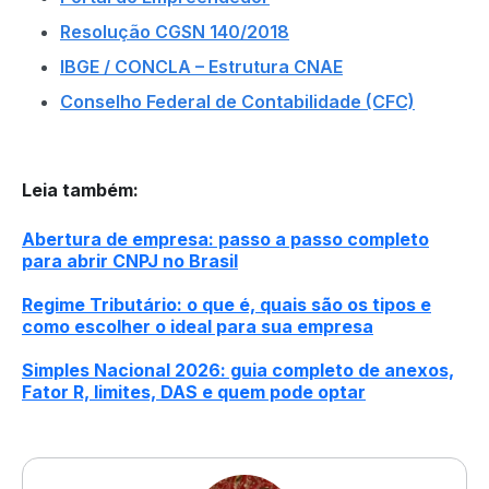
Resolução CGSN 140/2018
IBGE / CONCLA – Estrutura CNAE
Conselho Federal de Contabilidade (CFC)
Leia também
:
Abertura de empresa: passo a passo completo
para abrir CNPJ no Brasil
Regime Tributário: o que é, quais são os tipos e
como escolher o ideal para sua empresa
Simples Nacional 2026: guia completo de anexos,
Fator R, limites, DAS e quem pode optar