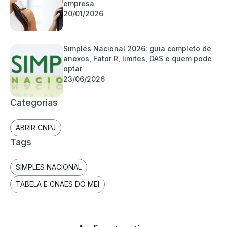
empresa
20/01/2026
Simples Nacional 2026: guia completo de
anexos, Fator R, limites, DAS e quem pode
optar
23/06/2026
Categorias
ABRIR CNPJ
Tags
SIMPLES NACIONAL
TABELA E CNAES DO MEI