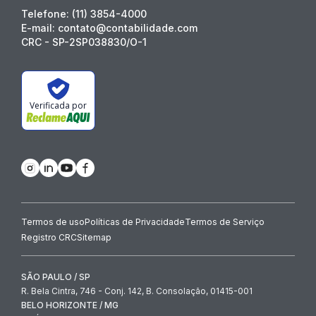
Telefone: (11) 3854-4000
E-mail: contato@contabilidade.com
CRC - SP-2SP038830/O-1
Verificada por
Termos de uso
Políticas de Privacidade
Termos de Serviço
Registro CRC
Sitemap
SÃO PAULO / SP
R. Bela Cintra, 746 - Conj. 142, B. Consolação, 01415-001
BELO HORIZONTE / MG