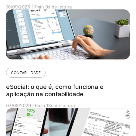
10/09/2026
|
7min 9s de leitura
CONTABILIDADE
eSocial: o que é, como funciona e
aplicação na contabilidade
07/08/2026
|
6min 13s de leitura