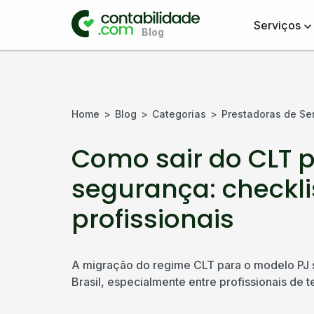
Serviços
Home
Blog
Categorias
Prestadoras de Se
Como sair do CLT 
segurança: checkl
profissionais
A migração do regime CLT para o modelo PJ 
Brasil, especialmente entre profissionais de t