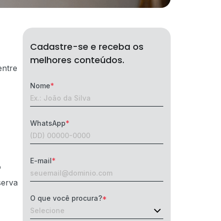
Cadastre-se e receba os
melhores conteúdos.
entre
Nome
WhatsApp
E-mail
o
serva
O que você procura?