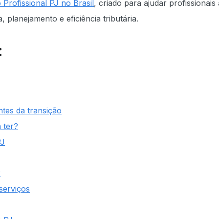
Profissional PJ no Brasil
, criado para ajudar profissionais 
planejamento e eficiência tributária.
:
tes da transição
 ter?
PJ
?
serviços