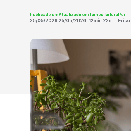
Publicado em
Atualizado em
Tempo leitura
Por
25/05/2026
25/05/2026
12min 22s
Eric