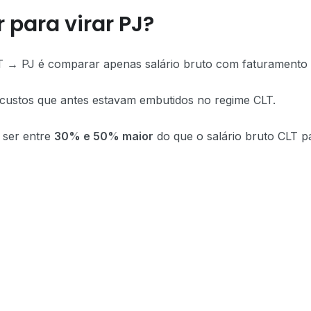
 para virar PJ?
 → PJ é comparar apenas salário bruto com faturamento 
r custos que antes estavam embutidos no regime CLT.
 ser entre
30% e 50% maior
do que o salário bruto CLT p