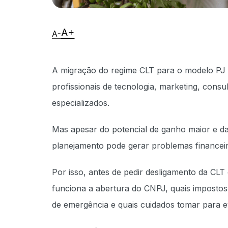
A migração do regime CLT para o modelo PJ 
profissionais de tecnologia, marketing, consu
especializados.
Mas apesar do potencial de ganho maior e da 
planejamento pode gerar problemas financeiros
Por isso, antes de pedir desligamento da CL
funciona a abertura do CNPJ, quais impostos 
de emergência e quais cuidados tomar para evi