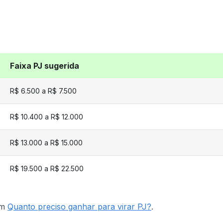
Faixa PJ sugerida
R$ 6.500 a R$ 7.500
R$ 10.400 a R$ 12.000
R$ 13.000 a R$ 15.000
R$ 19.500 a R$ 22.500
ém
Quanto preciso ganhar para virar PJ?
.