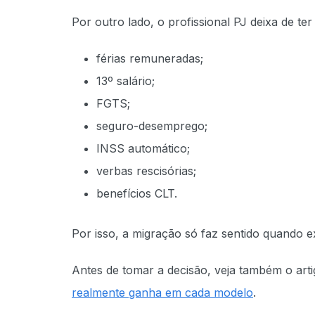
Por outro lado, o profissional PJ deixa de te
férias remuneradas;
13º salário;
FGTS;
seguro-desemprego;
INSS automático;
verbas rescisórias;
benefícios CLT.
Por isso, a migração só faz sentido quando ex
Antes de tomar a decisão, veja também o art
realmente ganha em cada modelo
.