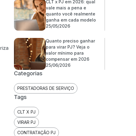
CLT x PJ em 2026: qual
vale mais a pena e
quanto você realmente
ganha em cada modelo
25/05/2026
Quanto preciso ganhar
para virar PJ? Veja o
riza
valor mínimo para
compensar em 2026
25/06/2026
Categorias
PRESTADORAS DE SERVIÇO
Tags
CLT X PJ
VIRAR PJ
CONTRATAÇÃO PJ