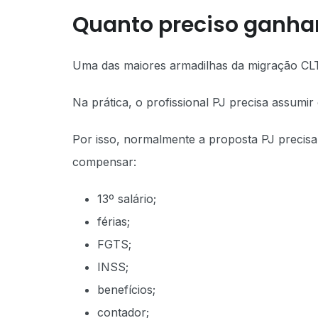
Quanto preciso ganhar
Uma das maiores armadilhas da migração CLT
Na prática, o profissional PJ precisa assumi
Por isso, normalmente a proposta PJ precisa
compensar:
13º salário;
férias;
FGTS;
INSS;
benefícios;
contador;