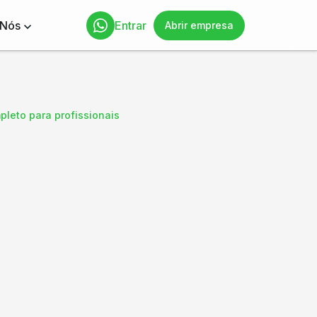
 Nós
Entrar
Abrir empresa
pleto para profissionais