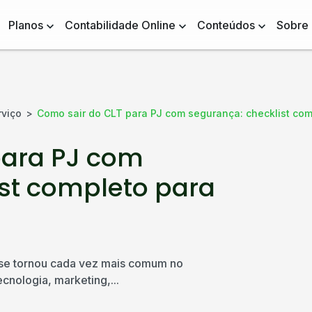
Planos
Contabilidade Online
Conteúdos
Sobre
rviço
Como sair do CLT para PJ com segurança: checklist com
para PJ com
ist completo para
se tornou cada vez mais comum no
ecnologia, marketing,...