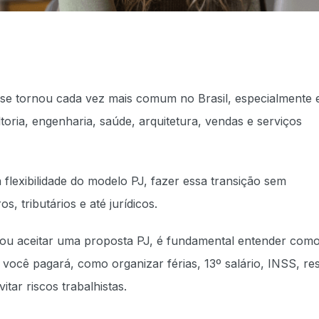
se tornou cada vez mais comum no Brasil, especialmente 
ltoria, engenharia, saúde, arquitetura, vendas e serviços
flexibilidade do modelo PJ, fazer essa transição sem
, tributários e até jurídicos.
T ou aceitar uma proposta PJ, é fundamental entender com
você pagará, como organizar férias, 13º salário, INSS, re
tar riscos trabalhistas.