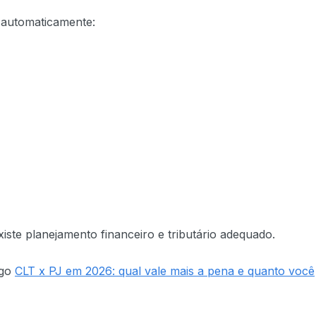
r automaticamente:
iste planejamento financeiro e tributário adequado.
igo
CLT x PJ em 2026: qual vale mais a pena e quanto você