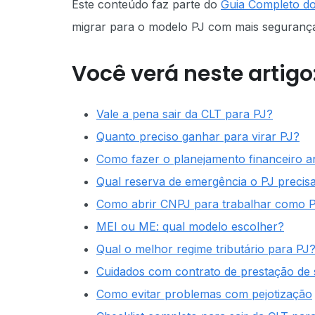
Este conteúdo faz parte do
Guia Completo do 
migrar para o modelo PJ com mais segurança, 
Você verá neste artigo
Vale a pena sair da CLT para PJ?
Quanto preciso ganhar para virar PJ?
Como fazer o planejamento financeiro an
Qual reserva de emergência o PJ precisa
Como abrir CNPJ para trabalhar como 
MEI ou ME: qual modelo escolher?
Qual o melhor regime tributário para PJ
Cuidados com contrato de prestação de 
Como evitar problemas com pejotização