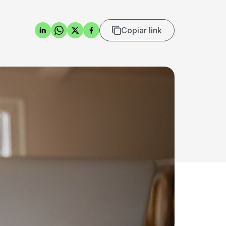
Copiar link