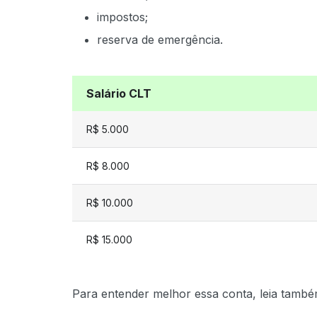
impostos;
reserva de emergência.
Salário CLT
R$ 5.000
R$ 8.000
R$ 10.000
R$ 15.000
Para entender melhor essa conta, leia tamb