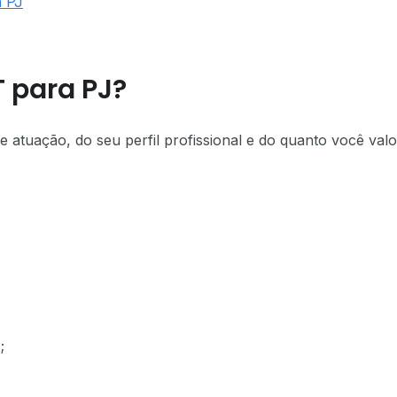
a PJ
T para PJ?
 atuação, do seu perfil profissional e do quanto você valo
;