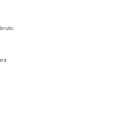
bruto.
ara