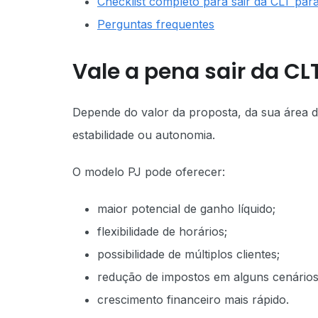
Checklist completo para sair da CLT par
Perguntas frequentes
Vale a pena sair da CL
Depende do valor da proposta, da sua área de
estabilidade ou autonomia.
O modelo PJ pode oferecer:
maior potencial de ganho líquido;
flexibilidade de horários;
possibilidade de múltiplos clientes;
redução de impostos em alguns cenários
crescimento financeiro mais rápido.