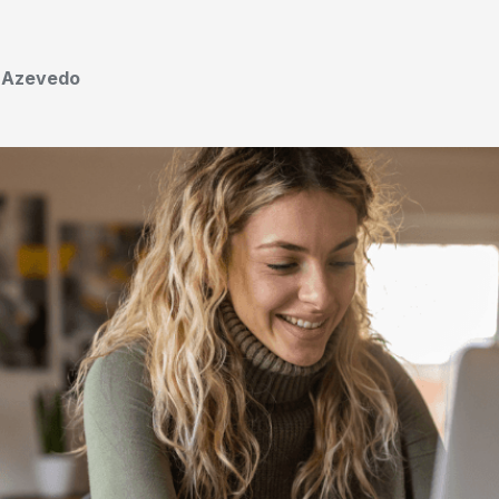
o Azevedo