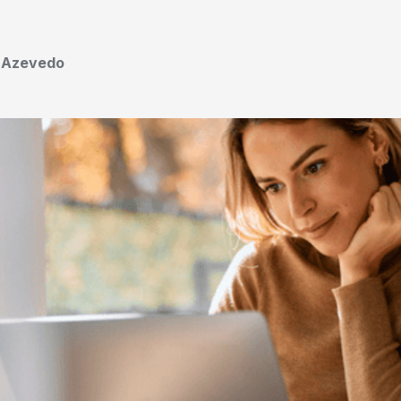
o Azevedo