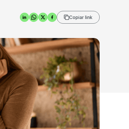
Copiar link