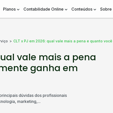
Planos
Contabilidade Online
Conteúdos
Sobre
rviço
CLT x PJ em 2026: qual vale mais a pena e quanto voc
qual vale mais a pena
almente ganha em
rincipais dúvidas dos profissionais
ologia, marketing,...