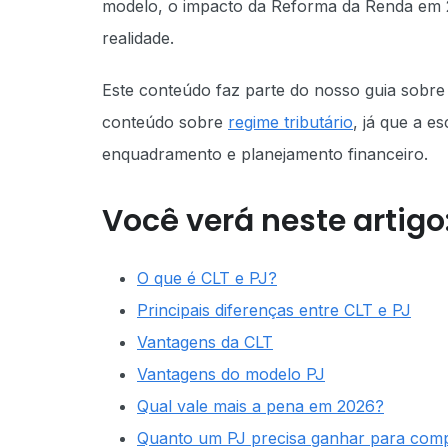
modelo, o impacto da Reforma da Renda em 2
realidade.
Este conteúdo faz parte do nosso guia sobr
conteúdo sobre
regime tributário
, já que a e
enquadramento e planejamento financeiro.
Você verá neste artigo
O que é CLT e PJ?
Principais diferenças entre CLT e PJ
Vantagens da CLT
Vantagens do modelo PJ
Qual vale mais a pena em 2026?
Quanto um PJ precisa ganhar para com