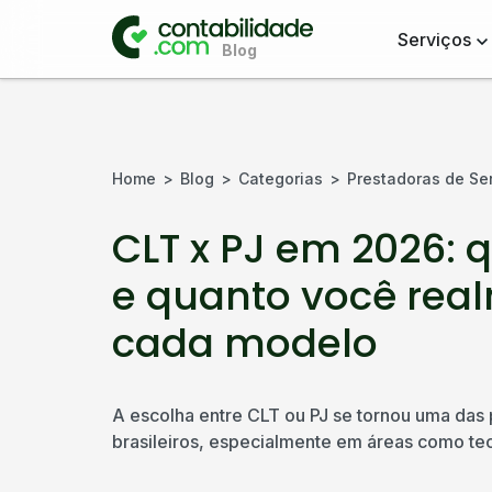
Serviços
Home
Blog
Categorias
Prestadoras de Se
CLT x PJ em 2026: 
e quanto você re
cada modelo
A escolha entre CLT ou PJ se tornou uma das p
brasileiros, especialmente em áreas como tecn