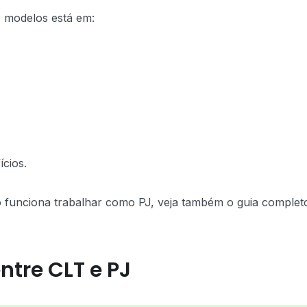
is modelos está em:
ícios.
funciona trabalhar como PJ, veja também o guia complet
ntre CLT e PJ