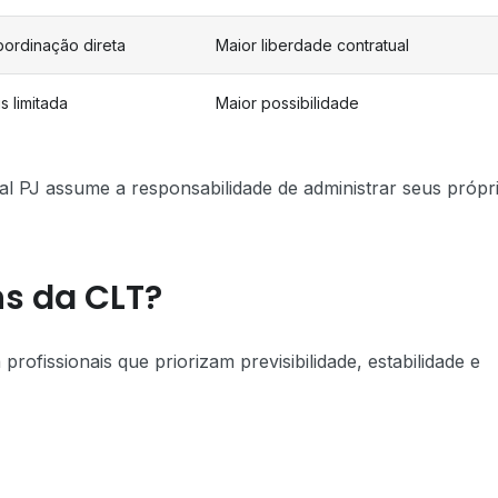
ordinação direta
Maior liberdade contratual
s limitada
Maior possibilidade
nal PJ assume a responsabilidade de administrar seus própr
s da CLT?
ofissionais que priorizam previsibilidade, estabilidade e