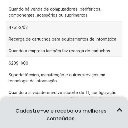
Quando há venda de computadores, periféricos,
componentes, acessórios ou suprimentos.
4751-2/02
Recarga de cartuchos para equipamentos de informática
Quando a empresa também faz recarga de cartuchos.
6209-1/00
Suporte técnico, manutenção e outros serviços em
tecnologia da informação
Quando a atividade envolve suporte de TI, configuração,
infraestrutura, redes ou serviços técnicos além do reparo
físico.
Cadastre-se e receba os melhores
6204-0/00
conteúdos.