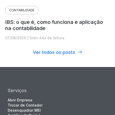
CONTABILIDADE
IBS: o que é, como funciona e aplicação
na contabilidade
07/08/2026
|
5min 44s de leitura
Ver todos os posts
Serviços
Abrir Empresa
Trocar de Contador
Desenquadrar MEI