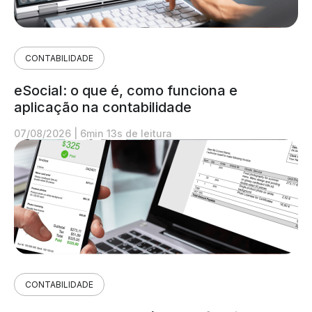
CONTABILIDADE
eSocial: o que é, como funciona e
aplicação na contabilidade
07/08/2026
|
6min 13s de leitura
CONTABILIDADE