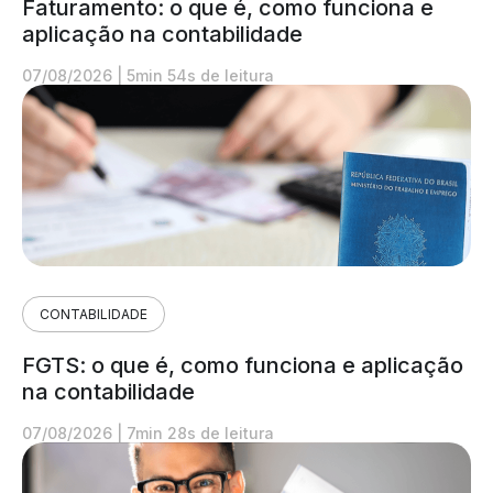
Faturamento: o que é, como funciona e
aplicação na contabilidade
07/08/2026
|
5min 54s de leitura
CONTABILIDADE
FGTS: o que é, como funciona e aplicação
na contabilidade
07/08/2026
|
7min 28s de leitura