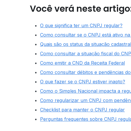
Você verá neste artigo
O que significa ter um CNPJ regular?
Como consultar se o CNPJ está ativo na 
Quais são os status da situação cadastr
Como consultar a situação fiscal do CN
Como emitir a CND da Receita Federal
Como consultar débitos e pendências d
O que fazer se o CNPJ estiver inapto?
Como o Simples Nacional impacta a reg
Como regularizar um CNPJ com pendên
Checklist para manter o CNPJ regular
Perguntas frequentes sobre CNPJ regul