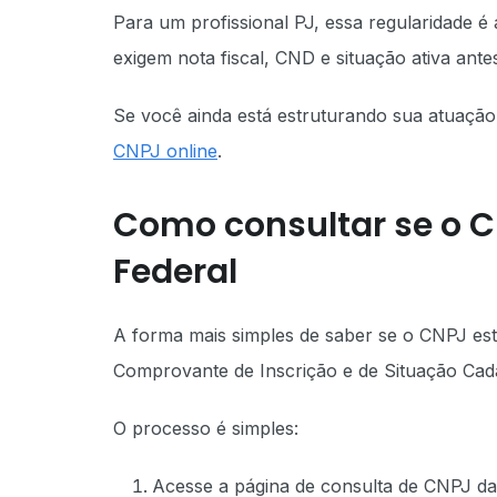
Para um profissional PJ, essa regularidade é
exigem nota fiscal, CND e situação ativa ant
Se você ainda está estruturando sua atuaçã
CNPJ online
.
Como consultar se o C
Federal
A forma mais simples de saber se o CNPJ está
Comprovante de Inscrição e de Situação Cada
O processo é simples:
Acesse a página de consulta de CNPJ da 