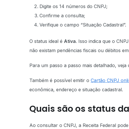
Digite os 14 números do CNPJ;
Confirme a consulta;
Verifique o campo “Situação Cadastral”.
O status ideal é
Ativa
. Isso indica que o CNP
não existam pendências fiscais ou débitos em
Para um passo a passo mais detalhado, veja 
Também é possível emitir o
Cartão CNPJ onl
econômica, endereço e situação cadastral.
Quais são os status d
Ao consultar o CNPJ, a Receita Federal pode 