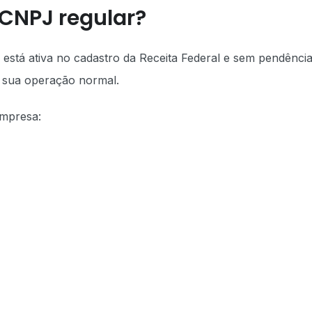
 CNPJ regular?
 está ativa no cadastro da Receita Federal e sem pendênci
am sua operação normal.
empresa: