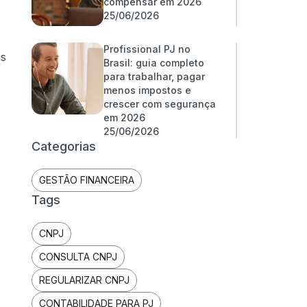
compensar em 2026
25/06/2026
Profissional PJ no
as
Brasil: guia completo
para trabalhar, pagar
menos impostos e
crescer com segurança
em 2026
25/06/2026
Categorias
GESTÃO FINANCEIRA
Tags
CNPJ
CONSULTA CNPJ
REGULARIZAR CNPJ
CONTABILIDADE PARA PJ