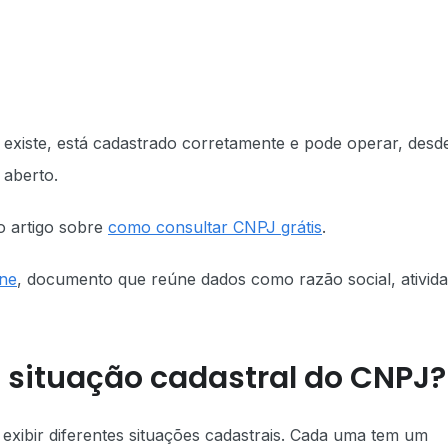
J existe, está cadastrado corretamente e pode operar, desd
 aberto.
o artigo sobre
como consultar CNPJ grátis
.
ine
, documento que reúne dados como razão social, ativid
a situação cadastral do CNPJ?
exibir diferentes situações cadastrais. Cada uma tem um