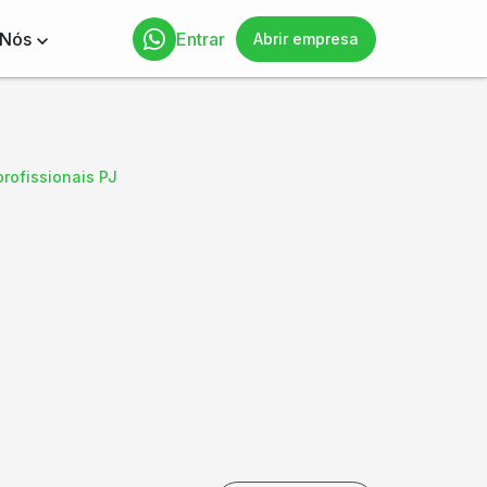
 Nós
Entrar
Abrir empresa
rofissionais PJ