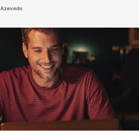
o Azevedo