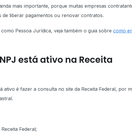
 ainda mais importante, porque muitas empresas contratant
es de liberar pagamentos ou renovar contratos.
o como Pessoa Jurídica, veja também o guia sobre
como em
NPJ está ativo na Receita
 ativo é fazer a consulta no site da Receita Federal, por m
stral.
Receita Federal;