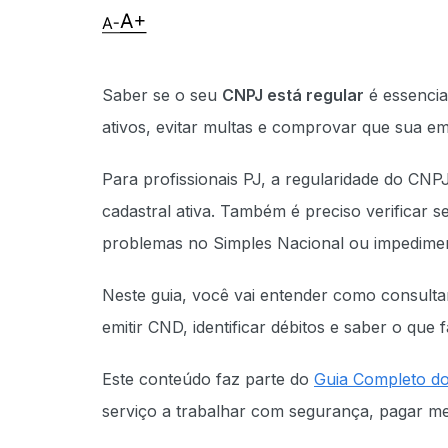
Saber se o seu
CNPJ está regular
é essencial
ativos, evitar multas e comprovar que sua em
Para profissionais PJ, a regularidade do CN
cadastral ativa. Também é preciso verificar s
problemas no Simples Nacional ou impediment
Neste guia, você vai entender como consultar
emitir CND, identificar débitos e saber o que 
Este conteúdo faz parte do
Guia Completo do 
serviço a trabalhar com segurança, pagar m