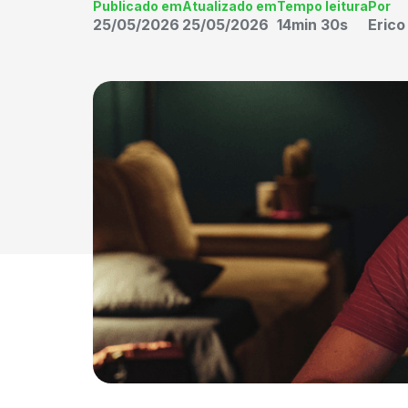
Publicado em
Atualizado em
Tempo leitura
Por
25/05/2026
25/05/2026
14min 30s
Eric