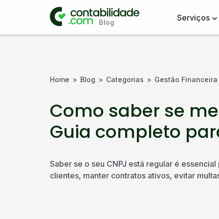
Serviços
Home
Blog
Categorias
Gestão Financeira
Como saber se meu
Guia completo para
Saber se o seu CNPJ está regular é essencial p
clientes, manter contratos ativos, evitar multa