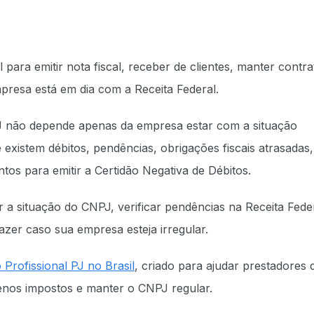
 para emitir nota fiscal, receber de clientes, manter contra
presa está em dia com a Receita Federal.
PJ não depende apenas da empresa estar com a situação
e existem débitos, pendências, obrigações fiscais atrasadas,
os para emitir a Certidão Negativa de Débitos.
 a situação do CNPJ, verificar pendências na Receita Feder
fazer caso sua empresa esteja irregular.
Profissional PJ no Brasil
, criado para ajudar prestadores 
enos impostos e manter o CNPJ regular.