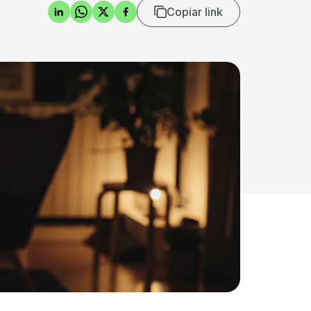
Copiar link