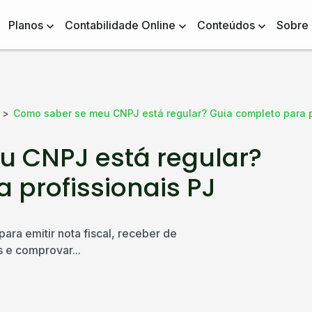
Planos
Contabilidade Online
Conteúdos
Sobre
Como saber se meu CNPJ está regular? Guia completo para p
 CNPJ está regular?
 profissionais PJ
ara emitir nota fiscal, receber de
s e comprovar...