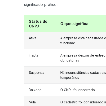
significado prático.
Status do
O que significa
CNPJ
Ativa
A empresa está cadastrada e
funcionar
Inapta
A empresa deixou de entreg
obrigatórias
Suspensa
Há inconsistências cadastrai
temporários
Baixada
O CNPJ foi encerrado
Nula
O cadastro foi considerado i