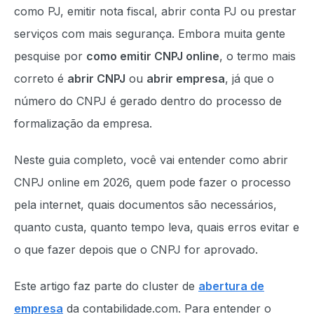
como PJ, emitir nota fiscal, abrir conta PJ ou prestar
serviços com mais segurança. Embora muita gente
pesquise por
como emitir CNPJ online
, o termo mais
correto é
abrir CNPJ
ou
abrir empresa
, já que o
número do CNPJ é gerado dentro do processo de
formalização da empresa.
Neste guia completo, você vai entender como abrir
CNPJ online em 2026, quem pode fazer o processo
pela internet, quais documentos são necessários,
quanto custa, quanto tempo leva, quais erros evitar e
o que fazer depois que o CNPJ for aprovado.
Este artigo faz parte do cluster de
abertura de
empresa
da contabilidade.com. Para entender o