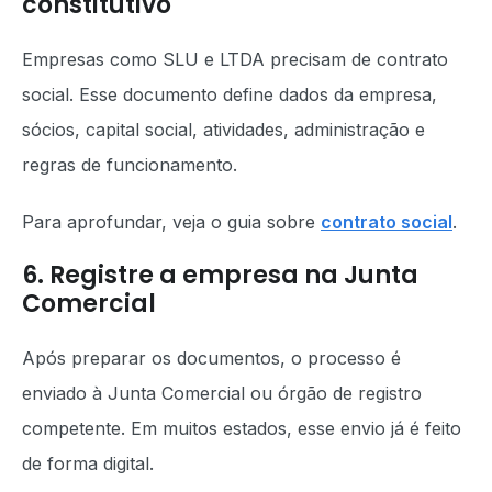
constitutivo
Empresas como SLU e LTDA precisam de contrato
social. Esse documento define dados da empresa,
sócios, capital social, atividades, administração e
regras de funcionamento.
Para aprofundar, veja o guia sobre
contrato social
.
6. Registre a empresa na Junta
Comercial
Após preparar os documentos, o processo é
enviado à Junta Comercial ou órgão de registro
competente. Em muitos estados, esse envio já é feito
de forma digital.