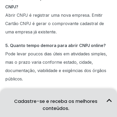
CNPJ?
Abrir CNPJ é registrar uma nova empresa. Emitir
Cartão CNPJ é gerar o comprovante cadastral de
uma empresa já existente.
5. Quanto tempo demora para abrir CNPJ online?
Pode levar poucos dias úteis em atividades simples,
mas o prazo varia conforme estado, cidade,
documentação, viabilidade e exigências dos órgãos
públicos.
6. Quais documentos preciso para abrir CNPJ?
Cadastre-se e receba os melhores
Normalmente são necessários documentos pessoais
conteúdos.
dos sócios, endereço, atividade, CNAE, capital social,