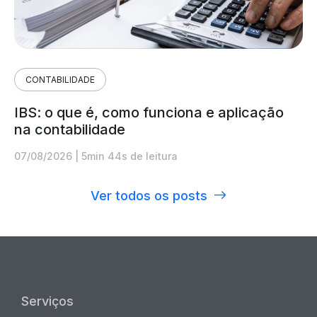
CONTABILIDADE
IBS: o que é, como funciona e aplicação
na contabilidade
07/08/2026
|
5min 44s de leitura
Ver todos os posts
Serviços