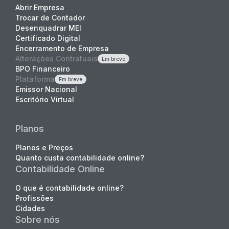
Abrir Empresa
Trocar de Contador
Desenquadrar MEI
Certificado Digital
Encerramento de Empresa
Alterações Contratuais
Em breve
BPO Financeiro
Plataforma
Em breve
Emissor Nacional
Escritório Virtual
Planos
Planos e Preços
Quanto custa contabilidade online?
Contabilidade Online
O que é contabilidade online?
Profissões
Cidades
Sobre nós