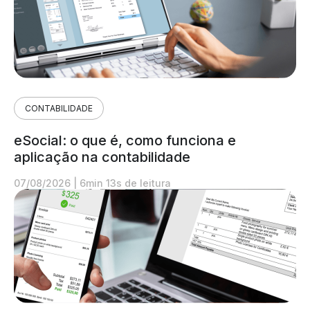
CONTABILIDADE
eSocial: o que é, como funciona e
aplicação na contabilidade
07/08/2026
|
6min 13s de leitura