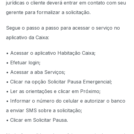
jurídicas o cliente deverá entrar em contato com seu
gerente para formalizar a solicitação.
Segue o passo a passo para acessar o serviço no
aplicativo da Caixa:
• Acessar o aplicativo Habitação Caixa;
• Efetuar login;
• Acessar a aba Serviços;
• Clicar na opção Solicitar Pausa Emergencial;
• Ler as orientações e clicar em Próximo;
• Informar o número do celular e autorizar o banco
a enviar SMS sobre a solicitação;
• Clicar em Solicitar Pausa.