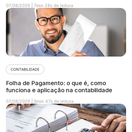
07/08/2026
|
7min 28s de leitura
CONTABILIDADE
Folha de Pagamento: o que é, como
funciona e aplicação na contabilidade
07/08/2026
|
6min 47s de leitura