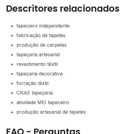
Descritores relacionados
tapeceiro independente
fabricação de tapetes
produção de carpetes
tapeçaria artesanal
revestimento têxtil
tapeçaria decorativa
forração têxtil
CNAE tapeçaria
atividade MEI tapeceiro
produção artesanal de tapetes
FAQ - Perguntas