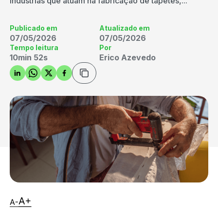
indústrias que atuam na fabricação de tapetes,...
Publicado em
Atualizado em
07/05/2026
07/05/2026
Tempo leitura
Por
10min 52s
Erico Azevedo