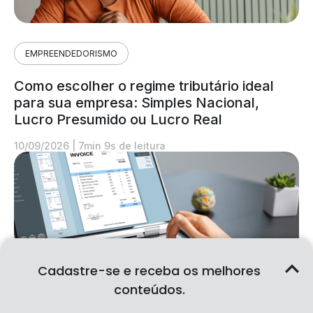
EMPREENDEDORISMO
Como escolher o regime tributário ideal
para sua empresa: Simples Nacional,
Lucro Presumido ou Lucro Real
10/09/2026
|
7min 9s de leitura
Cadastre-se e receba os melhores
conteúdos.
CONTABILIDADE