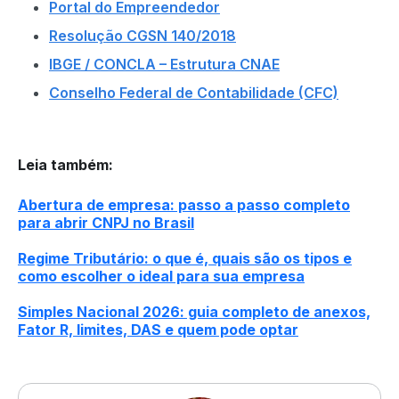
Portal do Empreendedor
Resolução CGSN 140/2018
IBGE / CONCLA – Estrutura CNAE
Conselho Federal de Contabilidade (CFC)
Leia também
:
Abertura de empresa: passo a passo completo
para abrir CNPJ no Brasil
Regime Tributário: o que é, quais são os tipos e
como escolher o ideal para sua empresa
Simples Nacional 2026: guia completo de anexos,
Fator R, limites, DAS e quem pode optar