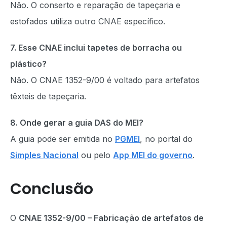
Não. O conserto e reparação de tapeçaria e
estofados utiliza outro CNAE específico.
7. Esse CNAE inclui tapetes de borracha ou
plástico?
Não. O CNAE 1352-9/00 é voltado para artefatos
têxteis de tapeçaria.
8. Onde gerar a guia DAS do MEI?
A guia pode ser emitida no
PGMEI
, no portal do
Simples Nacional
ou pelo
App MEI do governo
.
Conclusão
O
CNAE 1352-9/00 – Fabricação de artefatos de