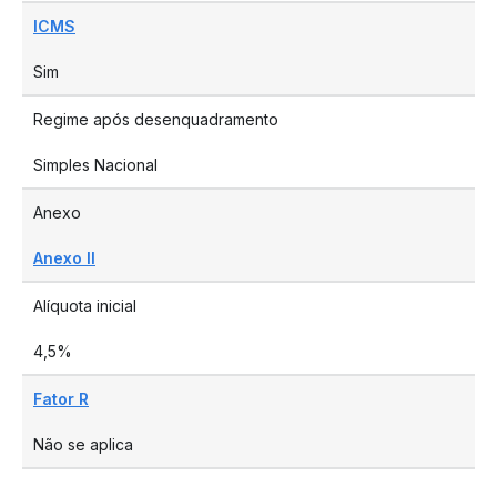
ICMS
Sim
Regime após desenquadramento
Simples Nacional
Anexo
Anexo II
Alíquota inicial
4,5%
Fator R
Não se aplica