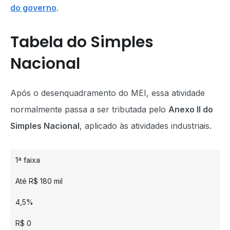
do governo
.
Tabela do Simples
Nacional
Após o desenquadramento do MEI, essa atividade
normalmente passa a ser tributada pelo
Anexo II do
Simples Nacional
, aplicado às atividades industriais.
1ª faixa
Até R$ 180 mil
4,5%
R$ 0