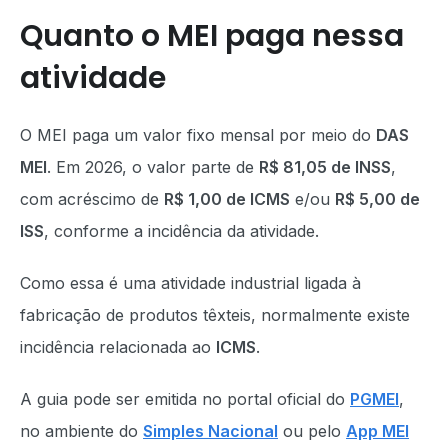
Quanto o MEI paga nessa
atividade
O MEI paga um valor fixo mensal por meio do
DAS
MEI
. Em 2026, o valor parte de
R$ 81,05 de INSS
,
com acréscimo de
R$ 1,00 de ICMS
e/ou
R$ 5,00 de
ISS
, conforme a incidência da atividade.
Como essa é uma atividade industrial ligada à
fabricação de produtos têxteis, normalmente existe
incidência relacionada ao
ICMS
.
A guia pode ser emitida no portal oficial do
PGMEI
,
no ambiente do
Simples Nacional
ou pelo
App MEI