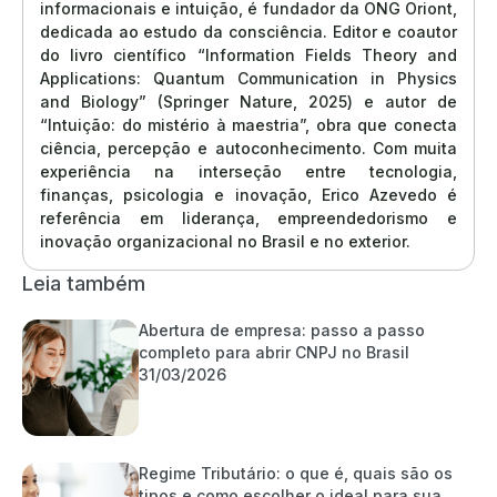
informacionais e intuição, é fundador da ONG Oriont,
dedicada ao estudo da consciência. Editor e coautor
do livro científico “Information Fields Theory and
Applications: Quantum Communication in Physics
and Biology” (Springer Nature, 2025) e autor de
“Intuição: do mistério à maestria”, obra que conecta
ciência, percepção e autoconhecimento. Com muita
experiência na interseção entre tecnologia,
finanças, psicologia e inovação, Erico Azevedo é
referência em liderança, empreendedorismo e
inovação organizacional no Brasil e no exterior.
Leia também
Abertura de empresa: passo a passo
completo para abrir CNPJ no Brasil
31/03/2026
Regime Tributário: o que é, quais são os
tipos e como escolher o ideal para sua