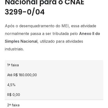
Nacional para o CNAE
3299-0/04
Após o desenquadramento do MEI, essa atividade
normalmente passa a ser tributada pelo
Anexo II do
Simples Nacional
, utilizado para atividades
industriais.
1ª faixa
Até R$ 180.000,00
4,5%
R$ 0,00
2ª faixa