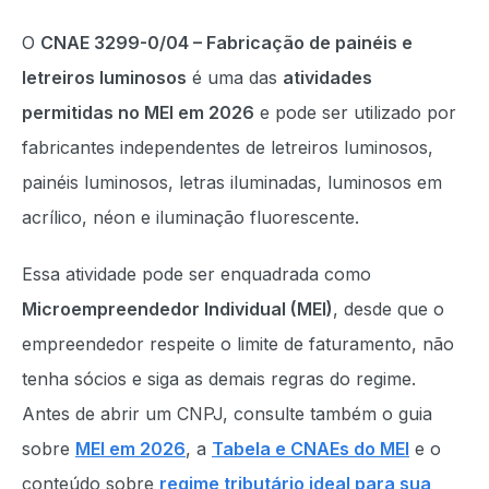
O
CNAE 3299-0/04 – Fabricação de painéis e
letreiros luminosos
é uma das
atividades
permitidas no MEI em 2026
e pode ser utilizado por
fabricantes independentes de letreiros luminosos,
painéis luminosos, letras iluminadas, luminosos em
acrílico, néon e iluminação fluorescente.
Essa atividade pode ser enquadrada como
Microempreendedor Individual (MEI)
, desde que o
empreendedor respeite o limite de faturamento, não
tenha sócios e siga as demais regras do regime.
Antes de abrir um CNPJ, consulte também o guia
sobre
MEI em 2026
, a
Tabela e CNAEs do MEI
e o
conteúdo sobre
regime tributário ideal para sua