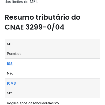
dos limites do MEI.
Resumo tributário do
CNAE 3299-0/04
MEI
Permitido
ISS
Não
ICMS
Sim
Regime após desenquadramento