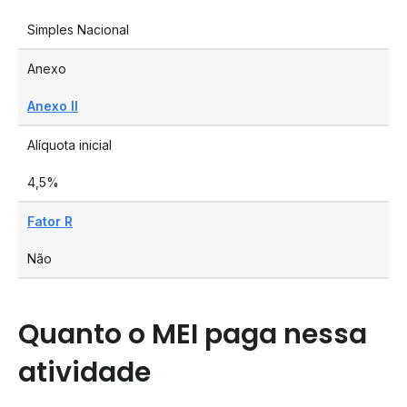
Simples Nacional
Anexo
Anexo II
Alíquota inicial
4,5%
Fator R
Não
Quanto o MEI paga nessa
atividade