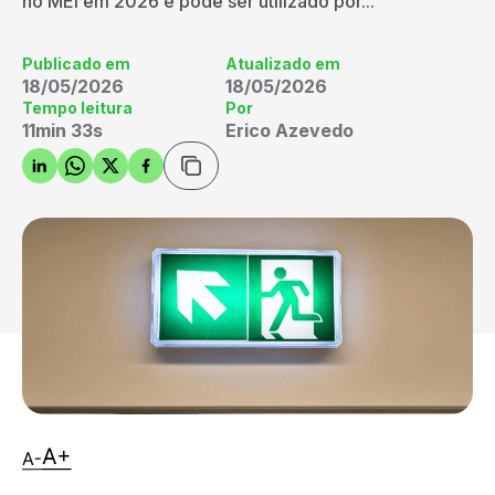
no MEI em 2026 e pode ser utilizado por...
Publicado em
Atualizado em
18/05/2026
18/05/2026
Tempo leitura
Por
11min 33s
Erico Azevedo