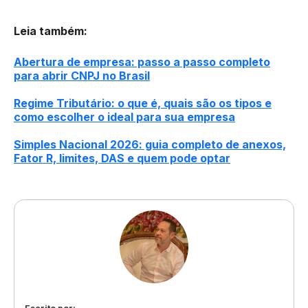
Leia também
:
Abertura de empresa: passo a passo completo
para abrir CNPJ no Brasil
Regime Tributário: o que é, quais são os tipos e
como escolher o ideal para sua empresa
Simples Nacional 2026: guia completo de anexos,
Fator R, limites, DAS e quem pode optar