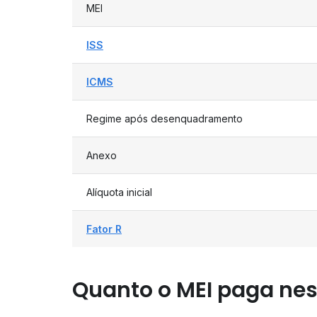
MEI
ISS
ICMS
Regime após desenquadramento
Anexo
Alíquota inicial
Fator R
Quanto o MEI paga nes