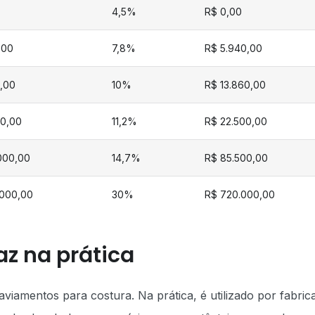
4,5%
R$ 0,00
,00
7,8%
R$ 5.940,00
,00
10%
R$ 13.860,00
00,00
11,2%
R$ 22.500,00
.000,00
14,7%
R$ 85.500,00
.000,00
30%
R$ 720.000,00
az na prática
iamentos para costura. Na prática, é utilizado por fabric