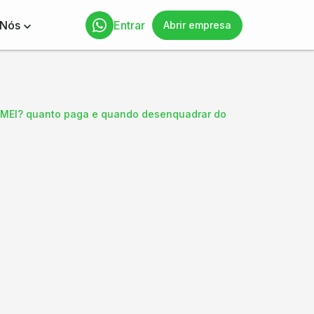
 Nós
Entrar
Abrir empresa
r MEI? quanto paga e quando desenquadrar do