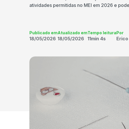
atividades permitidas no MEI em 2026 e pode s
Publicado em
Atualizado em
Tempo leitura
Por
18/05/2026
18/05/2026
11min 4s
Eric