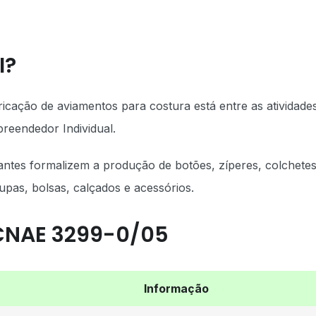
I?
icação de aviamentos para costura está entre as atividade
reendedor Individual.
antes formalizem a produção de botões, zíperes, colchetes
roupas, bolsas, calçados e acessórios.
 CNAE 3299-0/05
Informação