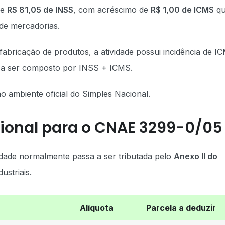
de
R$ 81,05 de INSS
, com acréscimo de
R$ 1,00 de ICMS
qu
 de mercadorias.
bricação de produtos, a atividade possui incidência de I
 a ser composto por INSS + ICMS.
no ambiente oficial do Simples Nacional.
ional para o CNAE 3299-0/05
dade normalmente passa a ser tributada pelo
Anexo II do
dustriais.
Alíquota
Parcela a deduzir