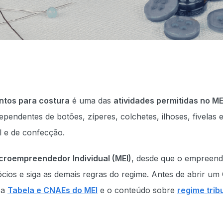
ntos para costura
é uma das
atividades permitidas no M
ependentes de botões, zíperes, colchetes, ilhoses, fivelas 
il e de confecção.
croempreendedor Individual (MEI)
, desde que o empreen
sócios e siga as demais regras do regime. Antes de abrir um
 a
Tabela e CNAEs do MEI
e o conteúdo sobre
regime trib