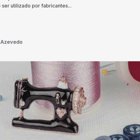
er utilizado por fabricantes...
o Azevedo