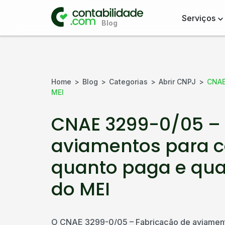
Serviços
Home
Blog
Categorias
Abrir CNPJ
CNAE
MEI
CNAE 3299-0/05 – 
aviamentos para co
quanto paga e qu
do MEI
O CNAE 3299-0/05 – Fabricação de aviament