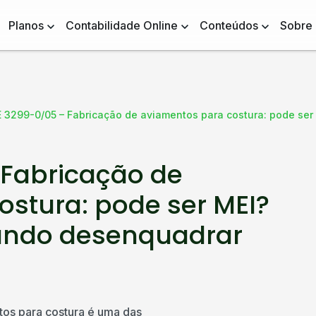
Planos
Contabilidade Online
Conteúdos
Sobre
 3299-0/05 – Fabricação de aviamentos para costura: pode se
Fabricação de
stura: pode ser MEI?
ando desenquadrar
os para costura é uma das