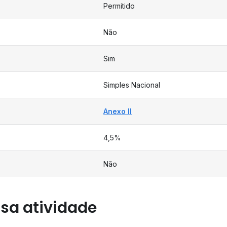
Permitido
Não
Sim
Simples Nacional
Anexo II
4,5%
Não
sa atividade