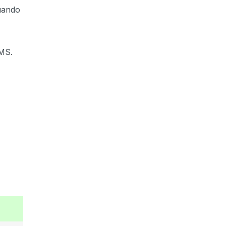
ando
CMS.