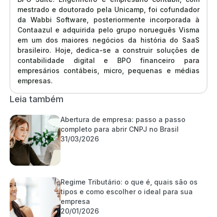
mestrado e doutorado pela Unicamp, foi cofundador
da Wabbi Software, posteriormente incorporada à
Contaazul e adquirida pelo grupo norueguês Visma
em um dos maiores negócios da história do SaaS
brasileiro. Hoje, dedica-se a construir soluções de
contabilidade digital e BPO financeiro para
empresários contábeis, micro, pequenas e médias
empresas.
Leia também
Abertura de empresa: passo a passo
completo para abrir CNPJ no Brasil
31/03/2026
Regime Tributário: o que é, quais são os
tipos e como escolher o ideal para sua
empresa
20/01/2026