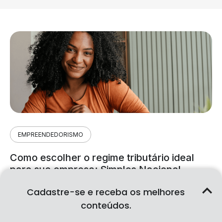
EMPREENDEDORISMO
Como escolher o regime tributário ideal
para sua empresa: Simples Nacional,
Lucro Presumido ou Lucro Real
Cadastre-se e receba os melhores
10/09/2026
|
7min 9s de leitura
conteúdos.