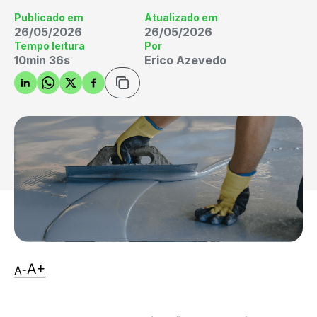
Publicado em
Atualizado em
26/05/2026
26/05/2026
Tempo leitura
Por
10min 36s
Erico Azevedo