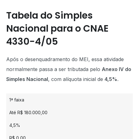
Tabela do Simples
Nacional para o CNAE
4330-4/05
Após o desenquadramento do MEI, essa atividade
normalmente passa a ser tributada pelo
Anexo IV do
Simples Nacional
, com alíquota inicial de
4,5%
.
1ª faixa
Até R$ 180.000,00
4,5%
R$ 0,00