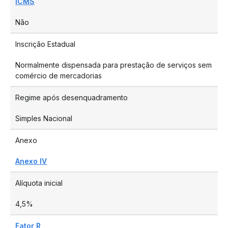
ICMS
Não
Inscrição Estadual
Normalmente dispensada para prestação de serviços sem
comércio de mercadorias
Regime após desenquadramento
Simples Nacional
Anexo
Anexo IV
Alíquota inicial
4,5%
Fator R