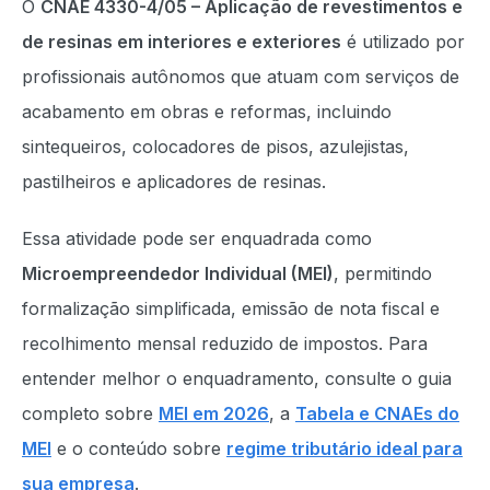
O
CNAE 4330-4/05 – Aplicação de revestimentos e
de resinas em interiores e exteriores
é utilizado por
profissionais autônomos que atuam com serviços de
acabamento em obras e reformas, incluindo
sintequeiros, colocadores de pisos, azulejistas,
pastilheiros e aplicadores de resinas.
Essa atividade pode ser enquadrada como
Microempreendedor Individual (MEI)
, permitindo
formalização simplificada, emissão de nota fiscal e
recolhimento mensal reduzido de impostos. Para
entender melhor o enquadramento, consulte o guia
completo sobre
MEI em 2026
, a
Tabela e CNAEs do
MEI
e o conteúdo sobre
regime tributário ideal para
sua empresa
.