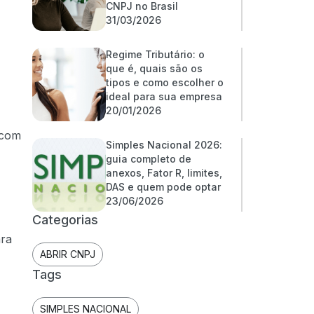
CNPJ no Brasil
31/03/2026
Regime Tributário: o
que é, quais são os
tipos e como escolher o
ideal para sua empresa
20/01/2026
 com
Simples Nacional 2026:
guia completo de
anexos, Fator R, limites,
DAS e quem pode optar
23/06/2026
Categorias
ara
ABRIR CNPJ
Tags
SIMPLES NACIONAL