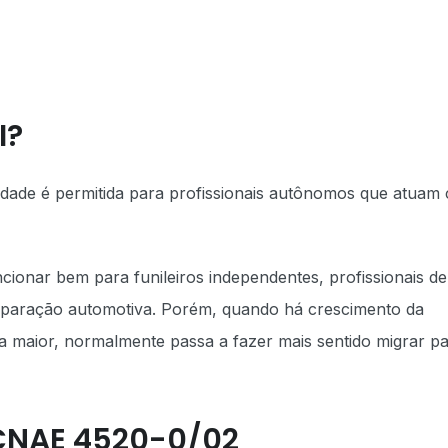
I?
idade é permitida para profissionais autônomos que atuam
ionar bem para funileiros independentes, profissionais de
reparação automotiva. Porém, quando há crescimento da
a maior, normalmente passa a fazer mais sentido migrar p
 CNAE 4520-0/02