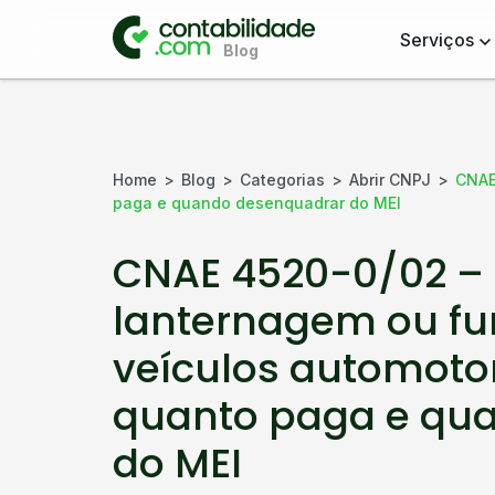
Serviços
Home
Blog
Categorias
Abrir CNPJ
CNAE
paga e quando desenquadrar do MEI
CNAE 4520-0/02 – 
lanternagem ou fun
veículos automotor
quanto paga e qu
do MEI