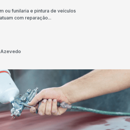
ou funilaria e pintura de veículos
e atuam com reparação...
o Azevedo