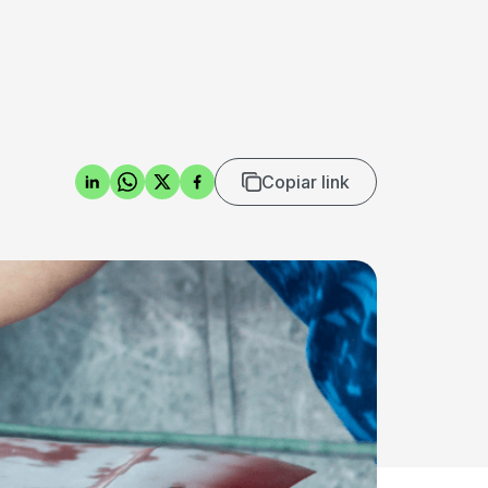
Copiar link