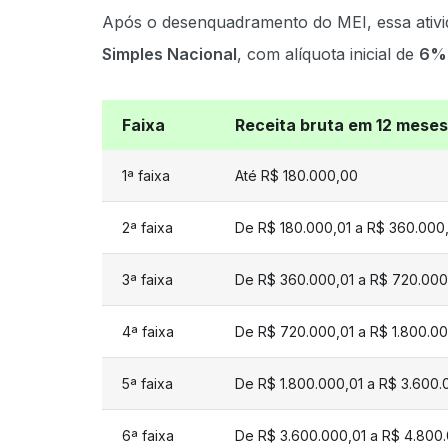
Após o desenquadramento do MEI, essa ativi
Simples Nacional
, com alíquota inicial de
6%
Faixa
Receita bruta em 12 meses
1ª faixa
Até R$ 180.000,00
2ª faixa
De R$ 180.000,01 a R$ 360.000
3ª faixa
De R$ 360.000,01 a R$ 720.000
4ª faixa
De R$ 720.000,01 a R$ 1.800.0
5ª faixa
De R$ 1.800.000,01 a R$ 3.600
6ª faixa
De R$ 3.600.000,01 a R$ 4.800