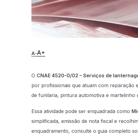
O
CNAE 4520-0/02 – Serviços de lanternage
por profissionais que atuam com reparação es
de funilaria, pintura automotiva e martelinho 
Essa atividade pode ser enquadrada como
Mi
simplificada, emissão de nota fiscal e recol
enquadramento, consulte o guia completo s