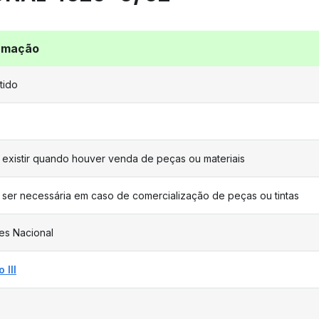
rmação
tido
existir quando houver venda de peças ou materiais
ser necessária em caso de comercialização de peças ou tintas
es Nacional
 III