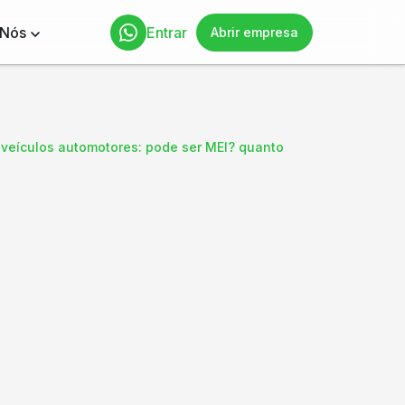
 Nós
Entrar
Abrir empresa
 veículos automotores: pode ser MEI? quanto