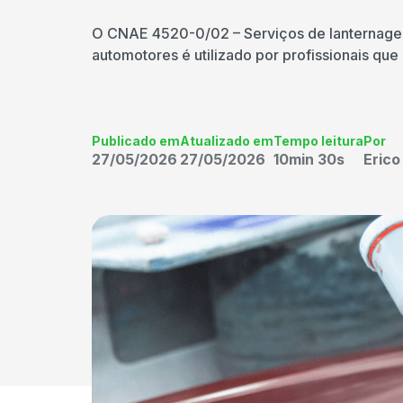
O CNAE 4520-0/02 – Serviços de lanternagem 
automotores é utilizado por profissionais qu
Publicado em
Atualizado em
Tempo leitura
Por
27/05/2026
27/05/2026
10min 30s
Eric