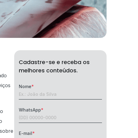
Cadastre-se e receba os
melhores conteúdos.
ado
viços
Nome
WhatsApp
ão
o
sobre
E-mail