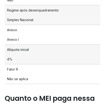
Não
Regime após desenquadramento
Simples Nacional
Anexo
Anexo I
Alíquota inicial
4%
Fator R
Não se aplica
Quanto o MEI paga nessa