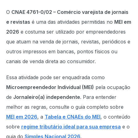
O
CNAE 4761-0/02 – Comércio varejista de jornais
e revistas
é uma das atividades permitidas no
MEI em
2026
e costuma ser utilizado por empreendedores
que atuam na venda de jornais, revistas, periódicos e
outros impressos em bancas, pontos físicos ou
canais de venda direta ao consumidor.
Essa atividade pode ser enquadrada como
Microempreendedor Individual (MEI)
pela ocupação
de
Jornaleiro(a) independente
. Para entender
melhor as regras, consulte o guia completo sobre
MEI em 2026
, a
Tabela e CNAEs do MEI
, o conteúdo
sobre
regime tributário ideal para sua empresa
e o
guia do
Simples Nacional 2026
.