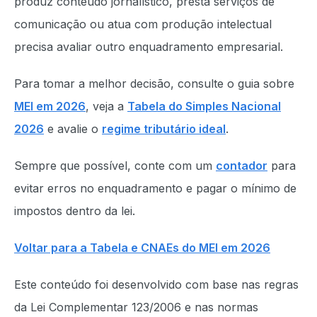
produz conteúdo jornalístico, presta serviços de
comunicação ou atua com produção intelectual
precisa avaliar outro enquadramento empresarial.
Para tomar a melhor decisão, consulte o guia sobre
MEI em 2026
, veja a
Tabela do Simples Nacional
2026
e avalie o
regime tributário ideal
.
Sempre que possível, conte com um
contador
para
evitar erros no enquadramento e pagar o mínimo de
impostos dentro da lei.
Voltar para a Tabela e CNAEs do MEI em 2026
Este conteúdo foi desenvolvido com base nas regras
da Lei Complementar 123/2006 e nas normas