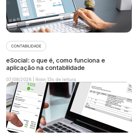
CONTABILIDADE
eSocial: o que é, como funciona e
aplicação na contabilidade
07/08/2026
|
6min 13s de leitura