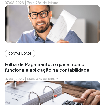
07/08/2026
|
7min 28s de leitura
CONTABILIDADE
Folha de Pagamento: o que é, como
funciona e aplicação na contabilidade
07/08/2026
|
6min 47s de leitura