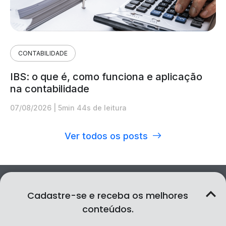
CONTABILIDADE
IBS: o que é, como funciona e aplicação
na contabilidade
07/08/2026
|
5min 44s de leitura
Ver todos os posts
Cadastre-se e receba os melhores
conteúdos.
Serviços