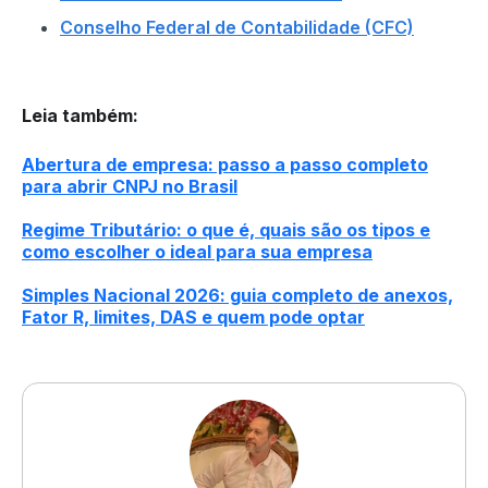
Conselho Federal de Contabilidade (CFC)
Leia também
:
Abertura de empresa: passo a passo completo
para abrir CNPJ no Brasil
Regime Tributário: o que é, quais são os tipos e
como escolher o ideal para sua empresa
Simples Nacional 2026: guia completo de anexos,
Fator R, limites, DAS e quem pode optar