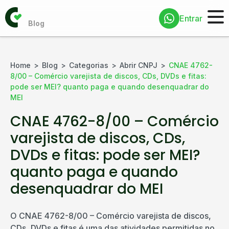
Entrar
Home
Blog
Categorias
Abrir CNPJ
CNAE 4762-
8/00 – Comércio varejista de discos, CDs, DVDs e fitas:
pode ser MEI? quanto paga e quando desenquadrar do
MEI
CNAE 4762-8/00 – Comércio
varejista de discos, CDs,
DVDs e fitas: pode ser MEI?
quanto paga e quando
desenquadrar do MEI
O CNAE 4762-8/00 – Comércio varejista de discos,
CDs, DVDs e fitas é uma das atividades permitidas no