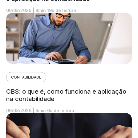
06/08/2026
|
8min 19s de leitura
CONTABILIDADE
CBS: o que é, como funciona e aplicação
na contabilidade
06/08/2026
|
6min 6s de leitura