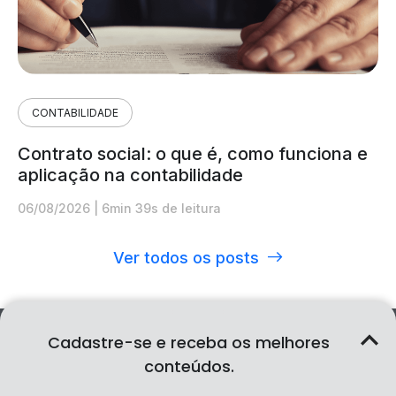
CONTABILIDADE
Contrato social: o que é, como funciona e
aplicação na contabilidade
06/08/2026
|
6min 39s de leitura
Ver todos os posts
Cadastre-se e receba os melhores
conteúdos.
Serviços