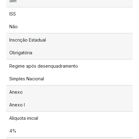
Sim
ISS
Não
Inscrição Estadual
Obrigatória
Regime após desenquadramento
Simples Nacional
Anexo
Anexo I
Alíquota inicial
4%