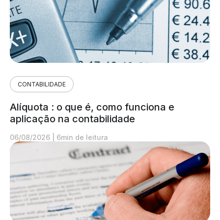
CONTABILIDADE
Alíquota : o que é, como funciona e
aplicação na contabilidade
06/08/2026
|
6min de leitura