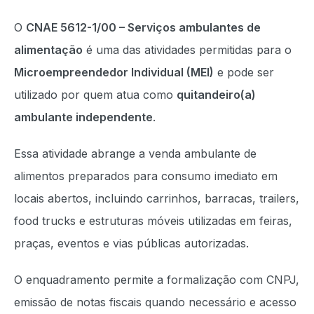
O
CNAE 5612-1/00 – Serviços ambulantes de
alimentação
é uma das atividades permitidas para o
Microempreendedor Individual (MEI)
e pode ser
utilizado por quem atua como
quitandeiro(a)
ambulante independente
.
Essa atividade abrange a venda ambulante de
alimentos preparados para consumo imediato em
locais abertos, incluindo carrinhos, barracas, trailers,
food trucks e estruturas móveis utilizadas em feiras,
praças, eventos e vias públicas autorizadas.
O enquadramento permite a formalização com CNPJ,
emissão de notas fiscais quando necessário e acesso