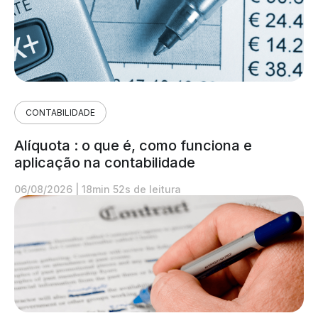
CONTABILIDADE
Alíquota : o que é, como funciona e
aplicação na contabilidade
06/08/2026
|
18min 52s de leitura