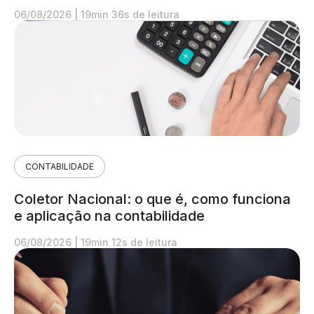
06/08/2026
|
19min 36s de leitura
CONTABILIDADE
Coletor Nacional: o que é, como funciona
e aplicação na contabilidade
06/08/2026
|
19min 12s de leitura