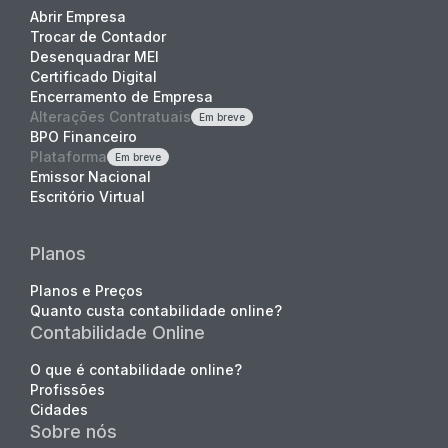
Abrir Empresa
Trocar de Contador
Desenquadrar MEI
Certificado Digital
Encerramento de Empresa
Alterações Contratuais
Em breve
BPO Financeiro
Plataforma
Em breve
Emissor Nacional
Escritório Virtual
Planos
Planos e Preços
Quanto custa contabilidade online?
Contabilidade Online
O que é contabilidade online?
Profissões
Cidades
Sobre nós