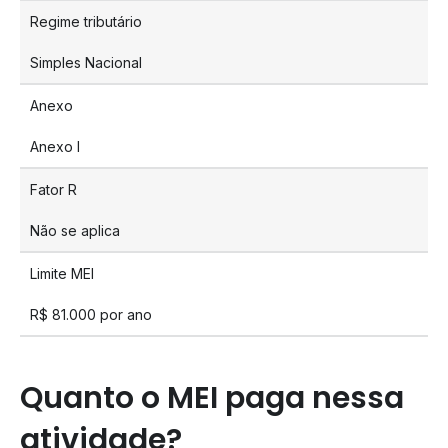
Regime tributário
Simples Nacional
Anexo
Anexo I
Fator R
Não se aplica
Limite MEI
R$ 81.000 por ano
Quanto o MEI paga nessa
atividade?