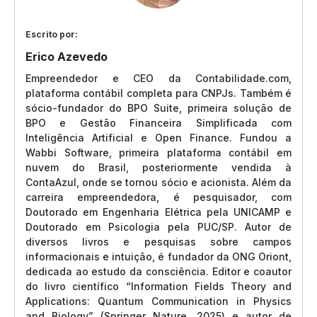
Escrito por:
Erico Azevedo
Empreendedor e CEO da Contabilidade.com,
plataforma contábil completa para CNPJs. Também é
sócio-fundador do BPO Suite, primeira solução de
BPO e Gestão Financeira Simplificada com
Inteligência Artificial e Open Finance. Fundou a
Wabbi Software, primeira plataforma contábil em
nuvem do Brasil, posteriormente vendida à
ContaAzul, onde se tornou sócio e acionista. Além da
carreira empreendedora, é pesquisador, com
Doutorado em Engenharia Elétrica pela UNICAMP e
Doutorado em Psicologia pela PUC/SP. Autor de
diversos livros e pesquisas sobre campos
informacionais e intuição, é fundador da ONG Oriont,
dedicada ao estudo da consciência. Editor e coautor
do livro científico “Information Fields Theory and
Applications: Quantum Communication in Physics
and Biology” (Springer Nature, 2025) e autor de