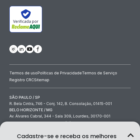
Verificada por
Termos de uso
Políticas de Privacidade
Termos de Serviço
Registro CRC
Sitemap
SÃO PAULO / SP
R. Bela Cintra, 746 - Conj. 142, B. Consolação, 01415-001
BELO HORIZONTE / MG
Av. Álvares Cabral, 344 - Sala 309, Lourdes, 30170-001
contato@contabilidade.com
-
(11) 3854-4000
© Contabilidade.com Ltda 2026
Cadastre-se e receba os melhores