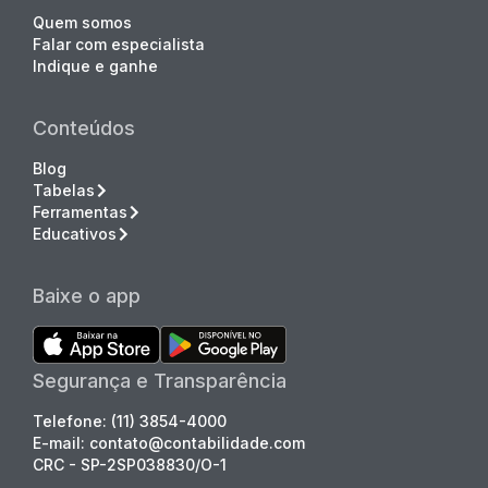
Quem somos
Falar com especialista
Indique e ganhe
Conteúdos
Blog
Tabelas
Ferramentas
Educativos
Baixe o app
Segurança e Transparência
Telefone: (11) 3854-4000
E-mail: contato@contabilidade.com
CRC - SP-2SP038830/O-1