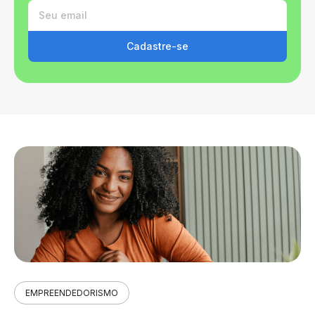
Cadastre-se
EMPREENDEDORISMO