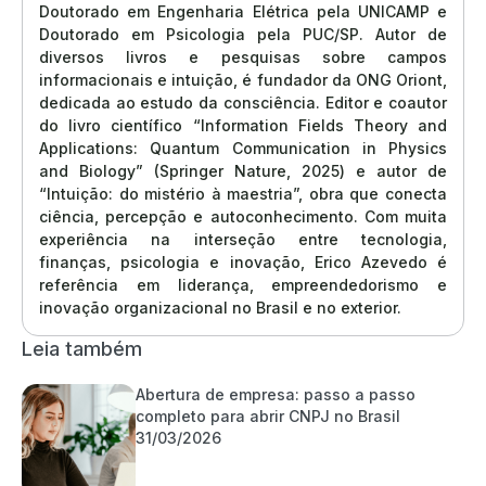
Doutorado em Engenharia Elétrica pela UNICAMP e
Doutorado em Psicologia pela PUC/SP. Autor de
diversos livros e pesquisas sobre campos
informacionais e intuição, é fundador da ONG Oriont,
dedicada ao estudo da consciência. Editor e coautor
do livro científico “Information Fields Theory and
Applications: Quantum Communication in Physics
and Biology” (Springer Nature, 2025) e autor de
“Intuição: do mistério à maestria”, obra que conecta
ciência, percepção e autoconhecimento. Com muita
experiência na interseção entre tecnologia,
finanças, psicologia e inovação, Erico Azevedo é
referência em liderança, empreendedorismo e
inovação organizacional no Brasil e no exterior.
Leia também
Abertura de empresa: passo a passo
completo para abrir CNPJ no Brasil
31/03/2026