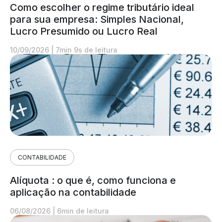
Como escolher o regime tributário ideal
para sua empresa: Simples Nacional,
Lucro Presumido ou Lucro Real
10/09/2026
|
7min 9s de leitura
CONTABILIDADE
Alíquota : o que é, como funciona e
aplicação na contabilidade
06/08/2026
|
6min de leitura