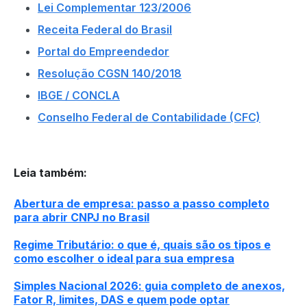
Lei Complementar 123/2006
Receita Federal do Brasil
Portal do Empreendedor
Resolução CGSN 140/2018
IBGE / CONCLA
Conselho Federal de Contabilidade (CFC)
Leia também
:
Abertura de empresa: passo a passo completo
para abrir CNPJ no Brasil
Regime Tributário: o que é, quais são os tipos e
como escolher o ideal para sua empresa
Simples Nacional 2026: guia completo de anexos,
Fator R, limites, DAS e quem pode optar