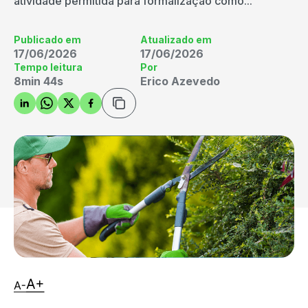
atividade permitida para formalização como...
Publicado em
Atualizado em
17/06/2026
17/06/2026
Tempo leitura
Por
8min 44s
Erico Azevedo