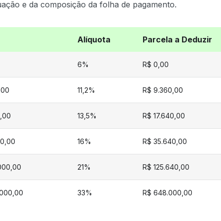
atuação e da composição da folha de pagamento.
Alíquota
Parcela a Deduzir
6%
R$ 0,00
,00
11,2%
R$ 9.360,00
,00
13,5%
R$ 17.640,00
00,00
16%
R$ 35.640,00
.000,00
21%
R$ 125.640,00
.000,00
33%
R$ 648.000,00