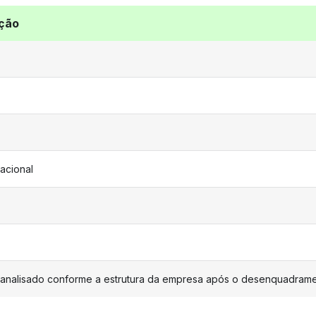
ção
acional
 analisado conforme a estrutura da empresa após o desenquadram