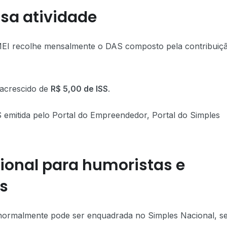
sa atividade
 MEI recolhe mensalmente o DAS composto pela contribuiç
 acrescido de
R$ 5,00 de ISS
.
 emitida pelo Portal do Empreendedor, Portal do Simples
ional para humoristas e
as
de normalmente pode ser enquadrada no Simples Nacional, s