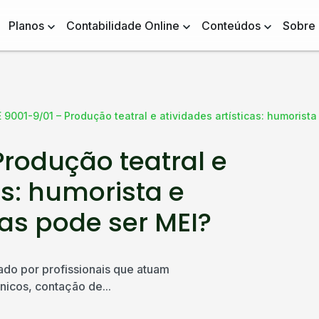
Planos
Contabilidade Online
Conteúdos
Sobre
9001-9/01 – Produção teatral e atividades artísticas: humorista
rodução teatral e
as: humorista e
ias pode ser MEI?
ado por profissionais que atuam
nicos, contação de...