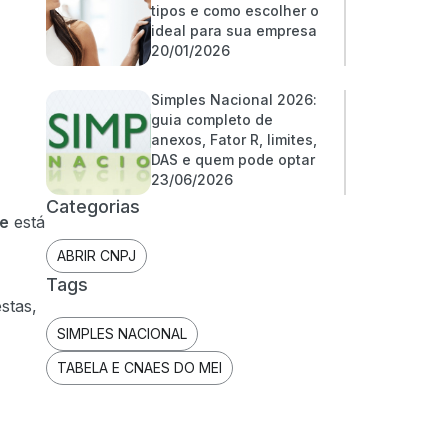
tipos e como escolher o
ideal para sua empresa
20/01/2026
Simples Nacional 2026:
guia completo de
anexos, Fator R, limites,
DAS e quem pode optar
23/06/2026
Categorias
te
está
ABRIR CNPJ
Tags
stas,
SIMPLES NACIONAL
TABELA E CNAES DO MEI