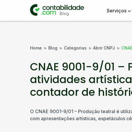
Serviços
Home
Blog
Categorias
Abrir CNPJ
CNAE 
CNAE 9001-9/01 – P
atividades artístic
contador de histór
O CNAE 9001-9/01 – Produção teatral é utiliz
com apresentações artísticas, espetáculos cê