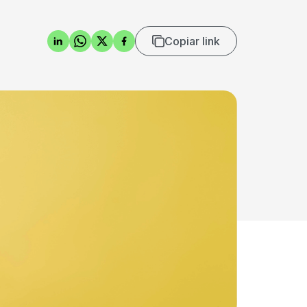
Copiar link