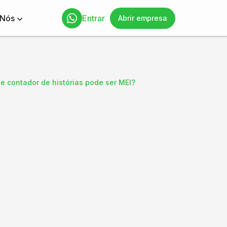
 Nós
Entrar
Abrir empresa
 e contador de histórias pode ser MEI?