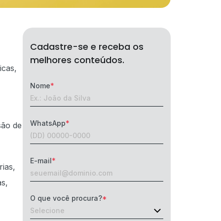
Cadastre-se e receba os
melhores conteúdos.
icas,
Nome
WhatsApp
são de
E-mail
ias,
as,
O que você procura?