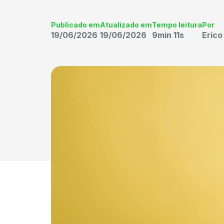
Publicado em
Atualizado em
Tempo leitura
Por
19/06/2026
19/06/2026
9min 11s
Eric