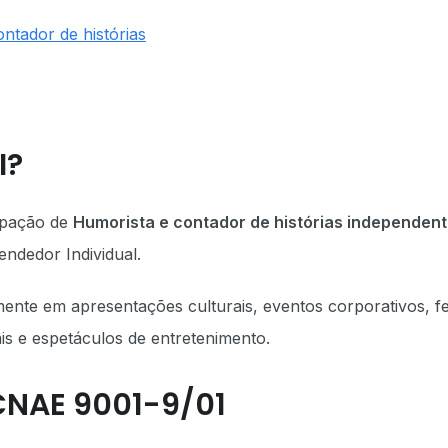
ntador de histórias
I?
pação de
Humorista e contador de histórias independen
endedor Individual.
ente em apresentações culturais, eventos corporativos, fe
ais e espetáculos de entretenimento.
CNAE 9001-9/01