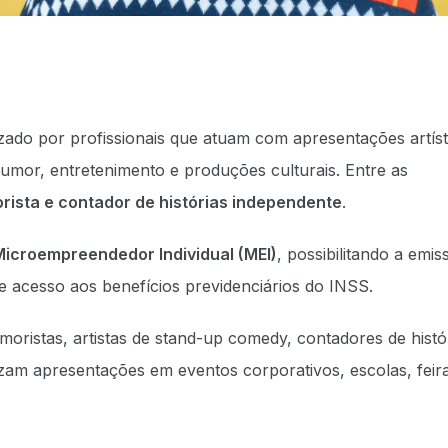
izado por profissionais que atuam com apresentações artíst
humor, entretenimento e produções culturais. Entre as
ista e contador de histórias independente
.
Microempreendedor Individual (MEI)
, possibilitando a emis
 e acesso aos benefícios previdenciários do INSS.
oristas, artistas de stand-up comedy, contadores de histór
lizam apresentações em eventos corporativos, escolas, feir