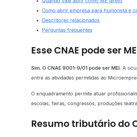
Quando vale abrir como ME direto
Como abrir empresa para humorista e co
Descritores relacionados
Perguntas frequentes
Esse CNAE pode ser ME
Sim. O CNAE 9001-9/01 pode ser MEI.
A ocu
entre as atividades permitidas ao Microempre
O enquadramento permite atuar profissionalm
escolas, feiras, congressos, produções teatr
Resumo tributário do 