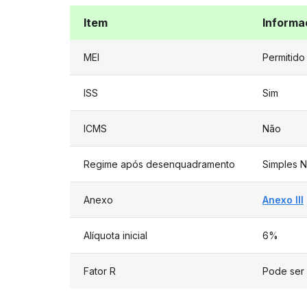
Item
Informa
MEI
Permitido
ISS
Sim
ICMS
Não
Regime após desenquadramento
Simples N
Anexo
Anexo III
Alíquota inicial
6%
Fator R
Pode ser