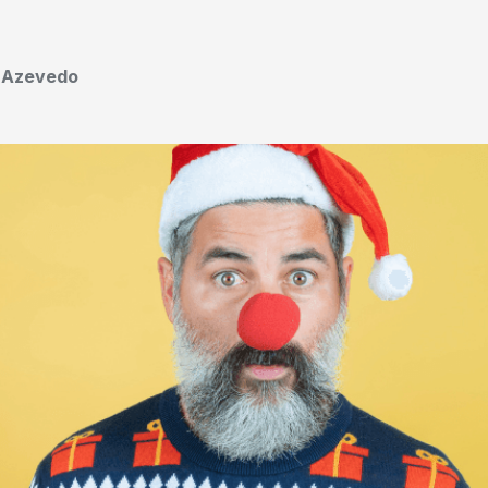
o Azevedo