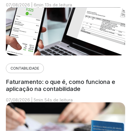
07/08/2026
|
6min 13s de leitura
CONTABILIDADE
Faturamento: o que é, como funciona e
aplicação na contabilidade
07/08/2026
|
5min 54s de leitura