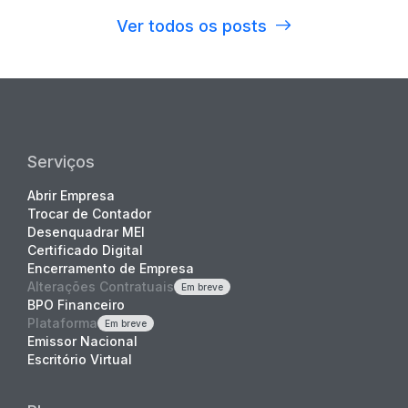
Ver todos os posts
Serviços
Abrir Empresa
Trocar de Contador
Desenquadrar MEI
Certificado Digital
Encerramento de Empresa
Alterações Contratuais
Em breve
BPO Financeiro
Plataforma
Em breve
Emissor Nacional
Escritório Virtual