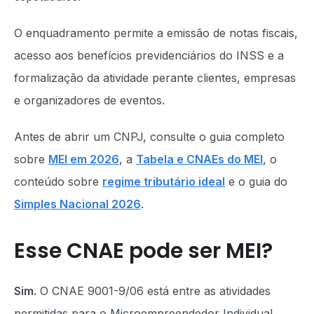
O enquadramento permite a emissão de notas fiscais,
acesso aos benefícios previdenciários do INSS e a
formalização da atividade perante clientes, empresas
e organizadores de eventos.
Antes de abrir um CNPJ, consulte o guia completo
sobre
MEI em 2026
, a
Tabela e CNAEs do MEI
, o
conteúdo sobre
regime tributário ideal
e o guia do
Simples Nacional 2026
.
Esse CNAE pode ser MEI?
Sim.
O CNAE 9001-9/06 está entre as atividades
permitidas para o Microempreendedor Individual.