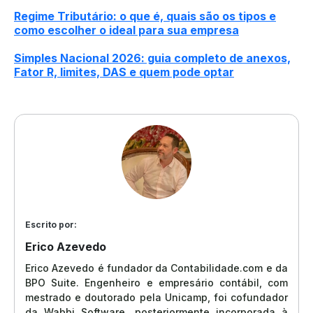
Regime Tributário: o que é, quais são os tipos e
como escolher o ideal para sua empresa
Simples Nacional 2026: guia completo de anexos,
Fator R, limites, DAS e quem pode optar
Escrito por:
Erico Azevedo
Erico Azevedo é fundador da Contabilidade.com e da
BPO Suite. Engenheiro e empresário contábil, com
mestrado e doutorado pela Unicamp, foi cofundador
da Wabbi Software, posteriormente incorporada à