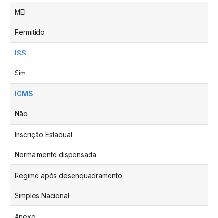
MEI
Permitido
ISS
Sim
ICMS
Não
Inscrição Estadual
Normalmente dispensada
Regime após desenquadramento
Simples Nacional
Anexo