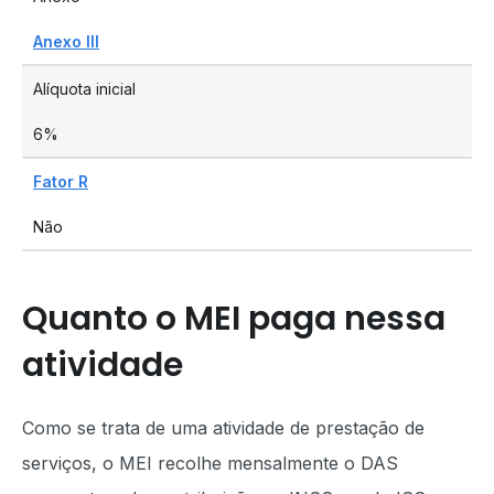
Anexo III
Alíquota inicial
6%
Fator R
Não
Quanto o MEI paga nessa
atividade
Como se trata de uma atividade de prestação de
serviços, o MEI recolhe mensalmente o DAS