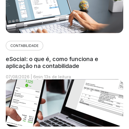
CONTABILIDADE
eSocial: o que é, como funciona e
aplicação na contabilidade
07/08/2026
|
6min 13s de leitura