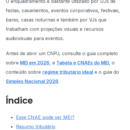
O enquadramento é bastante utilizado por DJs de
festas, casamentos, eventos corporativos, festivais,
bares, casas noturnas e também por VJs que
trabalham com projeções visuais e recursos
audiovisuais para eventos.
Antes de abrir um CNPJ, consulte o guia completo
sobre
MEI em 2026
, a
Tabela e CNAEs do MEI
, o
conteúdo sobre
regime tributário ideal
e o guia do
Simples Nacional 2026
.
Índice
Esse CNAE pode ser MEI?
Resumo tributário