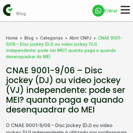
Entrar
Home
Blog
Categorias
Abrir CNPJ
CNAE 9001-
9/06 – Disc jockey (DJ) ou video jockey (VJ)
independente: pode ser MEI? quanto paga e quando
desenquadrar do MEI
CNAE 9001-9/06 – Disc
jockey (DJ) ou video jockey
(VJ) independente: pode ser
MEI? quanto paga e quando
desenquadrar do MEI
O CNAE 9001-9/06 – Disc jockey (DJ) ou video
jockey (VJ) independente é utilizado por profissionais