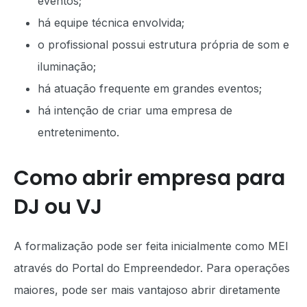
eventos;
há equipe técnica envolvida;
o profissional possui estrutura própria de som e
iluminação;
há atuação frequente em grandes eventos;
há intenção de criar uma empresa de
entretenimento.
Como abrir empresa para
DJ ou VJ
A formalização pode ser feita inicialmente como MEI
através do Portal do Empreendedor. Para operações
maiores, pode ser mais vantajoso abrir diretamente