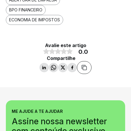
BPO FINANCEIRO
ECONOMIA DE IMPOSTOS
Avalie este artigo
0.0
Compartilhe
ME AJUDE A TE AJUDAR
Assine nossa newsletter
com conteúdo exclusivo.