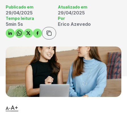
Publicado em
Atualizado em
29/04/2025
29/04/2025
Tempo leitura
Por
5min 5s
Erico Azevedo