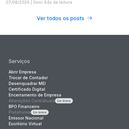
07/08/2026
|
5min 44s de leitura
Ver todos os posts
Serviços
Abrir Empresa
Trocar de Contador
Desenquadrar MEI
Certificado Digital
Encerramento de Empresa
Alterações Contratuais
Em breve
BPO Financeiro
Plataforma
Em breve
Emissor Nacional
Escritório Virtual