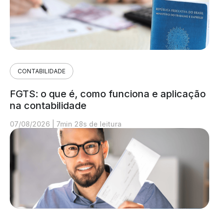
CONTABILIDADE
FGTS: o que é, como funciona e aplicação
na contabilidade
07/08/2026
|
7min 28s de leitura