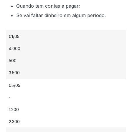
Quando tem contas a pagar;
Se vai faltar dinheiro em algum período.
01/05
4.000
500
3.500
05/05
-
1.200
2.300