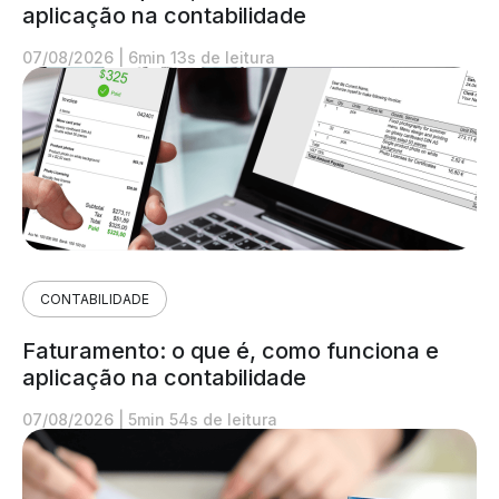
aplicação na contabilidade
07/08/2026
|
6min 13s de leitura
CONTABILIDADE
Faturamento: o que é, como funciona e
aplicação na contabilidade
07/08/2026
|
5min 54s de leitura