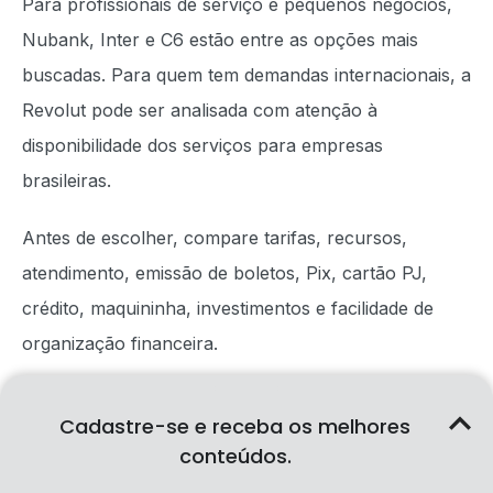
Para profissionais de serviço e pequenos negócios,
Nubank, Inter e C6 estão entre as opções mais
buscadas. Para quem tem demandas internacionais, a
Revolut pode ser analisada com atenção à
disponibilidade dos serviços para empresas
brasileiras.
Antes de escolher, compare tarifas, recursos,
atendimento, emissão de boletos, Pix, cartão PJ,
crédito, maquininha, investimentos e facilidade de
organização financeira.
Continue sua leitura com o artigo
cartão de crédito
Cadastre-se e receba os melhores
para PJ: como escolher o melhor para profissionais
conteúdos.
de serviço
.