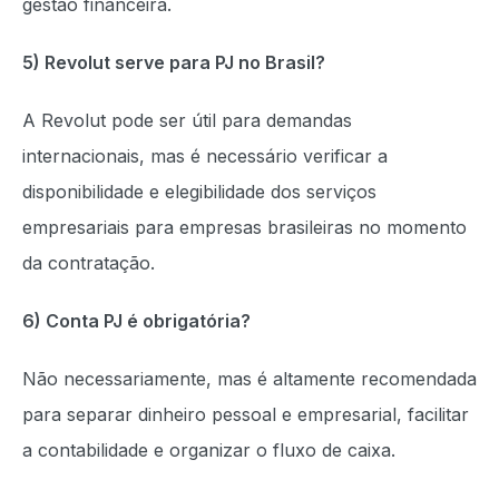
gestão financeira.
5) Revolut serve para PJ no Brasil?
A Revolut pode ser útil para demandas
internacionais, mas é necessário verificar a
disponibilidade e elegibilidade dos serviços
empresariais para empresas brasileiras no momento
da contratação.
6) Conta PJ é obrigatória?
Não necessariamente, mas é altamente recomendada
para separar dinheiro pessoal e empresarial, facilitar
a contabilidade e organizar o fluxo de caixa.