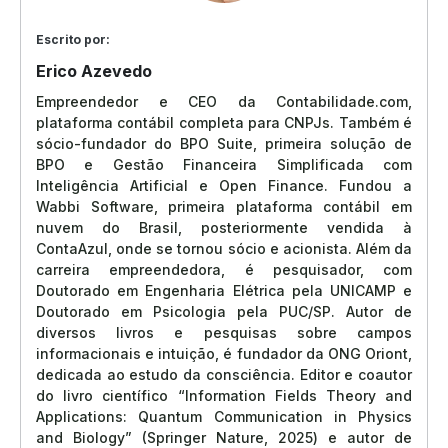
Escrito por:
Erico Azevedo
Empreendedor e CEO da Contabilidade.com,
plataforma contábil completa para CNPJs. Também é
sócio-fundador do BPO Suite, primeira solução de
BPO e Gestão Financeira Simplificada com
Inteligência Artificial e Open Finance. Fundou a
Wabbi Software, primeira plataforma contábil em
nuvem do Brasil, posteriormente vendida à
ContaAzul, onde se tornou sócio e acionista. Além da
carreira empreendedora, é pesquisador, com
Doutorado em Engenharia Elétrica pela UNICAMP e
Doutorado em Psicologia pela PUC/SP. Autor de
diversos livros e pesquisas sobre campos
informacionais e intuição, é fundador da ONG Oriont,
dedicada ao estudo da consciência. Editor e coautor
do livro científico “Information Fields Theory and
Applications: Quantum Communication in Physics
and Biology” (Springer Nature, 2025) e autor de