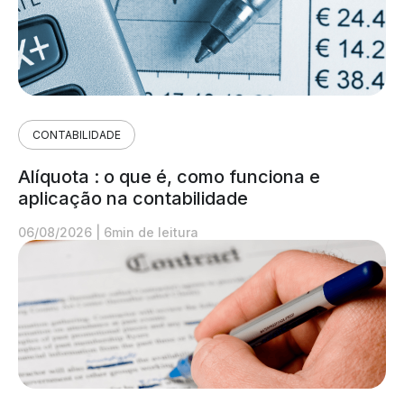
CONTABILIDADE
Alíquota : o que é, como funciona e
aplicação na contabilidade
06/08/2026
|
6min de leitura