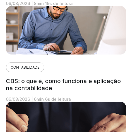
06/08/2026
|
8min 19s de leitura
CONTABILIDADE
CBS: o que é, como funciona e aplicação
na contabilidade
06/08/2026
|
6min 6s de leitura