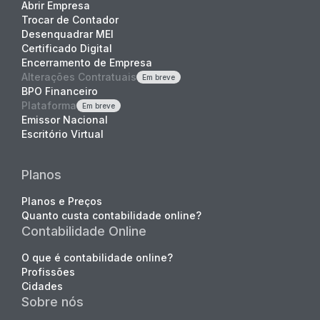
Abrir Empresa
Trocar de Contador
Desenquadrar MEI
Certificado Digital
Encerramento de Empresa
Alterações Contratuais
Em breve
BPO Financeiro
Plataforma
Em breve
Emissor Nacional
Escritório Virtual
Planos
Planos e Preços
Quanto custa contabilidade online?
Contabilidade Online
O que é contabilidade online?
Profissões
Cidades
Sobre nós