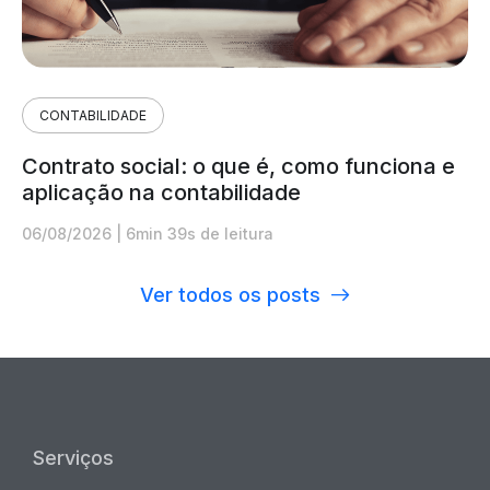
CONTABILIDADE
Contrato social: o que é, como funciona e
aplicação na contabilidade
06/08/2026
|
6min 39s de leitura
Ver todos os posts
Serviços