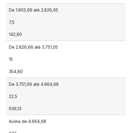
De 1.903,99 até 2.826,65
7,5
142,80
De 2.826,66 até 3.751,05
15
354,80
De 3.751,06 até 4.664,68
22,5
636,13
Acima de 4.664,68