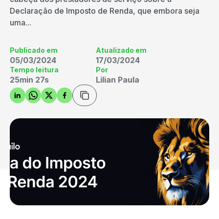
Declaração de Imposto de Renda, que embora seja
uma...
Publicado em
Atualizado em
05/03/2024
17/03/2024
Tempo leitura
Por
25min 27s
Lilian Paula