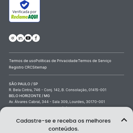
Verificada por
Termos de uso
Políticas de Privacidade
Termos de Serviço
Registro CRC
Sitemap
SÃO PAULO / SP
R. Bela Cintra, 746 - Conj. 142, B. Consolação, 01415-001
BELO HORIZONTE / MG
Av. Álvares Cabral, 344 - Sala 309, Lourdes, 30170-001
contato@contabilidade.com
-
(11) 3854-4000
© Contabilidade.com Ltda 2026
Cadastre-se e receba os melhores
conteúdos.