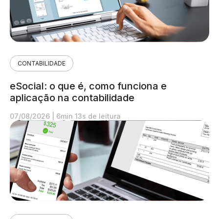
CONTABILIDADE
eSocial: o que é, como funciona e
aplicação na contabilidade
07/08/2026
|
6min 13s de leitura