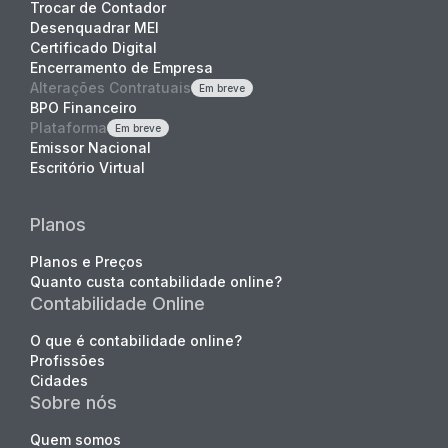
Trocar de Contador
Desenquadrar MEI
Certificado Digital
Encerramento de Empresa
Alterações Contratuais
Em breve
BPO Financeiro
Plataforma
Em breve
Emissor Nacional
Escritório Virtual
Planos
Planos e Preços
Quanto custa contabilidade online?
Contabilidade Online
O que é contabilidade online?
Profissões
Cidades
Sobre nós
Quem somos