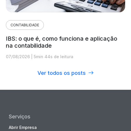
CONTABILIDADE
IBS: o que é, como funciona e aplicação
na contabilidade
07/08/2026
|
5min 44s de leitura
Ver todos os posts
Serviços
Abrir Empresa