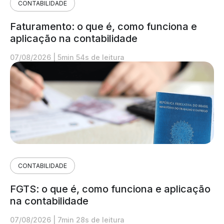
CONTABILIDADE
Faturamento: o que é, como funciona e
aplicação na contabilidade
07/08/2026
|
5min 54s de leitura
CONTABILIDADE
FGTS: o que é, como funciona e aplicação
na contabilidade
07/08/2026
|
7min 28s de leitura