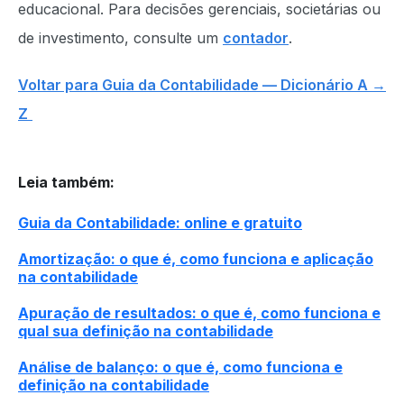
educacional. Para decisões gerenciais, societárias ou
de investimento, consulte um
contador
.
Voltar para Guia da Contabilidade — Dicionário A →
Z
Leia também
:
Guia da Contabilidade: online e gratuito
Amortização: o que é, como funciona e aplicação
na contabilidade
Apuração de resultados: o que é, como funciona e
qual sua definição na contabilidade
Análise de balanço: o que é, como funciona e
definição na contabilidade