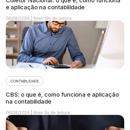
Coletor Nacional: o que é, como funciona
e aplicação na contabilidade
06/08/2026
|
8min 19s de leitura
CONTABILIDADE
CBS: o que é, como funciona e aplicação
na contabilidade
06/08/2026
|
6min 6s de leitura