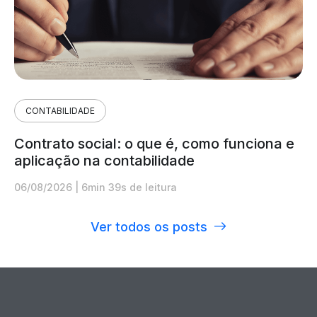
CONTABILIDADE
Contrato social: o que é, como funciona e
aplicação na contabilidade
06/08/2026
|
6min 39s de leitura
Ver todos os posts