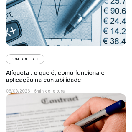
CONTABILIDADE
Alíquota : o que é, como funciona e
aplicação na contabilidade
06/08/2026
|
6min de leitura