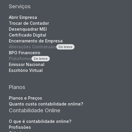
Serviços
Abrir Empresa
Trocar de Contador
Desenquadrar MEI
Certificado Digital
Encerramento de Empresa
Alterações Contratuais
Em breve
BPO Financeiro
Plataforma
Em breve
Emissor Nacional
Escritório Virtual
Planos
Planos e Preços
Quanto custa contabilidade online?
Contabilidade Online
O que é contabilidade online?
Profissões