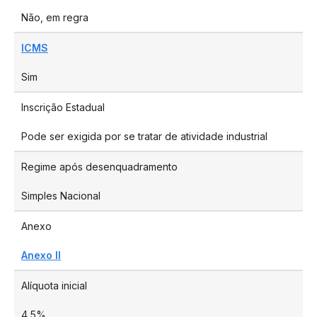
Não, em regra
ICMS
Sim
Inscrição Estadual
Pode ser exigida por se tratar de atividade industrial
Regime após desenquadramento
Simples Nacional
Anexo
Anexo II
Alíquota inicial
4,5%