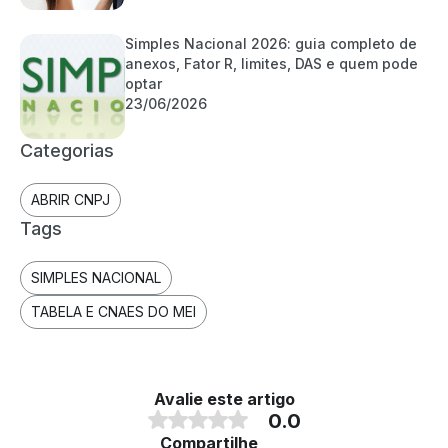
Simples Nacional 2026: guia completo de
anexos, Fator R, limites, DAS e quem pode
optar
23/06/2026
Categorias
ABRIR CNPJ
Tags
SIMPLES NACIONAL
TABELA E CNAES DO MEI
Avalie este artigo
0.0
Compartilhe