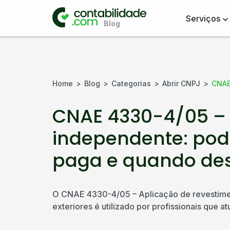
Serviços
Home
Blog
Categorias
Abrir CNPJ
CNAE
CNAE 4330-4/05 – 
independente: pod
paga e quando de
O CNAE 4330-4/05 – Aplicação de revestiment
exteriores é utilizado por profissionais que a