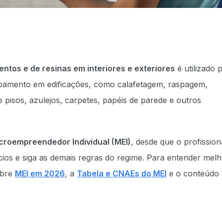
tos e de resinas em interiores e exteriores
é utilizado 
abamento em edificações, como calafetagem, raspagem,
 pisos, azulejos, carpetes, papéis de parede e outros
croempreendedor Individual (MEI)
, desde que o profission
ócios e siga as demais regras do regime. Para entender mel
obre
MEI em 2026
, a
Tabela e CNAEs do MEI
e o conteúdo 