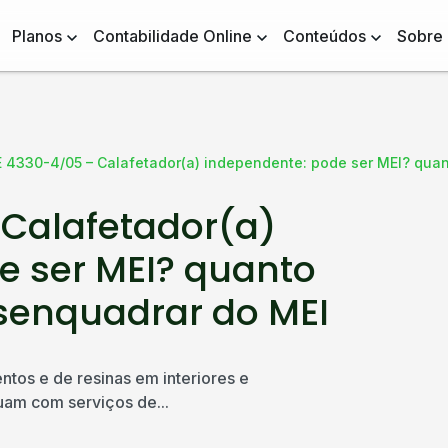
Planos
Contabilidade Online
Conteúdos
Sobre
 4330-4/05 – Calafetador(a) independente: pode ser MEI? qua
Calafetador(a)
e ser MEI? quanto
senquadrar do MEI
os e de resinas em interiores e
tuam com serviços de...