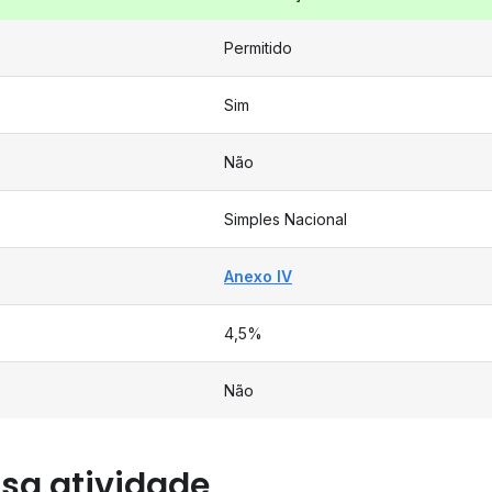
Permitido
Sim
Não
Simples Nacional
Anexo IV
4,5%
Não
sa atividade