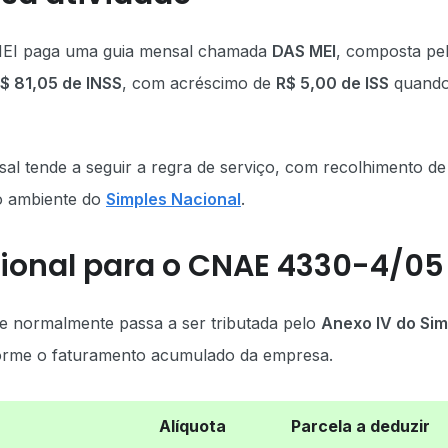
o MEI paga uma guia mensal chamada
DAS MEI
, composta pe
$ 81,05 de INSS
, com acréscimo de
R$ 5,00 de ISS
quando
al tende a seguir a regra de serviço, com recolhimento d
o ambiente do
Simples Nacional
.
ional para o CNAE 4330-4/05
e normalmente passa a ser tributada pelo
Anexo IV do Sim
orme o faturamento acumulado da empresa.
Alíquota
Parcela a deduzir