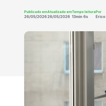
Publicado em
Atualizado em
Tempo leitura
Por
26/05/2026
26/05/2026
13min 6s
Eric