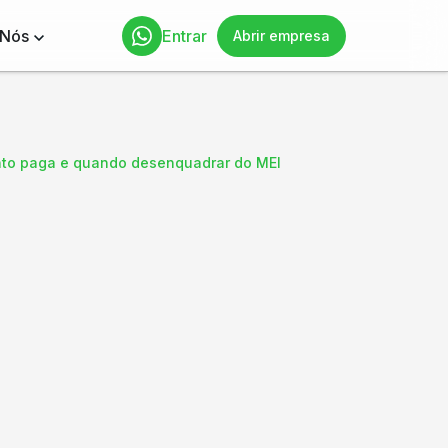
 Nós
Entrar
Abrir empresa
nto paga e quando desenquadrar do MEI