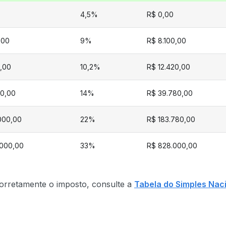
4,5%
R$ 0,00
,00
9%
R$ 8.100,00
,00
10,2%
R$ 12.420,00
00,00
14%
R$ 39.780,00
.000,00
22%
R$ 183.780,00
.000,00
33%
R$ 828.000,00
corretamente o imposto, consulte a
Tabela do Simples Nac