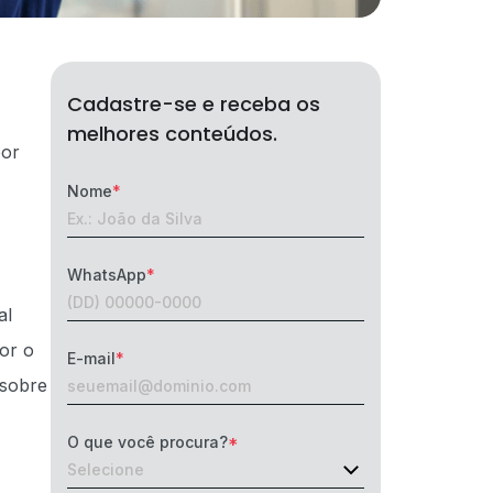
Cadastre-se e receba os
melhores conteúdos.
por
Nome
WhatsApp
al
hor o
E-mail
sobre
O que você procura?