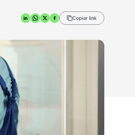
Copiar link