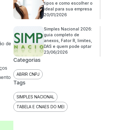
tipos e como escolher o
ideal para sua empresa
20/01/2026
Simples Nacional 2026:
guia completo de
anexos, Fator R, limites,
ão de
DAS e quem pode optar
23/06/2026
Categorias
iços
ABRIR CNPJ
mento
Tags
SIMPLES NACIONAL
TABELA E CNAES DO MEI