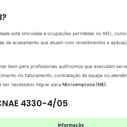
I?
idade está vinculada a ocupações permitidas no MEI, como
nais de acabamento que atuam com revestimentos e aplicaç
nar bem para profissionais autônomos que executam serv
cimento no faturamento, contratação de equipe ou atendi
e ser necessário migrar para
Microempresa (ME)
.
 CNAE 4330-4/05
Informação