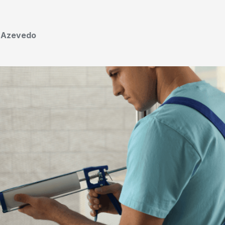
o Azevedo