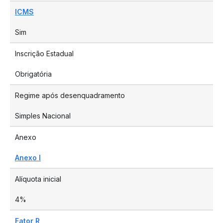
ICMS
Sim
Inscrição Estadual
Obrigatória
Regime após desenquadramento
Simples Nacional
Anexo
Anexo I
Alíquota inicial
4%
Fator R