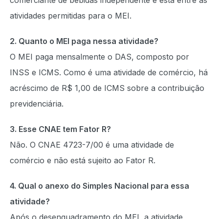
comerciante de bebidas independente e está entre as
atividades permitidas para o MEI.
2. Quanto o MEI paga nessa atividade?
O MEI paga mensalmente o DAS, composto por
INSS e ICMS. Como é uma atividade de comércio, há
acréscimo de R$ 1,00 de ICMS sobre a contribuição
previdenciária.
3. Esse CNAE tem Fator R?
Não. O CNAE 4723-7/00 é uma atividade de
comércio e não está sujeito ao Fator R.
4. Qual o anexo do Simples Nacional para essa
atividade?
Após o desenquadramento do MEI, a atividade