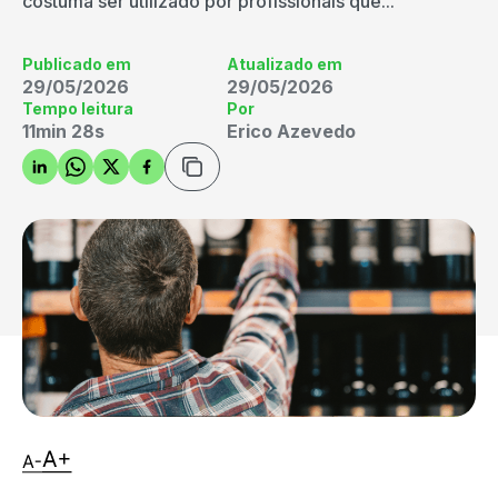
costuma ser utilizado por profissionais que...
Publicado em
Atualizado em
29/05/2026
29/05/2026
Tempo leitura
Por
11min 28s
Erico Azevedo