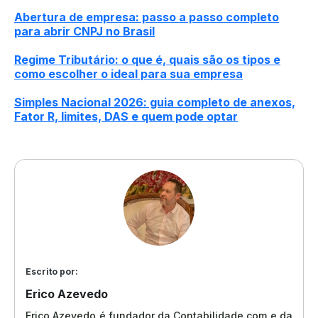
Abertura de empresa: passo a passo completo
para abrir CNPJ no Brasil
Regime Tributário: o que é, quais são os tipos e
como escolher o ideal para sua empresa
Simples Nacional 2026: guia completo de anexos,
Fator R, limites, DAS e quem pode optar
Escrito por:
Erico Azevedo
Erico Azevedo é fundador da Contabilidade.com e da