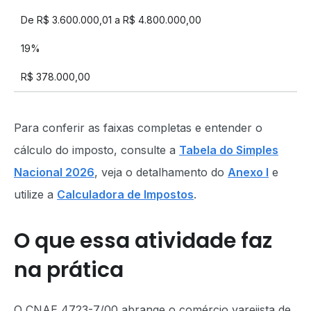
De R$ 3.600.000,01 a R$ 4.800.000,00
19%
R$ 378.000,00
Para conferir as faixas completas e entender o
cálculo do imposto, consulte a
Tabela do Simples
Nacional 2026
, veja o detalhamento do
Anexo I
e
utilize a
Calculadora de Impostos
.
O que essa atividade faz
na prática
O CNAE 4723-7/00 abrange o comércio varejista de