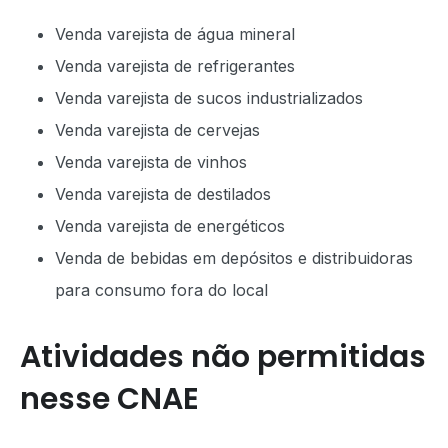
Venda varejista de água mineral
Venda varejista de refrigerantes
Venda varejista de sucos industrializados
Venda varejista de cervejas
Venda varejista de vinhos
Venda varejista de destilados
Venda varejista de energéticos
Venda de bebidas em depósitos e distribuidoras
para consumo fora do local
Atividades não permitidas
nesse CNAE