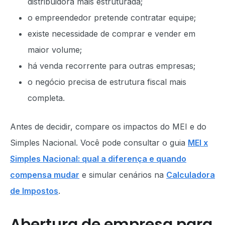
distribuidora mais estruturada;
o empreendedor pretende contratar equipe;
existe necessidade de comprar e vender em
maior volume;
há venda recorrente para outras empresas;
o negócio precisa de estrutura fiscal mais
completa.
Antes de decidir, compare os impactos do MEI e do
Simples Nacional. Você pode consultar o guia
MEI x
Simples Nacional: qual a diferença e quando
compensa mudar
e simular cenários na
Calculadora
de Impostos
.
Abertura de empresa para