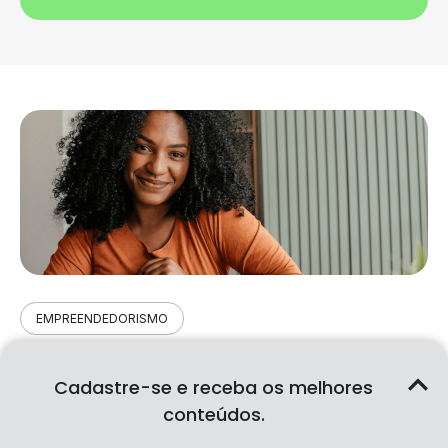
EMPREENDEDORISMO
Como escolher o regime tributário ideal
Cadastre-se e receba os melhores
para sua empresa: Simples Nacional,
Lucro Presumido ou Lucro Real
conteúdos.