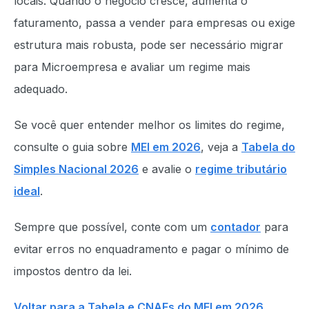
locais. Quando o negócio cresce, aumenta o
faturamento, passa a vender para empresas ou exige
estrutura mais robusta, pode ser necessário migrar
para Microempresa e avaliar um regime mais
adequado.
Se você quer entender melhor os limites do regime,
consulte o guia sobre
MEI em 2026
, veja a
Tabela do
Simples Nacional 2026
e avalie o
regime tributário
ideal
.
Sempre que possível, conte com um
contador
para
evitar erros no enquadramento e pagar o mínimo de
impostos dentro da lei.
Voltar para a Tabela e CNAEs do MEI em 2026