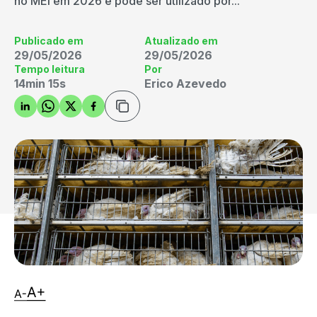
no MEI em 2026 e pode ser utilizado por...
Publicado em
Atualizado em
29/05/2026
29/05/2026
Tempo leitura
Por
14min 15s
Erico Azevedo