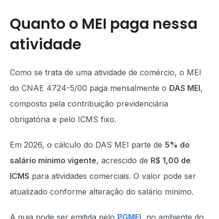
Quanto o MEI paga nessa
atividade
Como se trata de uma atividade de comércio, o MEI
do CNAE 4724-5/00 paga mensalmente o
DAS MEI
,
composto pela contribuição previdenciária
obrigatória e pelo ICMS fixo.
Em 2026, o cálculo do DAS MEI parte de
5% do
salário mínimo vigente
, acrescido de
R$ 1,00 de
ICMS
para atividades comerciais. O valor pode ser
atualizado conforme alteração do salário mínimo.
A guia pode ser emitida pelo
PGMEI
, no ambiente do