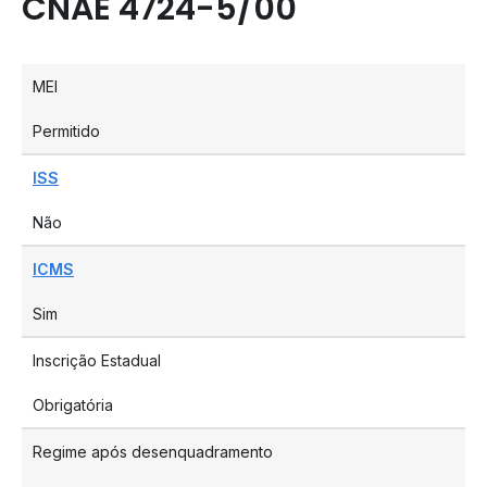
CNAE 4724-5/00
MEI
Permitido
ISS
Não
ICMS
Sim
Inscrição Estadual
Obrigatória
Regime após desenquadramento